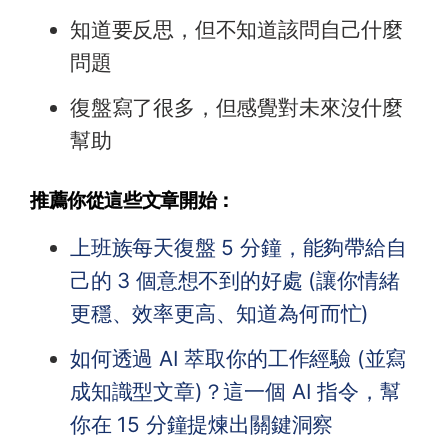
知道要反思，但不知道該問自己什麼
問題
復盤寫了很多，但感覺對未來沒什麼
幫助
推薦你從這些文章開始：
上班族每天復盤 5 分鐘，能夠帶給自
己的 3 個意想不到的好處 (讓你情緒
更穩、效率更高、知道為何而忙)
如何透過 AI 萃取你的工作經驗 (並寫
成知識型文章)？這一個 AI 指令，幫
你在 15 分鐘提煉出關鍵洞察