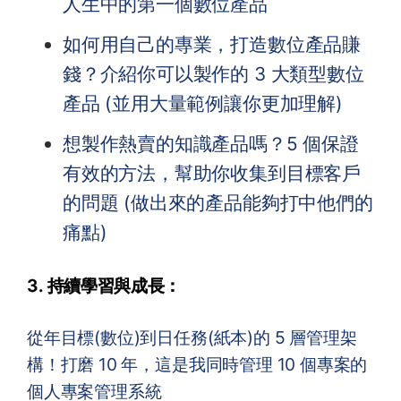
人生中的第一個數位產品
如何用自己的專業，打造數位產品賺
錢？介紹你可以製作的 3 大類型數位
產品 (並用大量範例讓你更加理解)
想製作熱賣的知識產品嗎？5 個保證
有效的方法，幫助你收集到目標客戶
的問題 (做出來的產品能夠打中他們的
痛點)
3. 持續學習與成長：
從年目標(數位)到日任務(紙本)的 5 層管理架
構！打磨 10 年，這是我同時管理 10 個專案的
個人專案管理系統