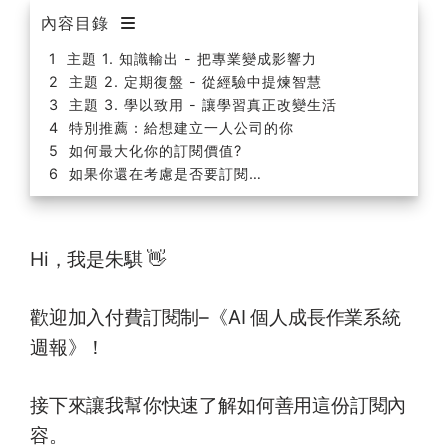
內容目錄
主題 1. 知識輸出 - 把專業變成影響力
主題 2. 定期復盤 - 從經驗中提煉智慧
主題 3. 學以致用 - 讓學習真正改變生活
特別推薦：給想建立一人公司的你
如何最大化你的訂閱價值?
如果你還在考慮是否要訂閱…
Hi，我是朱騏 👋
歡迎加入付費訂閱制–《AI 個人成長作業系統
週報》！
接下來讓我幫你快速了解如何善用這份訂閱內
容。