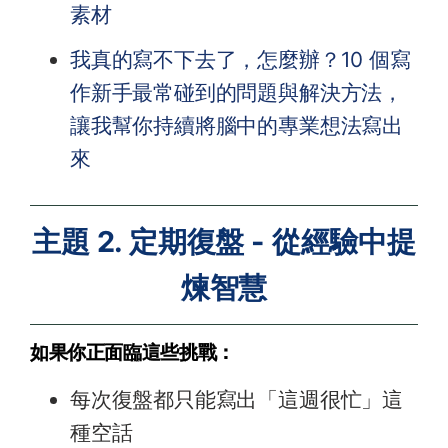
素材
我真的寫不下去了，怎麼辦？10 個寫
作新手最常碰到的問題與解決方法，
讓我幫你持續將腦中的專業想法寫出
來
主題 2. 定期復盤 - 從經驗中提
煉智慧
如果你正面臨這些挑戰：
每次復盤都只能寫出「這週很忙」這
種空話