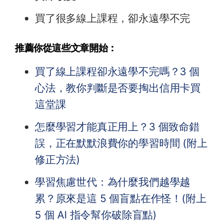
買了很多線上課程，卻永遠學不完
推薦你從這些文章開始：
買了線上課程卻永遠學不完嗎？3 個
心法，教你判斷是否要掏出信用卡買
這堂課
怎麼學習才能真正用上？3 個致命錯
誤，正在默默浪費你的學習時間 (附上
修正方法)
學習焦慮世代：為什麼我們越學越
累？原來是這 5 個盲點在作怪！(附上
5 個 AI 指令幫你破除盲點)