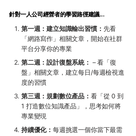
針對一人公司經營者的學習路徑建議...
第一週：建立知識輸出習慣：
先看
「網路寫作」相關文章，開始在社群
平台分享你的專業
第二週：設計復盤系統：
– 看「復
盤」相關文章，建立每日/每週檢視進
度的習慣
第三週：規劃數位產品：
看「從 0 到
1 打造數位知識產品」，思考如何將
專業變現
持續優化：
每週挑選一個你當下最需