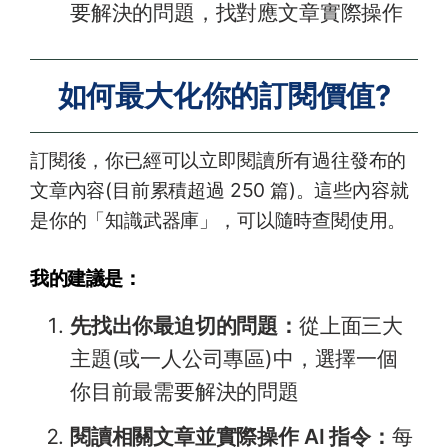
要解決的問題，找對應文章實際操作
如何最大化你的訂閱價值?
訂閱後，你已經可以立即閱讀所有過往發布的
文章內容(目前累積超過 250 篇)。這些內容就
是你的「知識武器庫」，可以隨時查閱使用。
我的建議是：
先找出你最迫切的問題：
從上面三大
主題(或一人公司專區)中，選擇一個
你目前最需要解決的問題
閱讀相關文章並實際操作 AI 指令：
每