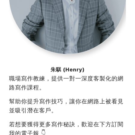
朱騏 (Henry)
職場寫作教練，提供一對一深度客製化的網
路寫作課程。
幫助你提升寫作技巧，讓你在網路上被看見
並吸引潛在客戶。
若想要獲得更多寫作秘訣，歡迎在下方訂閱
我的電子報 👇