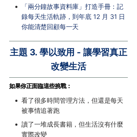
「兩分鐘故事資料庫」打造手冊：記
錄每天生活軌跡，到年底 12 月 31 日
你能清楚回顧每一天
主題 3. 學以致用 - 讓學習真正
改變生活
如果你正面臨這些挑戰：
看了很多時間管理方法，但還是每天
被事情追著跑
讀了一堆成長書籍，但生活沒有什麼
實際改變