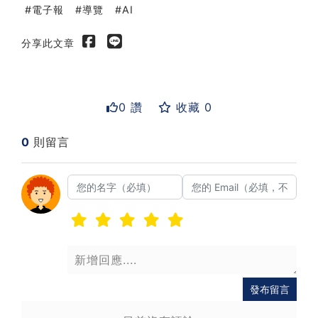
電子報
導覽
AI
分享此文章
0 讚
收藏 0
0
則留言
送出
發布留言