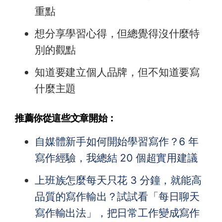
重點
想分享學習心得，但總覺得沒什麼特
別的觀點
知道要建立個人品牌，但不知道要寫
什麼主題
推薦你從這些文章開始：
自媒體新手如何開始學習寫作？6 年
寫作經驗，我總結 20 個超實用建議
上班族怎麼每天只花 3 分鐘，就能高
品質的寫作輸出？試試看「每日聊天
寫作輸出法」，把日常工作變成寫作