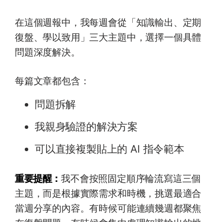
在這個週報中，我每週會從「知識輸出、定期
復盤、學以致用」三大主題中，選擇一個具體
問題深度解決。
每篇文章都包含：
問題拆解
我親身驗證的解決方案
可以直接複製貼上的 AI 指令範本
重要提醒：
我不會按照固定順序輪流寫這三個
主題，而是根據實際需求和時機，挑選最適合
當週分享的內容。有時候可能連續幾週都聚焦