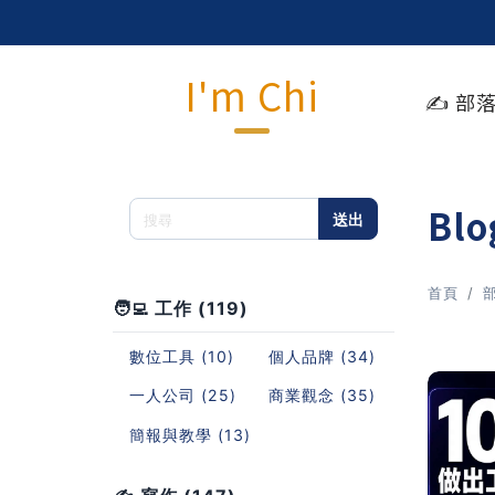
I'm Chi
✍️ 部
Bl
送出
首頁
🧑‍💻 工作 (119)
數位工具 (10)
個人品牌 (34)
一人公司 (25)
商業觀念 (35)
簡報與教學 (13)