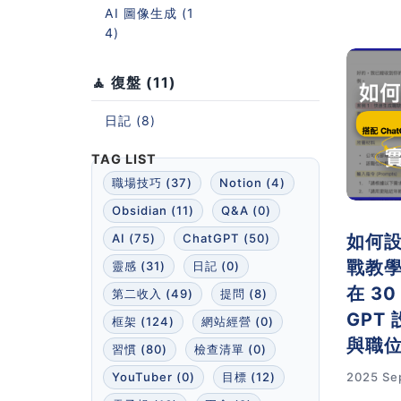
風格。
AI 圖像生成 (1
驟，讓
4)
點進來看
🧘 復盤 (11)
日記 (8)
職場技巧 (37)
Notion (4)
Obsidian (11)
Q&A (0)
如何設
AI (75)
ChatGPT (50)
戰教學
靈感 (31)
日記 (0)
在 3
第二收入 (49)
提問 (8)
GPT
框架 (124)
網站經營 (0)
與職
習慣 (80)
檢查清單 (0)
YouTuber (0)
目標 (12)
2025 Se