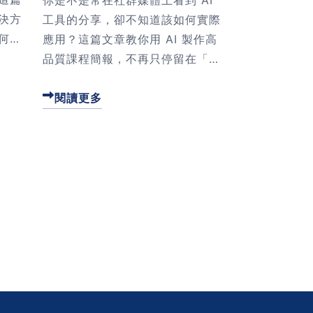
決方
工具的分享，卻不知道該如何實際
何利
應用？這篇文章教你用 AI 製作高
又能
品質課程簡報，不再只停留在「AI
報瞬
很厲害」的表面印象，而是學會從
用於
課綱發想到簡報完成的完整流程。
閱讀更多
電子
透過 5 大步驟：發想課綱、撰寫
，讓
逐字稿、整理內容、使用 Gamm
學會
a 製作簡報，再到最後的人工調
引
整，你也能輕鬆打造專業簡報！