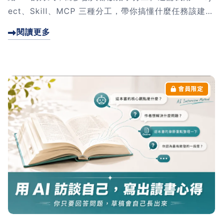
ect、Skill、MCP 三種分工，帶你搞懂什麼任務該建 P
roject、什麼該做 Skill、什麼該掛 MCP，並用三個問
閱讀更多
題幫你當場判斷。文末還附一個可以直接複製的決策器
Prompt。