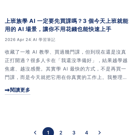
上班族學 AI 一定要先買課嗎？3 個今天上班就能
用的 AI 場景，讓你不用花錢也能快速上手
2026 Apr 24
AI 學習筆記
收藏了一堆 AI 教學、買過幾門課，但到現在還是沒真
正打開過？很多人卡在「我還沒準備好」，結果越學越
焦慮、越沒感覺。其實學 AI 最快的方式，不是再買一
門課，而是今天就把它用在你真實的工作上。我整理了
3 個今天上班就能試的場景，幫你從「收藏派」變「實
閱讀更多
用派」。點進來看怎麼開始。
1
2
3
4