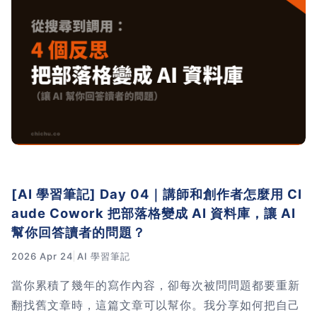
[AI 學習筆記] Day 04｜講師和創作者怎麼用 Cl
aude Cowork 把部落格變成 AI 資料庫，讓 AI
幫你回答讀者的問題？
2026 Apr 24
AI 學習筆記
當你累積了幾年的寫作內容，卻每次被問問題都要重新
翻找舊文章時，這篇文章可以幫你。我分享如何把自己