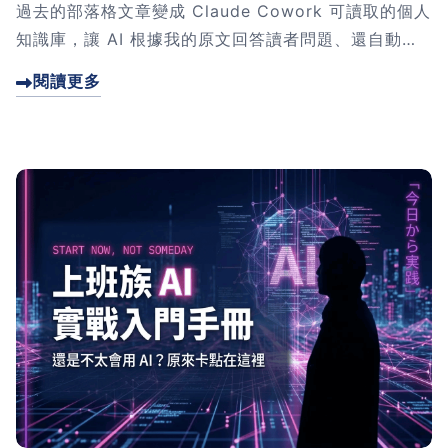
過去的部落格文章變成 Claude Cowork 可讀取的個人
知識庫，讓 AI 根據我的原文回答讀者問題、還自動附
上連結。裡面有 4 個比技術更重要的反思，也有一份完
閱讀更多
整 SOP 教你怎麼跟著做。點進來一起把部落格變成自
己的 AI 資料庫。