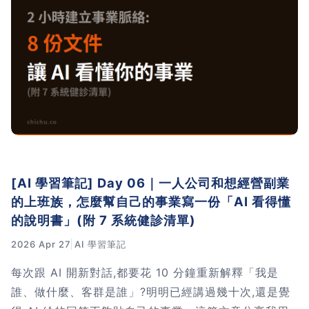
[AI 學習筆記] Day 06｜一人公司和想經營副業
的上班族，怎麼幫自己的事業寫一份「AI 看得懂
的說明書」(附 7 系統健診清單)
2026 Apr 27
AI 學習筆記
每次跟 AI 開新對話,都要花 10 分鐘重新解釋「我是
誰、做什麼、客群是誰」?明明已經講過幾十次,還是覺