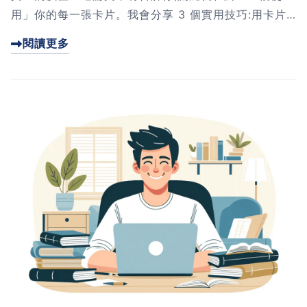
用」你的每一張卡片。我會分享 3 個實用技巧:用卡片
序列串連想法、用關鍵字筆記激發創意、用專案筆記讓
閱讀更多
想法落地。這些方法能幫你把零散的筆記，變成能真正
產出成果的知識系統。點進來看看，讓你的卡片盒筆記
法升級吧！