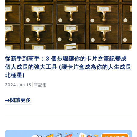
從新手到高手：3 個步驟讓你的卡片盒筆記變成
個人成長的強大工具 (讓卡片盒成為你的人生成長
北極星)
2024 Jan 15
筆記術
閱讀更多