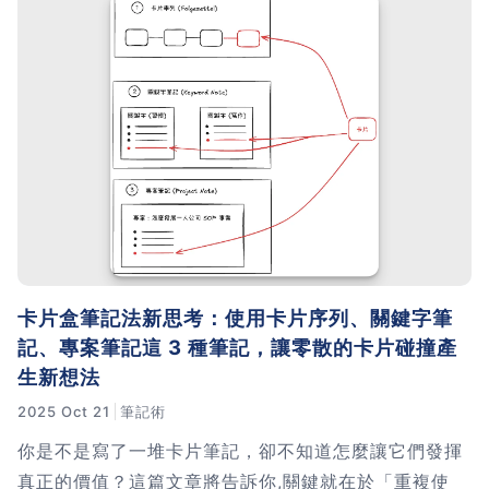
卡片盒筆記法新思考：使用卡片序列、關鍵字筆
記、專案筆記這 3 種筆記，讓零散的卡片碰撞產
生新想法
2025 Oct 21
筆記術
你是不是寫了一堆卡片筆記，卻不知道怎麼讓它們發揮
真正的價值？這篇文章將告訴你,關鍵就在於「重複使