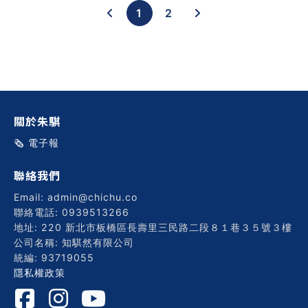
1
2
關於朱騏
🗞️ 電子報
聯絡我們
Email: admin@chichu.co
聯絡電話: 0939513266
地址: 220 新北市板橋區長壽里三民路二段８１巷３５號３樓
公司名稱: 知騏然有限公司
統編: 93719055
隱私權政策