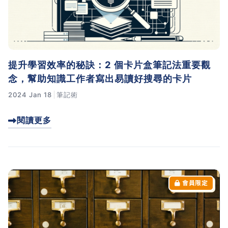
提升學習效率的秘訣：2 個卡片盒筆記法重要觀
念，幫助知識工作者寫出易讀好搜尋的卡片
2024 Jan 18
筆記術
閱讀更多