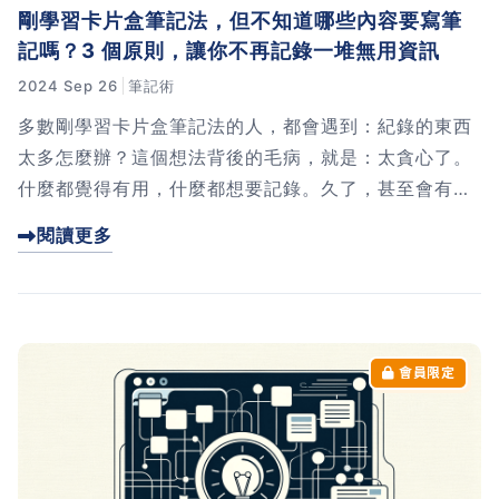
剛學習卡片盒筆記法，但不知道哪些內容要寫筆
記嗎？3 個原則，讓你不再記錄一堆無用資訊
2024 Sep 26
筆記術
多數剛學習卡片盒筆記法的人，都會遇到：紀錄的東西
太多怎麼辦？這個想法背後的毛病，就是：太貪心了。
什麼都覺得有用，什麼都想要記錄。久了，甚至會有
「知識焦慮症」。那該怎麼辦呢，這篇文章我將告訴你
閱讀更多
3 個判斷原則，讓你記錄會用到的資訊而非一堆根本不
會再看的內容。