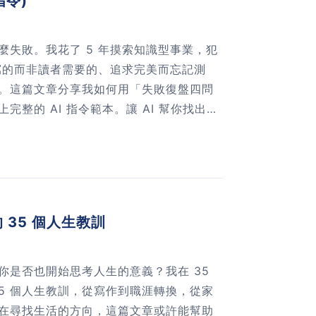
指令)
麼失敗。我花了 5 年摸索知識型事業，犯
想寫的而非讀者需要的、追求完美而忘記測
。這篇文章分享我如何用「失敗復盤四問
整的 AI 指令範本。讓 AI 幫你找出看
次成功的關鍵數據。
 35 個人生教訓
你是否也開始思考人生的意義？我在 35
5 個人生教訓，從寫作到職涯轉換，從家
在尋找生活的方向，這篇文章或許能幫助