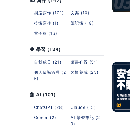
✍️ 寫作 (147)
網路寫作 (101)
文案 (10)
技術寫作 (1)
筆記術 (18)
電子報 (16)
🧠 學習 (124)
自我成長 (21)
讀書心得 (51)
個人知識管理 (2
習慣養成 (25)
5)
🤖 AI (101)
ChatGPT (28)
Claude (15)
Gemini (2)
AI 學習筆記 (2
9)