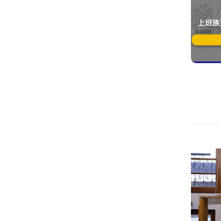
說故事 (26)
自動化 (22)
訪談 (0)
個人知識管理 (59)
圖解 (18)
職涯 (16)
思考 (28)
行銷 (0)
痛點分析 (0)
目標讀者 (5)
需求分析 (0)
原則 (31)
溝通 (10)
自媒體 (43)