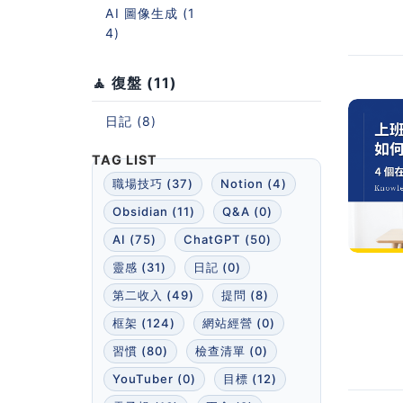
AI 圖像生成 (1
4)
🧘 復盤 (11)
日記 (8)
職場技巧 (37)
Notion (4)
Obsidian (11)
Q&A (0)
AI (75)
ChatGPT (50)
靈感 (31)
日記 (0)
第二收入 (49)
提問 (8)
框架 (124)
網站經營 (0)
習慣 (80)
檢查清單 (0)
YouTuber (0)
目標 (12)