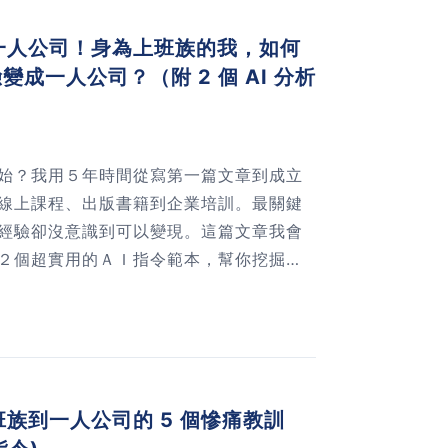
一人公司！身為上班族的我，如何
變成一人公司？（附 2 個 AI 分析
始？我用５年時間從寫第一篇文章到成立
線上課程、出版書籍到企業培訓。最關鍵
經驗卻沒意識到可以變現。這篇文章我會
２個超實用的ＡＩ指令範本，幫你挖掘專
你是上班族還是創業者，這些方法都能讓
族到一人公司的 5 個慘痛教訓