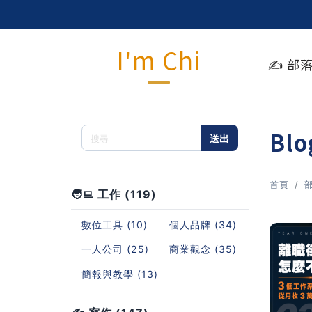
I'm Chi
✍️ 部
Bl
送出
首頁
🧑‍💻 工作 (119)
數位工具 (10)
個人品牌 (34)
一人公司 (25)
商業觀念 (35)
簡報與教學 (13)