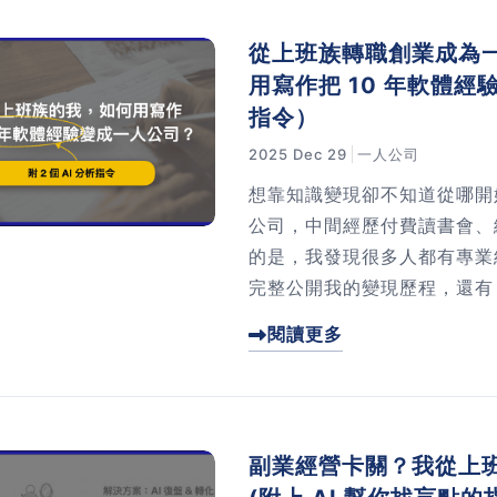
從上班族轉職創業成為
用寫作把 10 年軟體經驗
指令）
2025 Dec 29
一人公司
想靠知識變現卻不知道從哪開
公司，中間經歷付費讀書會、
的是，我發現很多人都有專業
完整公開我的變現歷程，還有
業經驗並找到變現方向。不管
閱讀更多
你開始把知識轉換成收入！
副業經營卡關？我從上班