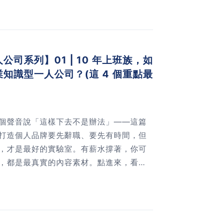
備流程，讓你從「想離職」真正走到「準備好
司系列】01 | 10 年上班族，如
知識型一人公司？(這 4 個重點最
個聲音說「這樣下去不是辦法」——這篇
打造個人品牌要先辭職、要先有時間，但
，才是最好的實驗室。有薪水撐著，你可
，都是最真實的內容素材。點進來，看完