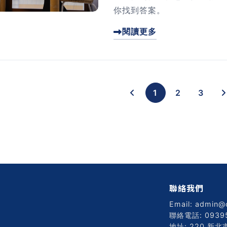
你找到答案。
閱讀更多
1
2
3
聯絡我們
Email: admin@
聯絡電話: 0939
地址: 220 