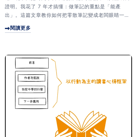
證明。我花了 7 年才搞懂：做筆記的重點是「能產
出」。這篇文章教你如何把零散筆記變成老闆眼睛一亮
的提案、讓同事主動來請教的專業內容。別再讓你的努
閱讀更多
力石沉大海了!