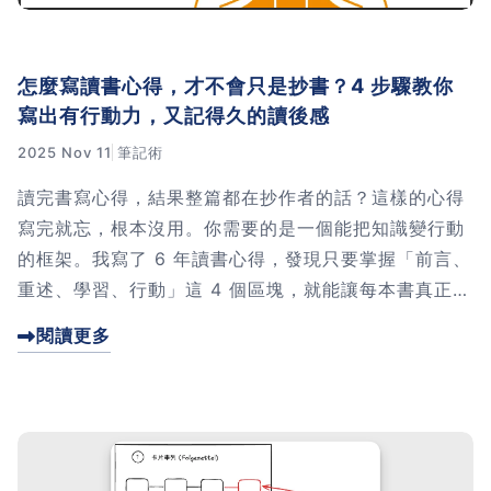
怎麼寫讀書心得，才不會只是抄書？4 步驟教你
寫出有行動力，又記得久的讀後感
2025 Nov 11
筆記術
讀完書寫心得，結果整篇都在抄作者的話？這樣的心得
寫完就忘，根本沒用。你需要的是一個能把知識變行動
的框架。我寫了 6 年讀書心得，發現只要掌握「前言、
重述、學習、行動」這 4 個區塊，就能讓每本書真正改
變你的生活。別再浪費時間抄書了，點進來學會這個框
閱讀更多
架，讓讀書真正產生價值！