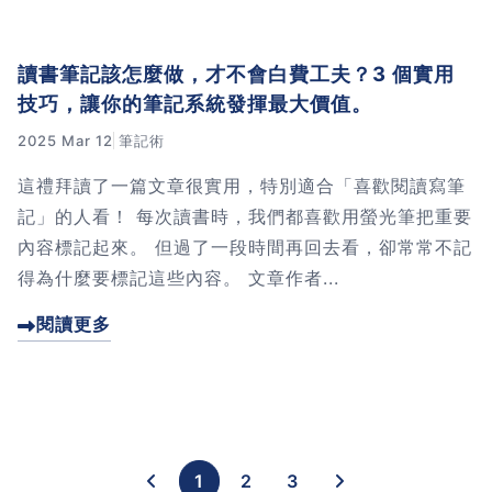
讀書筆記該怎麼做，才不會白費工夫？3 個實用
技巧，讓你的筆記系統發揮最大價值。
2025 Mar 12
筆記術
這禮拜讀了一篇文章很實用，特別適合「喜歡閱讀寫筆
記」的人看！ 每次讀書時，我們都喜歡用螢光筆把重要
內容標記起來。 但過了一段時間再回去看，卻常常不記
得為什麼要標記這些內容。 文章作者...
閱讀更多
1
2
3