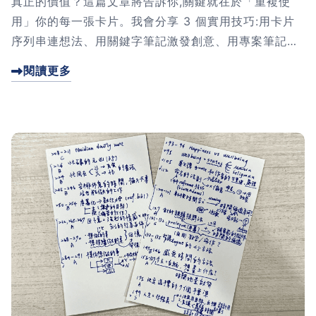
真正的價值？這篇文章將告訴你,關鍵就在於「重複使
用」你的每一張卡片。我會分享 3 個實用技巧:用卡片
序列串連想法、用關鍵字筆記激發創意、用專案筆記讓
想法落地。這些方法能幫你把零散的筆記，變成能真正
閱讀更多
產出成果的知識系統。點進來看看，讓你的卡片盒筆記
法升級吧！