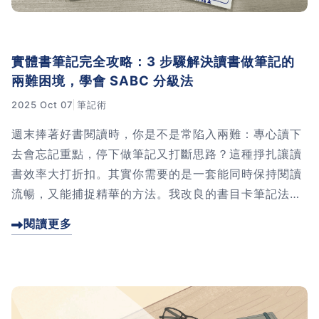
實體書筆記完全攻略：3 步驟解決讀書做筆記的
兩難困境，學會 SABC 分級法
2025 Oct 07
筆記術
週末捧著好書閱讀時，你是不是常陷入兩難：專心讀下
去會忘記重點，停下做筆記又打斷思路？這種掙扎讓讀
書效率大打折扣。其實你需要的是一套能同時保持閱讀
流暢，又能捕捉精華的方法。我改良的書目卡筆記法：
用圖解、分級、拍照三步驟，讓你輕鬆解決實體書筆記
閱讀更多
難題。點進來看看我怎麼做的吧!