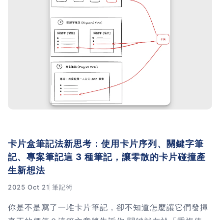
卡片盒筆記法新思考：使用卡片序列、關鍵字筆
記、專案筆記這 3 種筆記，讓零散的卡片碰撞產
生新想法
2025 Oct 21
筆記術
你是不是寫了一堆卡片筆記，卻不知道怎麼讓它們發揮