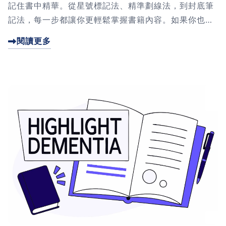
記住書中精華。從星號標記法、精準劃線法，到封底筆
記法，每一步都讓你更輕鬆掌握書籍內容。如果你也想
讓閱讀更有價值，點進來看看這個超實用的筆記技巧
閱讀更多
吧！