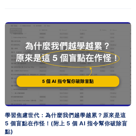
中考核時真正被看見、被認可。
學習焦慮世代：為什麼我們越學越累？原來是這
5 個盲點在作怪！(附上 5 個 AI 指令幫你破除盲
點)