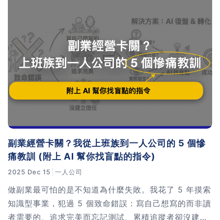
副業經營卡關？我從上班族到一人公司的 5 個慘
痛教訓 (附上 AI 幫你找盲點的指令)
2025 Dec 15
一人公司
做副業最可怕的是不知道為什麼失敗。我花了 5 年摸索
知識型事業，犯過 5 個致命錯誤：寫自己想寫的而非讀
者需要的、追求完美而忘記測試、累積追蹤者卻沒建立