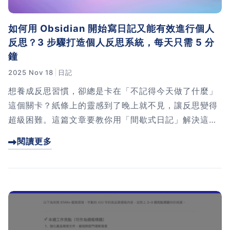
如何用 Obsidian 開始寫日記又能有效進行個人
反思？3 步驟打造個人反思系統，每天只需 5 分
鐘
2025 Nov 18
日記
想養成反思習慣，卻總是卡在「不記得今天做了什麼」
這個關卡？紙條上的靈感到了晚上就不見，讓反思變得
超級困難。這篇文章要教你用「間歇式日記」解決這個
問題。只要三個步驟，就能在 Obsidian 上建立屬於你
閱讀更多
的反思系統。我會手把手教你設定工具、記錄一整天的
時間軌跡，並用 AAR 挑出有感覺的事情進行反思。