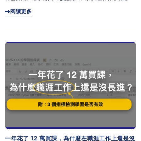
信任。這篇文章分享我如何用「失敗復盤四問法」客觀
閱讀更多
分析每次失敗，並附上完整的 AI 指令範本。讓 AI 幫你
找出看不到的盲點，將失敗轉化為下次成功的關鍵數
據。
一年花了 12 萬買課，為什麼在職涯工作上還是沒