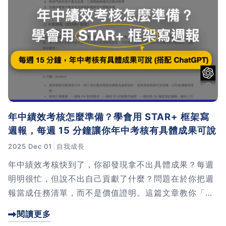
年中績效考核怎麼準備？學會用 STAR+ 框架寫
週報，每週 15 分鐘讓你年中考核有具體成果可說
2025 Dec 01
自我成長
年中績效考核快到了，你卻發現拿不出具體成果？每週
明明很忙，但說不出自己貢獻了什麼？問題在於你把週
報當成任務清單，而不是價值證明。這篇文章教你「老
闆視角復盤法」，用五個步驟把半年的工作流水帳變成
閱讀更多
考核亮點。現在開始改變週報的寫法，讓你的努力在年