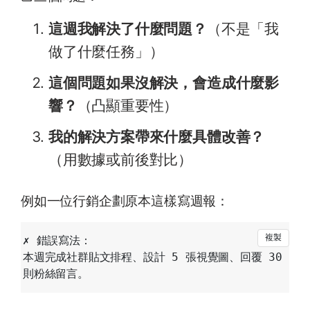
這週我解決了什麼問題？
（不是「我
做了什麼任務」）
這個問題如果沒解決，會造成什麼影
響？
（凸顯重要性）
我的解決方案帶來什麼具體改善？
（用數據或前後對比）
例如一位行銷企劃原本這樣寫週報：
✗ 錯誤寫法：

本週完成社群貼文排程、設計 5 張視覺圖、回覆 30 