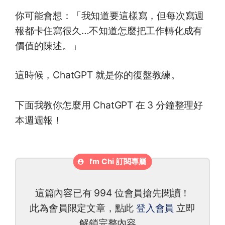
你可能會想：「我知道要這樣寫，但每次寫週
報都卡住寫很久…不知道怎麼把工作轉化成有
價值的陳述。」
這時候，ChatGPT 就是你的復盤教練。
下面我教你怎麼用 ChatGPT 在 3 分鐘整理好
本週週報！
這篇內容已有 994 位會員搶先閱讀！
此為會員限定文章，點此
登入會員
立即
解鎖完整內容。