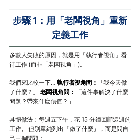
步驟 1：用「老闆視角」重新
定義工作
多數人失敗的原因，就是用「執行者視角」看
待工作 (而非「老闆視角」)。
我們來比較一下…
執行者視角問：
「我今天做
了什麼？」
老闆視角問：
「這件事解決了什麼
問題？帶來什麼價值？」
具體做法：每週五下午，花 15 分鐘回顧這週的
工作。 但別單純列出「做了什麼」，而是問自
己三個問題：