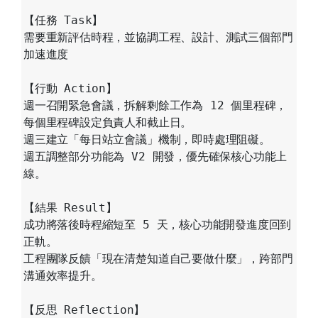
【任務 Task】

需要重新評估時程，並協調工程、設計、測試三個部門
加速進度

【行動 Action】

週一召開緊急會議，拆解剩餘工作為 12 個里程碑，
每個里程碑設定負責人和截止日。

週三建立「每日站立會議」機制，即時處理阻礙。

週五調整部分功能為 V2 開發，優先確保核心功能上
線。

【結果 Result】

成功將落後時程縮短至 5 天，核心功能開發進度回到
正軌。

工程團隊反饋「現在清楚知道自己要做什麼」，跨部門
溝通效率提升。

【反思 Reflection】
