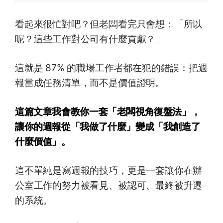
看起來很忙對吧？但老闆看完只會想：「所以
呢？這些工作對公司有什麼貢獻？」
這就是 87% 的職場工作者都在犯的錯誤：把週
報當成任務清單，而不是價值證明。
這篇文章我會教你一套「老闆視角復盤法」，
讓你的週報從「我做了什麼」變成「我創造了
什麼價值」。
這不單純是寫週報的技巧，更是一套讓你在辦
公室工作的努力被看見、被認可、最終被升遷
的系統。