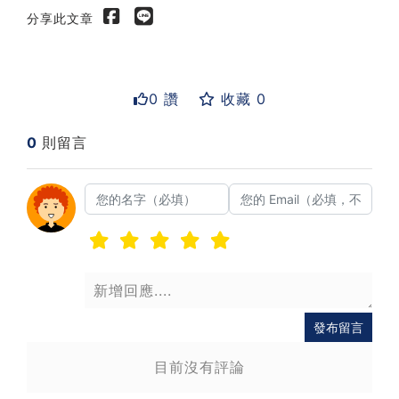
分享此文章
0 讚
收藏 0
0
則留言
送出
發布留言
目前沒有評論