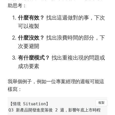
助思考：
什麼有效？
找出這週做對的事，下次
可以複製
什麼沒效？
找出浪費時間的部分，下
次要避開
有什麼模式？
找出重複出現的問題或
成功要素
我舉個例子，例如一位專案經理的週報可能這
樣寫：
【情境 Situation】

Q3 新產品開發進度落後 2 週，影響年底上市時程
