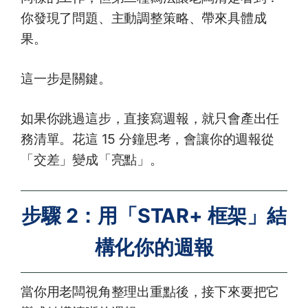
你發現了問題、主動調整策略、帶來具體成
果。
這一步是關鍵。
如果你跳過這步，直接寫週報，就只會產出任
務清單。花這 15 分鐘思考，會讓你的週報從
「交差」變成「亮點」。
步驟 2：用「STAR+ 框架」結
構化你的週報
當你用老闆視角整理出重點後，接下來要把它