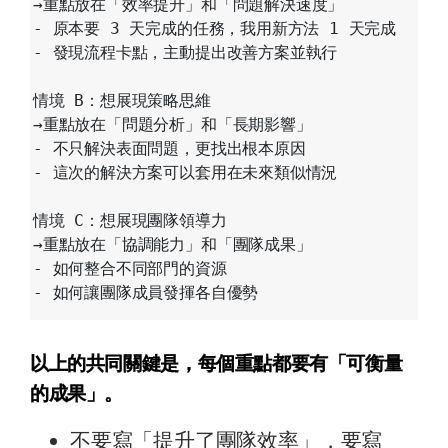
→重點放在「效率提升」和「問題解決速度」

- 原本要 3 天完成的任務，我用新方法 1 天完成

- 發現流程卡點，主動提出改善方案並執行

情境 B：想展現策略思維

→重點放在「問題分析」和「長期影響」

- 不只解決表面問題，更找出根本原因

- 這次的解決方案可以套用在未來類似情況

情境 C：想展現團隊領導力

→重點放在「協調能力」和「團隊成果」

- 如何整合不同部門的資源

以上的共同關鍵是，每個重點都要有「可衡量
的成果」。
不要寫「提升了團隊效率」，要寫