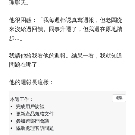
理聊天。
他很困惑：「我每週都認真寫週報，但老闆從
來沒給過回饋。同事升遷了，但我還在原地踏
步…」
我請他給我看他的週報。結果一看，我就知道
問題在哪了。
他的週報長這樣：
本週工作：

• 完成用戶訪談

• 更新產品規格文件

• 參加跨部門會議
