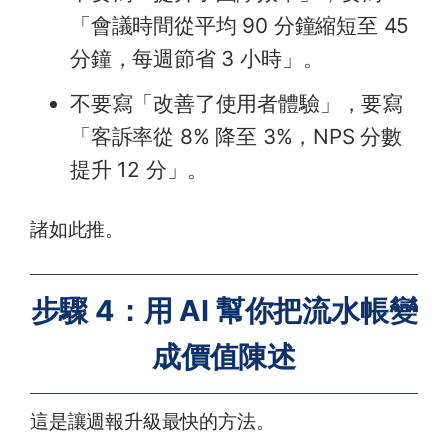
「會議時間從平均 90 分鐘縮短至 45
分鐘，每週節省 3 小時」。
不要寫「改善了使用者體驗」，要寫
「客訴率從 8% 降至 3%，NPS 分數
提升 12 分」。
諸如此推。
步驟 4：用 AI 幫你把流水帳變
成價值陳述
這是讓週報升級最快的方法。