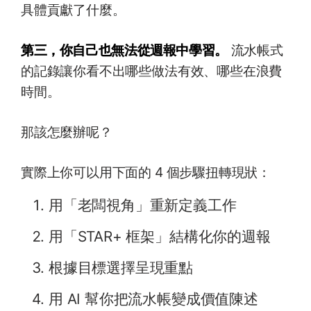
具體貢獻了什麼。
第三，你自己也無法從週報中學習。
流水帳式
的記錄讓你看不出哪些做法有效、哪些在浪費
時間。
那該怎麼辦呢？
實際上你可以用下面的 4 個步驟扭轉現狀：
用「老闆視角」重新定義工作
用「STAR+ 框架」結構化你的週報
根據目標選擇呈現重點
用 AI 幫你把流水帳變成價值陳述