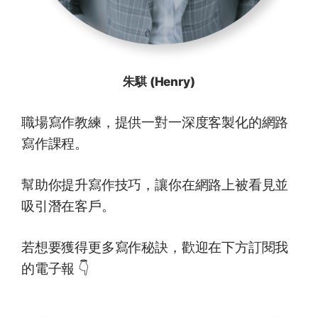
朱騏 (Henry)
職場寫作教練，提供一對一深度客製化的網路
寫作課程。
幫助你提升寫作技巧，讓你在網路上被看見並
吸引潛在客戶。
若想要獲得更多寫作秘訣，歡迎在下方訂閱我
的電子報 👇