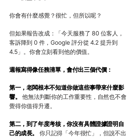
你會有什麼感覺？很忙，但所以呢？
但如果報告改成：「今天服務了 80 位客人，
客訴降到 0 件，Google 評分從 4.2 提升到
4.5」。你會立刻看到他的價值。
週報寫得像任務清單，會付出三個代價：
第一，老闆根本不知道你做這些事帶來什麼影
響。
他無法判斷你的工作重要性，自然也不會
覺得你值得升遷。
第二，到了年度考核，你沒有具體證據證明自
己的成長。
你只記得「今年很忙」，但說不出