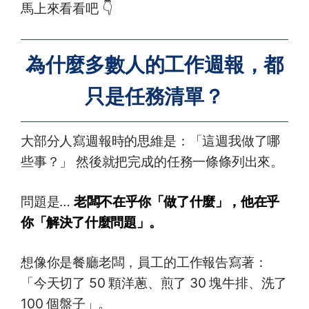
馬上來看看吧 👇
為什麼多數人的工作週報，都
只是任務清單？
大部分人寫週報時的思維是：「這週我做了哪
些事？」 然後就把完成的任務一條條列出來。
問題是…
老闆不在乎你「做了什麼」，他在乎
你「解決了什麼問題」。
想像你是餐廳老闆，員工的工作報告寫著：
「今天切了 50 顆洋蔥、煎了 30 塊牛排、洗了
100 個盤子」。