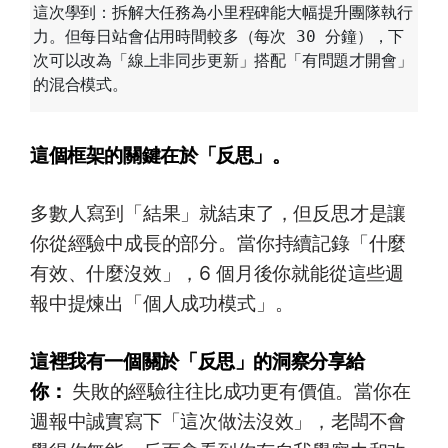
這次學到：拆解大任務為小里程碑能大幅提升團隊執行
力。但每日站會佔用時間較多（每次 30 分鐘），下
次可以改為「線上非同步更新」搭配「有問題才開會」
這個框架的關鍵在於「反思」。
多數人寫到「結果」就結束了，但反思才是讓
你從經驗中成長的部分。當你持續記錄「什麼
有效、什麼沒效」，6 個月後你就能從這些週
報中提煉出「個人成功模式」。
這裡我有一個關於「反思」的洞察分享給
你：
失敗的經驗往往比成功更有價值。當你在
週報中誠實寫下「這次做法沒效」，老闆不會