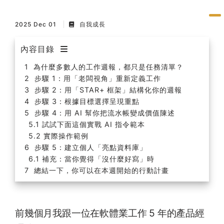
2025 Dec 01
自我成長
內容目錄
為什麼多數人的工作週報，都只是任務清單？
步驟 1：用「老闆視角」重新定義工作
步驟 2：用「STAR+ 框架」結構化你的週報
步驟 3：根據目標選擇呈現重點
步驟 4：用 AI 幫你把流水帳變成價值陳述
試試下面這個實戰 AI 指令範本
實際操作範例
步驟 5：建立個人「亮點資料庫」
補充：當你覺得「沒什麼好寫」時
總結一下，你可以在本週開始的行動計畫
前幾個月我跟一位在軟體業工作 5 年的產品經