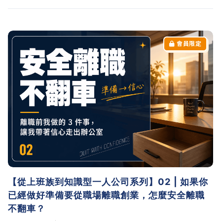
客戶、行政、復盤。每一個我都用自己的真實經驗示範
怎麼搭，照著做你下班後也能穩定打造一人公司。
【從上班族到知識型一人公司系列】02 | 如果你
已經做好準備要從職場離職創業，怎麼安全離職
不翻車？