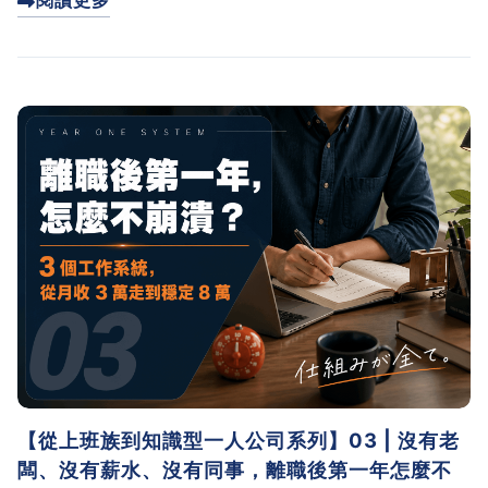
閱讀更多
實驗時間、SOP 文件化這三個原則，重新打造一人公司
的永續工作系統。如果你也覺得越忙越累，這篇會幫你
找到出口。
【從上班族到知識型一人公司系列】03 | 沒有老
闆、沒有薪水、沒有同事，離職後第一年怎麼不