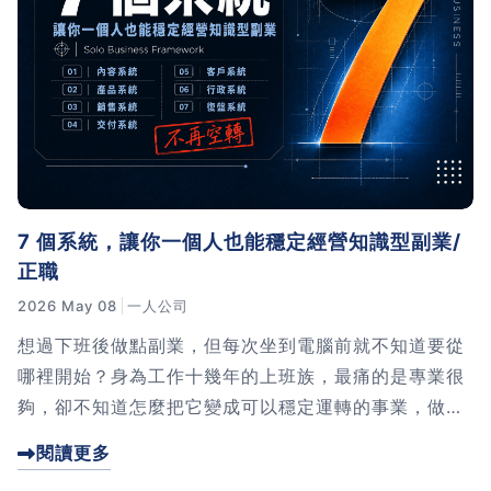
7 個系統，讓你一個人也能穩定經營知識型副業/
正職
2026 May 08
一人公司
想過下班後做點副業，但每次坐到電腦前就不知道要從
哪裡開始？身為工作十幾年的上班族，最痛的是專業很
夠，卻不知道怎麼把它變成可以穩定運轉的事業，做一
陣子就累垮放棄。我創業 2 年發現，知識型副業要做得
閱讀更多
起來，必須建立 7 個系統：內容、產品、銷售、交付、