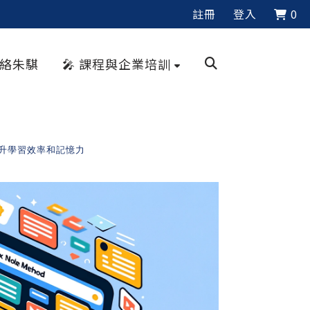
註冊
登入
0
聯絡朱騏
🎤 課程與企業培訓
提升學習效率和記憶力