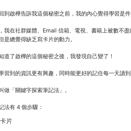
回到啟樺告訴我這個秘密之前，我的內心​覺得學習是
，我在社群媒體、Email 信箱、電視、書籍上被數不
但是總覺得缺乏寫卡片的動力。
知道了啟樺的這個秘密之後，我發現自己變了！
學習到的資訊更有興趣，同時能更好的記住每一天讀到
叫做「關鍵字探索筆記法」。
記法有 4 個步驟：
卡片