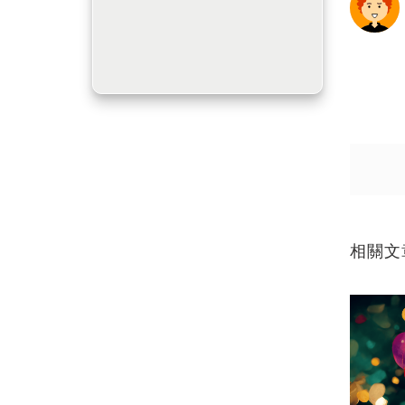
送出
送出
相關文