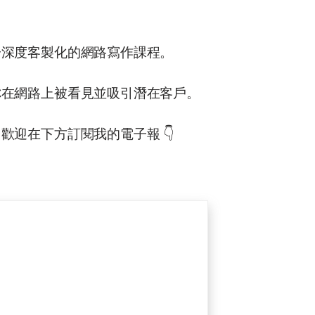
一深度客製化的網路寫作課程。
你在網路上被看見並吸引潛在客戶。
歡迎在下方訂閱我的電子報 👇