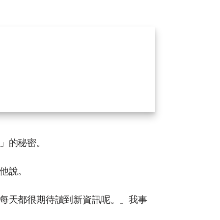
」的秘密。
他說。
每天都很期待讀到新資訊呢。」我事