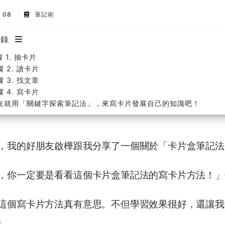
n 08
筆記術
目錄
 1. 抽卡片
驟 2. 讀卡片
驟 3. 找文章
驟 4. 寫卡片
在就用「關鍵字探索筆記法」，來寫卡片發展自己的知識吧！
，我的好朋友啟樺跟我分享了一個關於「卡片盒筆記法
，你一定要是看看這個卡片盒筆記法的寫卡片方法！」
這個寫卡片方法真有意思。不但學習效果很好，還讓我
。