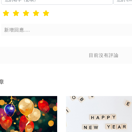
送
送出
目前沒有評論
章