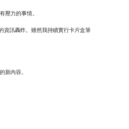
件有壓力的事情。
盡的資訊轟炸。雖然我持續實行卡片盒筆
的新內容。