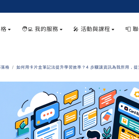
落格
🧑‍💻 我的服務
🎤 活動與課程
📮 
部落格
如何用卡片盒筆記法提升學習效率？4 步驟讓資訊為我所用，