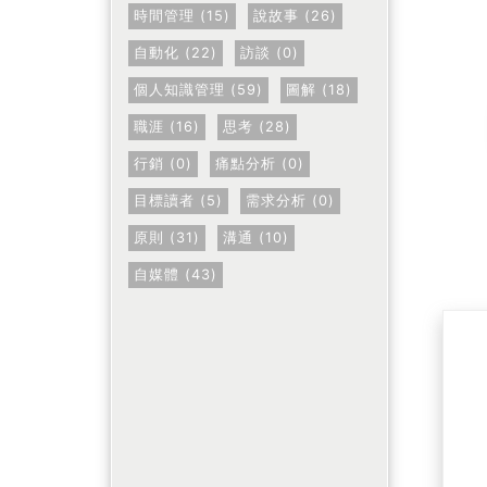
時間管理 (15)
說故事 (26)
自動化 (22)
訪談 (0)
個人知識管理 (59)
圖解 (18)
職涯 (16)
思考 (28)
行銷 (0)
痛點分析 (0)
目標讀者 (5)
需求分析 (0)
原則 (31)
溝通 (10)
自媒體 (43)