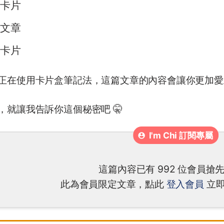
卡片
文章
卡片
正在使用卡片盒筆記法，這篇文章的內容會讓你更加愛
，就讓我告訴你這個秘密吧 🤫
這篇內容已有 992 位會員搶
此為會員限定文章，點此
登入會員
立即