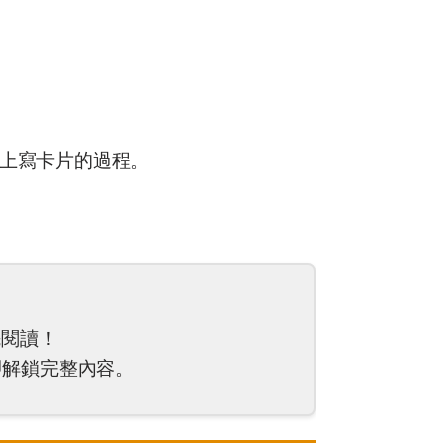
上寫卡片的過程。
先閱讀！
解鎖完整內容。