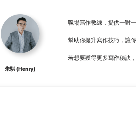
職場寫作教練，提供一對
幫助你提升寫作技巧，讓
若想要獲得更多寫作秘訣，
朱騏 (Henry)