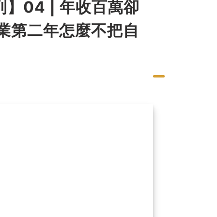
04 | 年收百萬卻
創業第二年怎麼不把自