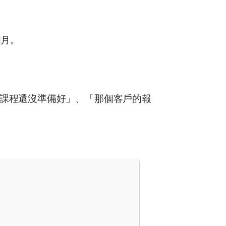
。
個月。
課程還沒準備好」、「那個客戶的報