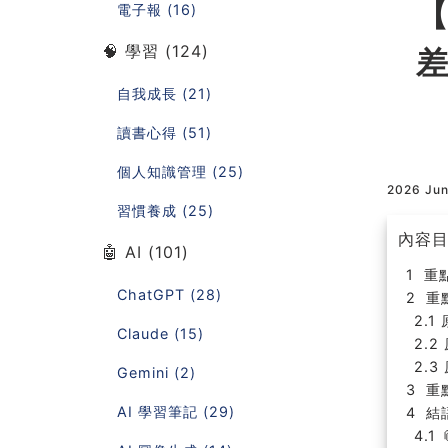
【
電子報 (16)
🧠 學習 (124)
差
自我成長 (21)
讀書心得 (51)
個人知識管理 (25)
2026 Ju
習慣養成 (25)
內容
🤖 AI (101)
重
ChatGPT (28)
重
Claude (15)
Gemini (2)
重
AI 學習筆記 (29)
結