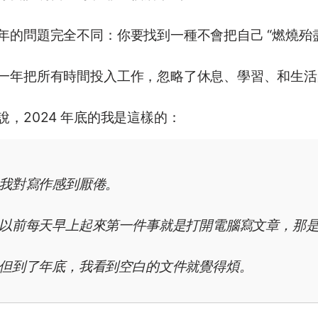
年的問題完全不同：你要找到一種不會把自己 “燃燒殆盡
一年把所有時間投入工作，忽略了休息、學習、和生活
說，2024 年底的我是這樣的：
我對寫作感到厭倦。
以前每天早上起來第一件事就是打開電腦寫文章，那
但到了年底，我看到空白的文件就覺得煩。