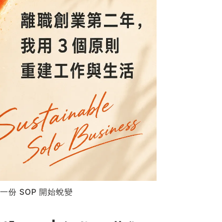
份 SOP 開始蛻變