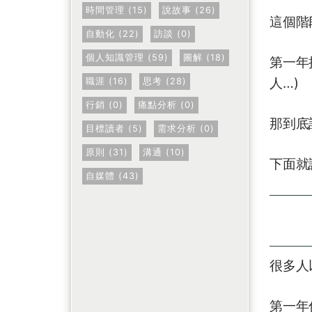
時間管理 (15)
說故事 (26)
這個階
自動化 (22)
訪談 (0)
個人知識管理 (59)
圖解 (18)
第一年
人…)
職涯 (16)
思考 (28)
行銷 (0)
痛點分析 (0)
那到底
目標讀者 (5)
需求分析 (0)
原則 (31)
溝通 (10)
下面就
自媒體 (43)
很多人
第一年