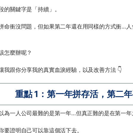
段的關鍵字是「持續」。
拼命衝沒問題，但如果第二年還在用同樣的方式衝…人
該怎麼辦呢？
讓我跟你分享我的真實血淚經驗，以及改善方法 👇
重點 1：第一年拼存活，第二年要對
以為一人公司最難的是第一年…但真正難的是在第一年
你要證明自己可以靠這個活下去。