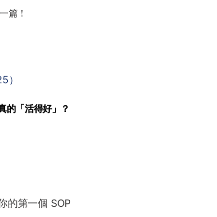
一篇！
25）
真的「活得好」？
你的第一個 SOP