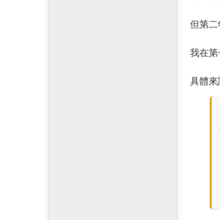
但第二
我在第
具體來