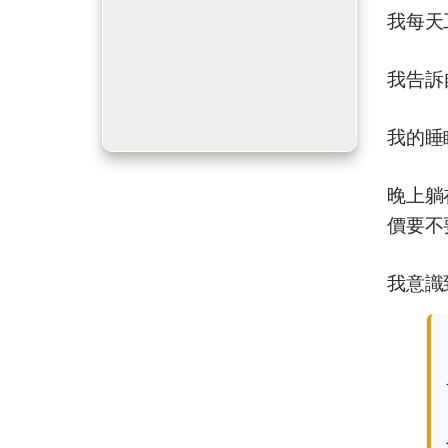
我每天
我告訴
我的睡
晚上躺
價要不
我意識