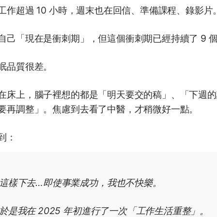
工作超過 10 小時，週末也在回信、準備課程、錄影片
自己「現在是衝刺期」，但這個衝刺期已經持續了 9 
眠品質很差。
在床上，腦子裡想的都是「明天要交的稿」、「下週的
要再調整」。焦慮到去看了中醫，才稍微好一點。
到：
這樣下去…即使事業成功，我也不快樂。
於是我在 2025 年初進行了一次「工作生活重整」。