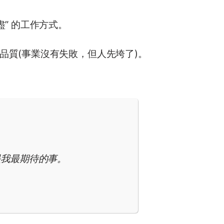
” 的工作方式。
品質(事業沒有失敗，但人先垮了)。
是我最期待的事。