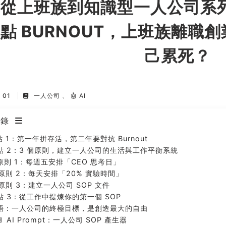
從上班族到知識型一人公司系列】
點 BURNOUT，上班族離職
己累死？
n 01
一人公司
🤖 AI
目錄
點 1：第一年拼存活，第二年要對抗 Burnout
點 2：3 個原則，建立一人公司的生活與工作平衡系統
原則 1：每週五安排「CEO 思考日」
原則 2：每天安排「20% 實驗時間」
原則 3：建立一人公司 SOP 文件
點 3：從工作中提煉你的第一個 SOP
語：一人公司的終極目標，是創造最大的自由
📎 AI Prompt：一人公司 SOP 產生器