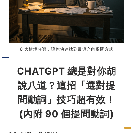
習術
AI 職場應用｜NotebookLM
職場工作復盤術
6 大情境分類，讓你快速找到最適合的提問方式
職場思維與工作術｜時間管理
CHATGPT 總是對你胡
職場思維與工作術｜卡片盒筆
記法
說八道？這招「選對提
職場思維與工作術｜圖解問題
問動詞」技巧超有效！
分析與解決 x AI 視覺化實戰
(內附 90 個提問動詞)
軟體開發實務｜技術文件寫作