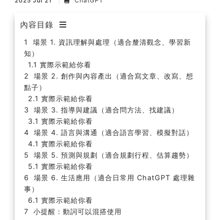
2025 Jul 21
ChatGPT
內容目錄
場景 1. 資訊理解與處理（適合釐清觀念、學習新
知）
實際示範給你看
場景 2. 創作與內容產出（適合寫文章、改寫、想
點子）
實際示範給你看
場景 3. 指導與建議（適合問方法、找建議）
實際示範給你看
場景 4. 語言與溝通（適合語言學習、模擬對話）
實際示範給你看
場景 5. 預測與規劃（適合規劃行程、估算趨勢）
實際示範給你看
場景 6. 生活應用（適合日常用 ChatGPT 處理雜
事）
實際示範給你看
小提醒：動詞可以混搭使用