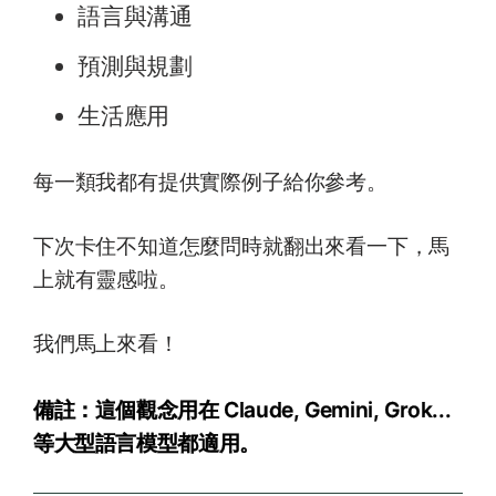
語言與溝通
預測與規劃
生活應用
每一類我都有提供實際例子給你參考。
下次卡住不知道怎麼問時就翻出來看一下，馬
上就有靈感啦。
我們馬上來看！
備註：這個觀念用在 Claude, Gemini, Grok...
等大型語言模型都適用。