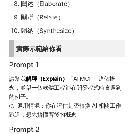
闡述（Elaborate）
關聯（Relate）
歸納（Synthesize）
實際示範給你看
Prompt 1
請幫我
解釋（Explain）
「AI MCP」這個概
念，並舉一個軟體工程師在開發程式時會遇到
的例子。
👉 適用情境：你在評估是否轉換 AI 相關工作
跑道，想先搞懂背後的概念。
Prompt 2