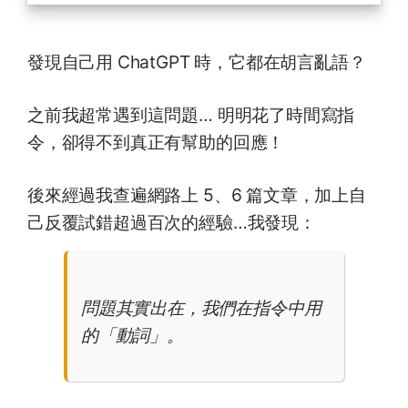
發現自己用 ChatGPT 時，它都在胡言亂語？
之前我超常遇到這問題… 明明花了時間寫指
令，卻得不到真正有幫助的回應！
後來經過我查遍網路上 5、6 篇文章，加上自
己反覆試錯超過百次的經驗…我發現：
問題其實出在，我們在指令中用
的「動詞」。