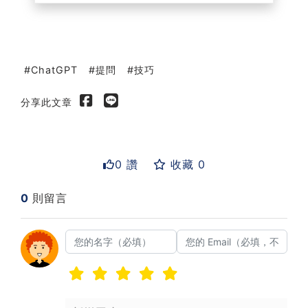
ChatGPT
提問
技巧
分享此文章
0 讚
收藏 0
0
則留言