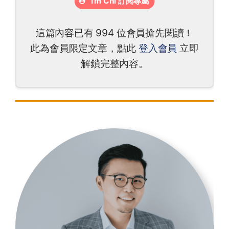
這篇內容已有 994 位會員搶先閱讀！
此為會員限定文章，點此
登入會員
立即
解鎖完整內容。