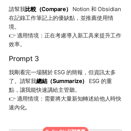
請幫我
比較（Compare）
Notion 和 Obsidian
在記錄工作筆記上的優缺點，並推薦使用情
境。
👉 適用情境：正在考慮導入新工具來提升工作
效率。
Prompt 3
我剛看完一場關於 ESG 的簡報，但資訊太多
了。請幫我
總結（Summarize）
ESG 的重
點，讓我能快速講給主管聽。
👉 適用情境：需要將大量新知轉述給他人時快
速內化。