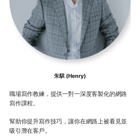
朱騏 (Henry)
職場寫作教練，提供一對一深度客製化的網路
寫作課程。
幫助你提升寫作技巧，讓你在網路上被看見並
吸引潛在客戶。