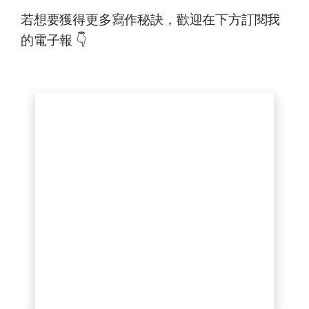
若想要獲得更多寫作秘訣，歡迎在下方訂閱我
的電子報 👇