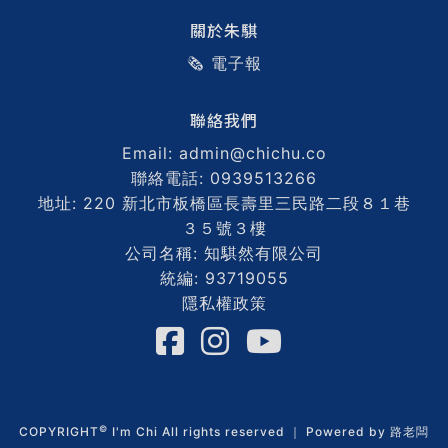
關於朱騏
🗞️ 電子報
聯絡我們
Email: admin@chichu.co
聯絡電話: 0939513266
地址: 220 新北市板橋區長壽里三民路二段８１巷
３５號３樓
公司名稱: 知騏然有限公司
統編: 93719055
隱私權政策
©
COPYRIGHT
I'm Chi All rights reserved ｜ Powered by
路老闆