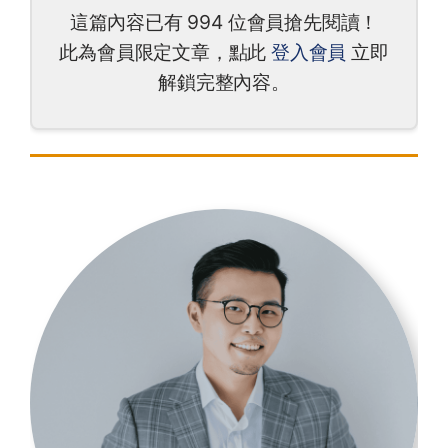
這篇內容已有 994 位會員搶先閱讀！
此為會員限定文章，點此
登入會員
立即
解鎖完整內容。