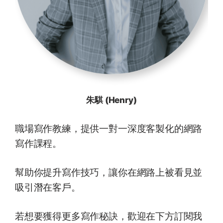
朱騏 (Henry)
職場寫作教練，提供一對一深度客製化的網路
寫作課程。
幫助你提升寫作技巧，讓你在網路上被看見並
吸引潛在客戶。
若想要獲得更多寫作秘訣，歡迎在下方訂閱我