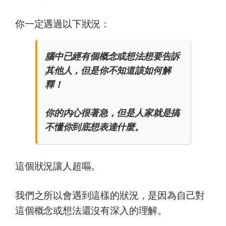
你一定遇過以下狀況：
腦中已經有個概念或想法想要告訴
其他人，但是你不知道該如何解
釋！
你的內心很著急，但是人家就是搞
不懂你到底想表達什麼。
這個狀況讓人超嘔。
我們之所以會遇到這樣的狀況，是因為自己對
這個概念或想法還沒有深入的理解。