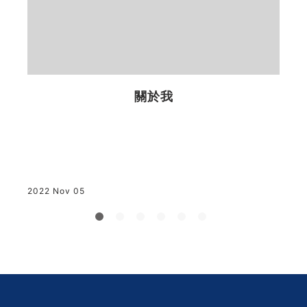
業
戶
2
關於我
2022 Nov 05