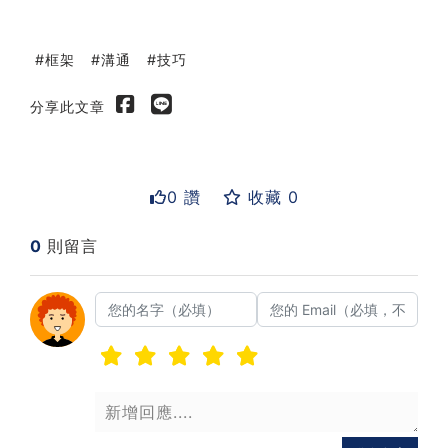
框架
溝通
技巧
分享此文章
0 讚
收藏 0
0
則留言
送出