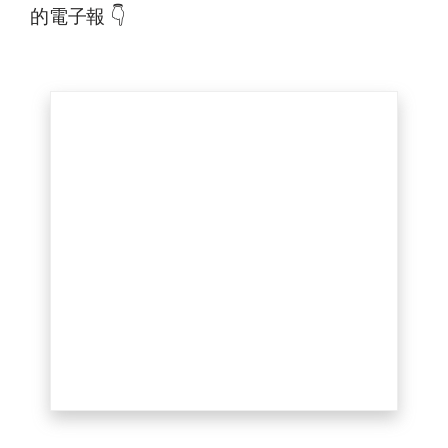
的電子報 👇