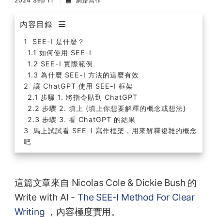
2024 Sep 11
網路寫作
內容目錄
SEE-I 是什麼？
如何使用 SEE-I
SEE-I 實際範例
為什麼 SEE-I 方法的這麼有效
讓 ChatGPT 使用 SEE-I 框架
步驟 1. 將指令貼到 ChatGPT
步驟 2. 填上 {填上你想要解釋的概念或想法}
步驟 3. 看 ChatGPT 的結果
馬上試試看 SEE-I 寫作框架，用來解釋複雜的概念
吧
這篇文章來自 Nicolas Cole & Dickie Bush 的
Write with AI -
The SEE-I Method For Clear
Writing
，內容極度實用。