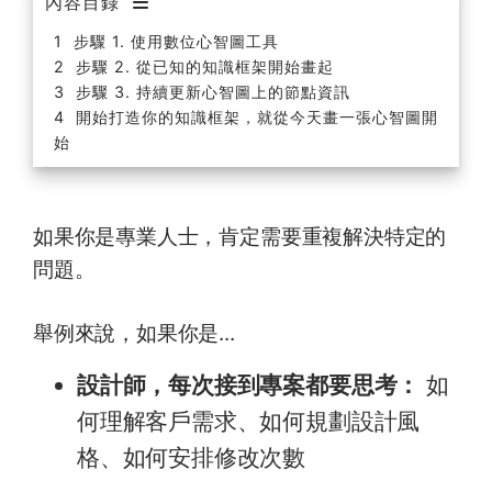
內容目錄
步驟 1. 使用數位心智圖工具
步驟 2. 從已知的知識框架開始畫起
步驟 3. 持續更新心智圖上的節點資訊
開始打造你的知識框架，就從今天畫一張心智圖開
始
​如果你是專業人士，肯定需要重複解決特定的
問題。 ​
舉例來說，如果你是...
設計師，每次接到專案都要思考：
如
何理解客戶需求、如何規劃設計風
格、如何安排修改次數