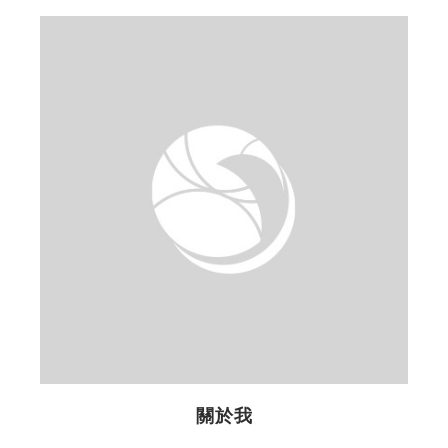
排
一
2
關於我