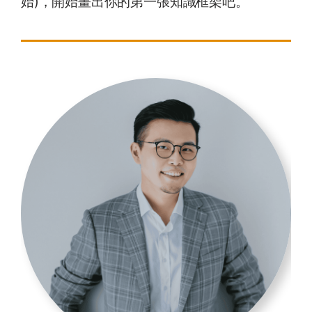
始)，開始畫出你的第一張知識框架吧。