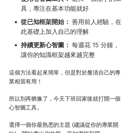
具，專注在基本功能就好
從已知框架開始：
善用前人經驗，在
此基礎上加入自己的理解
持續更新心智圖：
每週花 15 分鐘，
讓你的知識框架越來越完整
這個方法看起來簡單，但是對於釐清自己的專
業相當有用！
所以別再猶豫了，今天下班回家後就打開一個
心智圖工具。
選擇一個你最熟悉的主題 (建議從你的專業開