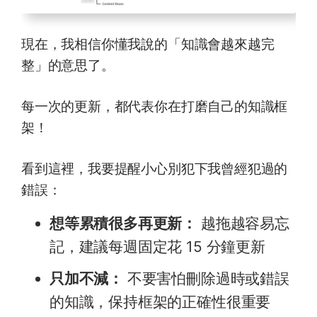
現在，我相信你懂我說的「知識會越來越完
整」的意思了。
每一次的更新，都代表你在打磨自己的知識框
架！
看到這裡，我要提醒小心別犯下我曾經犯過的
錯誤：
想等累積很多再更新：
越拖越容易忘
記，建議每週固定花 15 分鐘更新
只加不減：
不要害怕刪除過時或錯誤
的知識，保持框架的正確性很重要