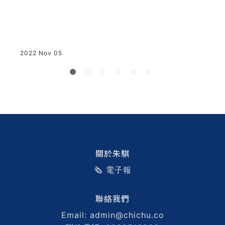
2022 Nov 05
關於朱騏
🗞️ 電子報
聯絡我們
Email: admin@chichu.co