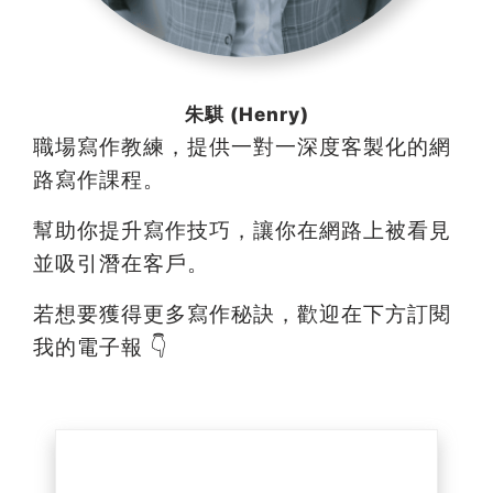
朱騏 (Henry)
職場寫作教練，提供一對一深度客製化的網
路寫作課程。
幫助你提升寫作技巧，讓你在網路上被看見
並吸引潛在客戶。
若想要獲得更多寫作秘訣，歡迎在下方訂閱
我的電子報 👇