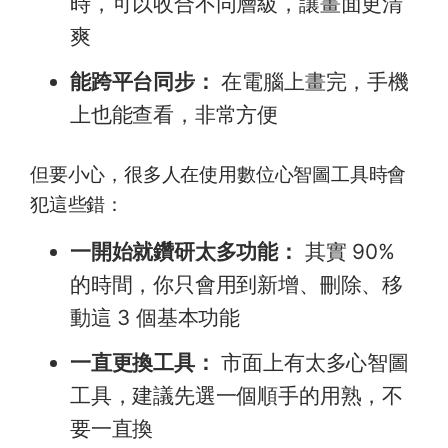
時，可以收合不同層級，讓畫面更清
爽
能跨平台同步：
在電腦上畫完，手機
上也能查看，非常方便
但要小心，很多人在使用數位心智圖工具時會
犯這些錯：
一開始就鑽研太多功能：
其實 90%
的時間，你只會用到新增、刪除、移
動這 3 個基本功能
一直更換工具：
市面上有太多心智圖
工具，建議先選一個順手的用熟，不
要一直換