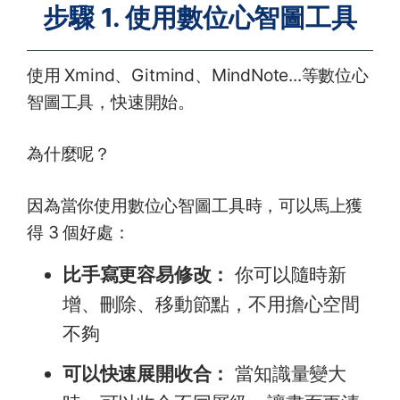
步驟 1. 使用數位心智圖工具
使用 Xmind、Gitmind、MindNote...等數位心
智圖工具，快速開始。
為什麼呢？
因為當你使用數位心智圖工具時，可以馬上獲
得 3 個好處：
比手寫更容易修改：
你可以隨時新
增、刪除、移動節點，不用擔心空間
不夠
可以快速展開收合：
當知識量變大