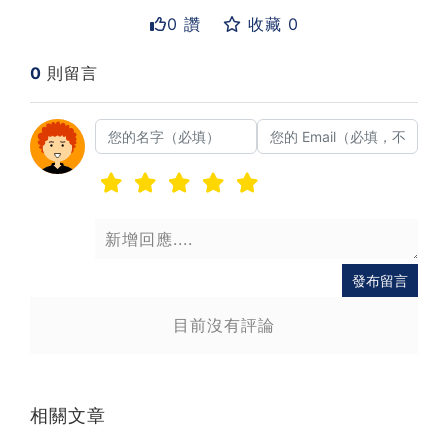
0 讚
收藏 0
0
則留言
送出
發布留言
目前沒有評論
相關文章