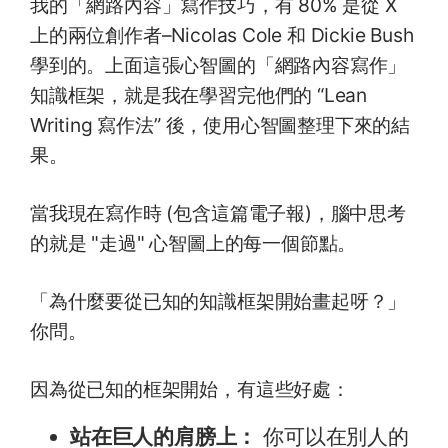
我的「網路內容」寫作技巧，有 80% 是從 X
上的兩位創作者–Nicolas Cole 和 Dickie Bush
學到的。上面這張心智圖的「網路內容寫作」
知識框架，就是我在學習完他們的 “Lean
Writing 寫作法” 後，使用心智圖整理下來的結
果。
當我現在寫作時 (包含這篇電子報)，腦中思考
的就是 "走過" 心智圖上的每一個節點。
「為什麼要從已知的知識框架開始畫起呀？」
你問。
因為從已知的框架開始，有這些好處：
站在巨人的肩膀上：
你可以在別人的