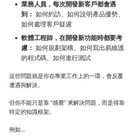
業務人員，每次開發新客戶都會遇
到：
如何約訪、如何說明產品優勢、
如何處理客戶疑慮
軟體工程師，在開發新功能時都要考
慮：
如何規劃架構、如何寫出易維護
的程式碼、如何進行測試
這些問題就是你在專業工作上的一環，會反覆
遭遇與解決。
但你不能只是靠 “感覺” 來解決問題，而是得靠
特定的知識框架。
例如...