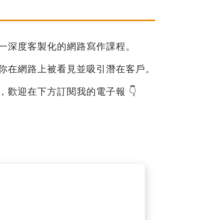
一深度客製化的網路寫作課程。
你在網路上被看見並吸引潛在客戶。
歡迎在下方訂閱我的電子報 👇