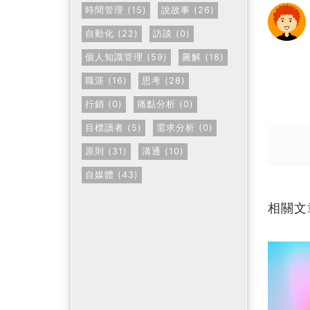
時間管理 (15)
說故事 (26)
自動化 (22)
訪談 (0)
個人知識管理 (59)
圖解 (18)
職涯 (16)
思考 (28)
行銷 (0)
痛點分析 (0)
送出
送出
目標讀者 (5)
需求分析 (0)
原則 (31)
溝通 (10)
自媒體 (43)
相關文