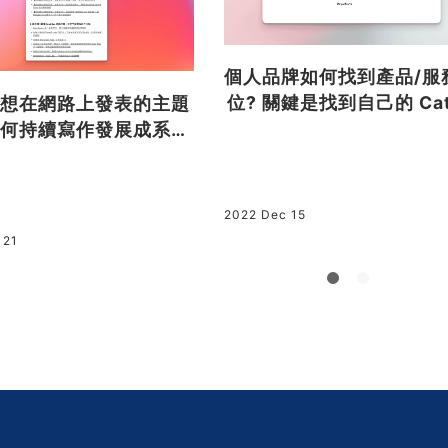
個人品牌如何找到產品/服
位? 關鍵是找到自己的 Cat
想在網路上發表的主題
ory
何持續寫作發展成系列
文
2022 Dec 15
 21