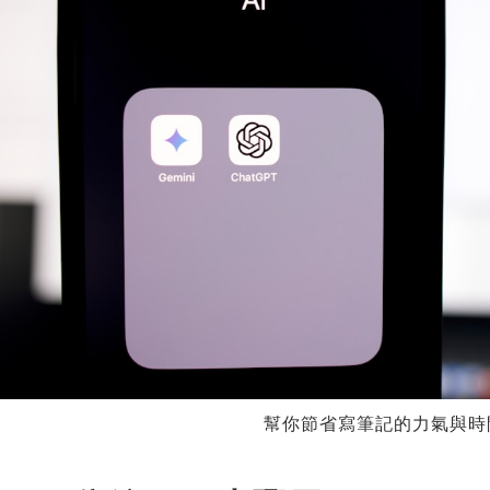
幫你節省寫筆記的力氣與時