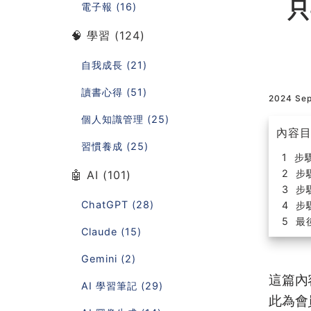
只
電子報 (16)
🧠 學習 (124)
自我成長 (21)
讀書心得 (51)
2024 Se
個人知識管理 (25)
內容
習慣養成 (25)
步驟
步
🤖 AI (101)
步
ChatGPT (28)
步驟
最
Claude (15)
Gemini (2)
這篇內
AI 學習筆記 (29)
此為會