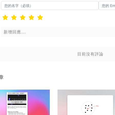
送出
送
目前沒有評論
章