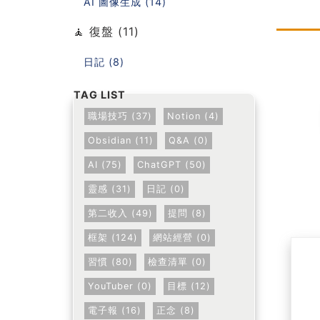
AI 圖像生成 (14)
🧘 復盤 (11)
日記 (8)
職場技巧 (37)
Notion (4)
Obsidian (11)
Q&A (0)
AI (75)
ChatGPT (50)
靈感 (31)
日記 (0)
第二收入 (49)
提問 (8)
框架 (124)
網站經營 (0)
習慣 (80)
檢查清單 (0)
YouTuber (0)
目標 (12)
電子報 (16)
正念 (8)