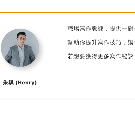
職場寫作教練，提供一對
幫助你提升寫作技巧，讓
若想要獲得更多寫作秘訣，
朱騏 (Henry)