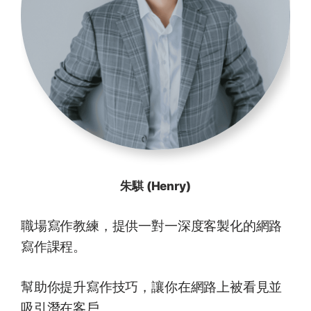
朱騏 (Henry)
職場寫作教練，提供一對一深度客製化的網路
寫作課程。
幫助你提升寫作技巧，讓你在網路上被看見並
吸引潛在客戶。