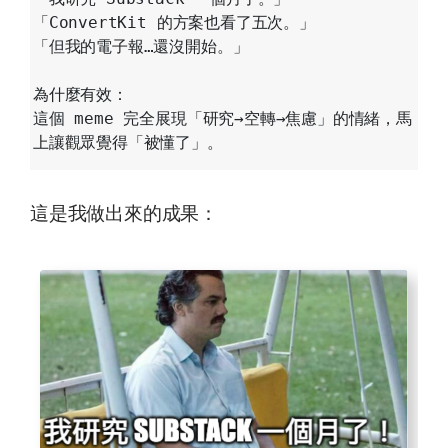
「ConvertKit 的方案也看了五次。」

「但我的電子報…還沒開始。」

為什麼有效：

這個 meme 完全展現「研究→空轉→焦慮」的情緒，馬
這是我做出來的成果：