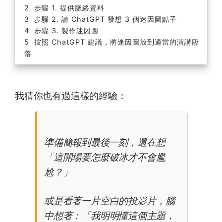
步驟 1. 提供脈絡資料
步驟 2. 請 ChatGPT 發想 3 個迷因圖點子
步驟 3. 製作迷因圖
按照 ChatGPT 建議，將迷因圖放到適當的演講段
落
我猜你也有過這樣的經驗：
準備簡報到最後一刻，還在想
「這開場要怎麼破冰才不會尷
尬？」
或是看著一片空白的投影片，腦
中想著：「我明明懂這個主題，