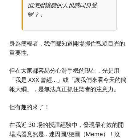
但怎麼讓聽的人也感同身受
呢？」
身為簡報者，我們都知道開場抓住觀眾目光的
重要性。
但在大家都容易分心滑手機的現在，光是用
「我是 XXX 曾經…」或「讓我們來看今天的簡
報大綱」，是無法真正抓住聽者的注意力。
但有趣的來了！
在我近 30 場的授課經驗中，發現最有效的開
場武器竟然是…迷因圖/梗圖（Meme）！沒