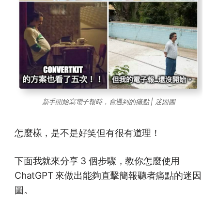
新手開始寫電子報時，會遇到的痛點 | 迷因圖
怎麼樣，是不是好笑但有很有道理！
下面我就來分享 3 個步驟，教你怎麼使用
ChatGPT 來做出能夠直擊簡報聽者痛點的迷因
圖。