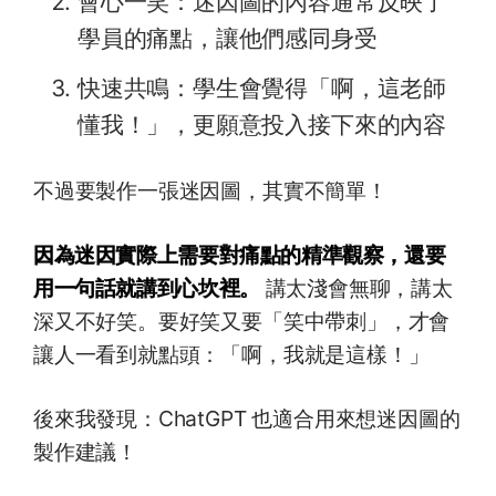
會心一笑：迷因圖的內容通常反映了
學員的痛點，讓他們感同身受
快速共鳴：學生會覺得「啊，這老師
懂我！」，更願意投入接下來的內容
不過要製作一張迷因圖，其實不簡單！
因為迷因實際上需要對痛點的精準觀察，還要
用一句話就講到心坎裡。
講太淺會無聊，講太
深又不好笑。要好笑又要「笑中帶刺」，才會
讓人一看到就點頭：「啊，我就是這樣！」
後來我發現：ChatGPT 也適合用來想迷因圖的
製作建議！