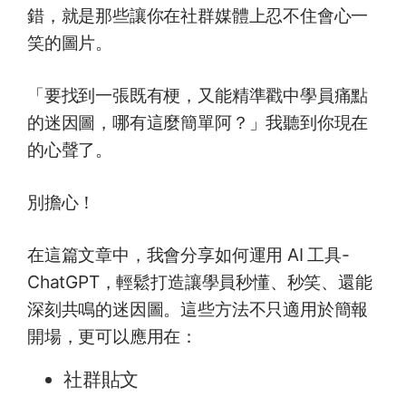
錯，就是那些讓你在社群媒體上忍不住會心一
笑的圖片。
「要找到一張既有梗，又能精準戳中學員痛點
的迷因圖，哪有這麼簡單阿？」我聽到你現在
的心聲了。
別擔心！
在這篇文章中，我會分享如何運用 AI 工具-
ChatGPT，輕鬆打造讓學員秒懂、秒笑、還能
深刻共鳴的迷因圖。這些方法不只適用於簡報
開場，更可以應用在：
社群貼文