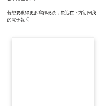
若想要獲得更多寫作秘訣，歡迎在下方訂閱我
的電子報 👇