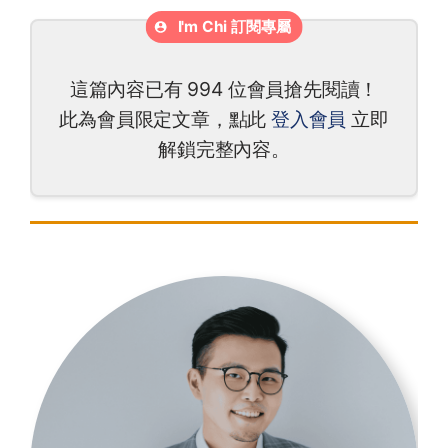
這篇內容已有 994 位會員搶先閱讀！
此為會員限定文章，點此
登入會員
立即
解鎖完整內容。