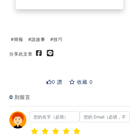
簡報
說故事
技巧
分享此文章
0 讚
收藏 0
0
則留言