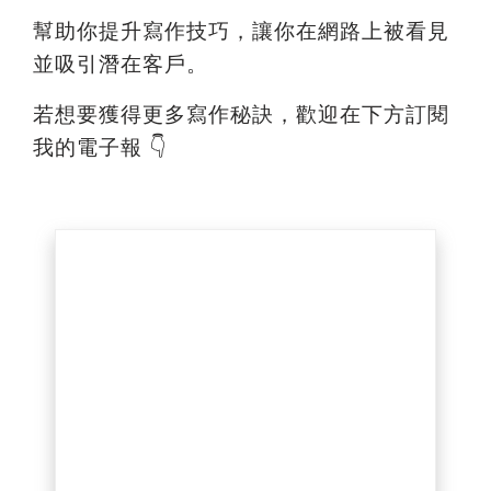
幫助你提升寫作技巧，讓你在網路上被看見
並吸引潛在客戶。
若想要獲得更多寫作秘訣，歡迎在下方訂閱
我的電子報 👇