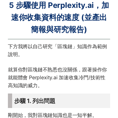
5 步驟使用 Perplexity.ai，加
速你收集資料的速度 (並產出
簡報與研究報告)
下方我將以自己研究「區塊鏈」知識作為範例
說明。
就算你對區塊鏈不熟悉也沒關係，跟著操作你
就能體會 Perplexity.ai 加速收集冷門/技術性
高知識的威力。
步驟 1. 列出問題
剛開始，我對區塊鏈知識也是一知半解。