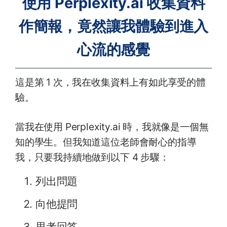
使用 Perplexity.ai 收集資料
作簡報，竟然讓我體驗到進入
心流的感覺
這是第 1 次，我在收集資料上有如此享受的體
驗。
當我在使用 Perplexity.ai 時，我就像是一個無
知的學生。但我知道這位老師會耐心的指導
我，只要我持續地做到以下 4 步驟：
列出問題
向他提問
思考回答