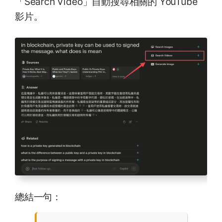
「Search Video」自動搜尋相關的 YouTube
影片。
總結一句：