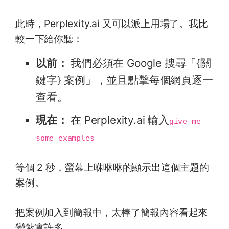
此時，Perplexity.ai 又可以派上用場了。我比
較一下給你聽：
以前：
我們必須在 Google 搜尋「{關
鍵字} 案例」，並且點擊每個網頁逐一
查看。
現在：
在 Perplexity.ai 輸入
give me 
some examples
等個 2 秒，螢幕上咻咻咻的顯示出這個主題的
案例。
把案例加入到簡報中，太棒了簡報內容看起來
變紮實許多。