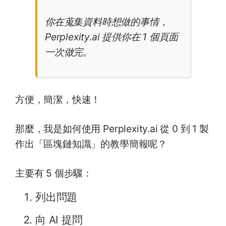
你在蒐集資料時想做的事情，
Perplexity.ai 提供你在 1 個頁面
一次做完。
方便，簡潔，快速！
那麼，我是如何使用 Perplexity.ai 從 0 到 1 製
作出「區塊鏈知識」的教學簡報呢？
主要有 5 個步驟：
列出問題
向 AI 提問