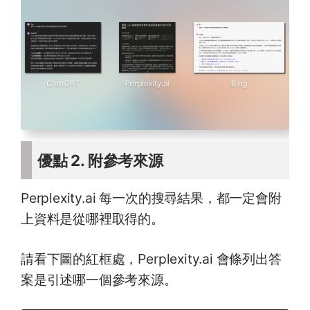
優點 2. 附參考來源
Perplexity.ai 每一次的搜尋結果，都一定會附
上資料是從哪裡取得的。
請看下圖的紅框處，Perplexity.ai 會條列出答
案是引述哪一個參考來源。