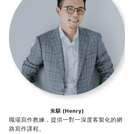
朱騏 (Henry)
職場寫作教練，提供一對一深度客製化的網
路寫作課程。