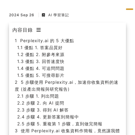
2024 Sep 26
AI 學習筆記
內容目錄
Perplexity.ai 的 5 大優點
優點 1. 答案品質好
優點 2. 附參考來源
優點 3. 回答速度快
優點 4. 可追問問題
優點 5. 可搜尋影片
5 步驟使用 Perplexity.ai，加速你收集資料的速
度 (並產出簡報與研究報告)
步驟 1. 列出問題
步驟 2. 向 AI 提問
步驟 3. 得到 AI 解答
步驟 4. 更新答案到簡報中
步驟 5. 重複第 1 步驟，直到做完簡報
使用 Perplexity.ai 收集資料作簡報，竟然讓我體