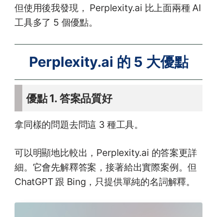
但使用後我發現， Perplexity.ai 比上面兩種 AI
工具多了 5 個優點。
Perplexity.ai 的 5 大優點
優點 1. 答案品質好
拿同樣的問題去問這 3 種工具。
可以明顯地比較出，Perplexity.ai 的答案更詳
細。它會先解釋答案，接著給出實際案例。但
ChatGPT 跟 Bing，只提供單純的名詞解釋。