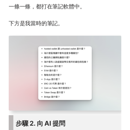
一條一條，都打在筆記軟體中。
下方是我當時的筆記。
步驟 2. 向 AI 提問