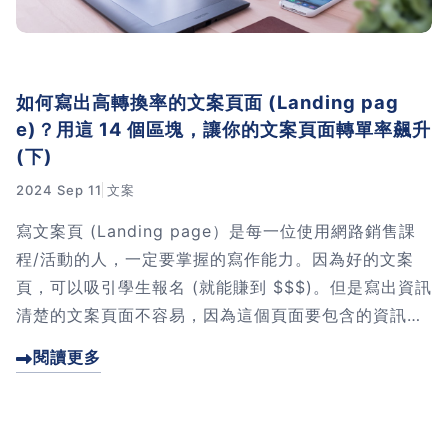
如何寫出高轉換率的文案頁面 (Landing pag
e)？用這 14 個區塊，讓你的文案頁面轉單率飆升
(下)
2024 Sep 11
文案
寫文案頁 (Landing page）是每一位使用網路銷售課
程/活動的人，一定要掌握的寫作能力。因為好的文案
頁，可以吸引學生報名 (就能賺到 $$$)。但是寫出資訊
清楚的文案頁面不容易，因為這個頁面要包含的資訊太
多了。這篇文章我將教你寫出高轉換率文案頁面的秘
閱讀更多
密。