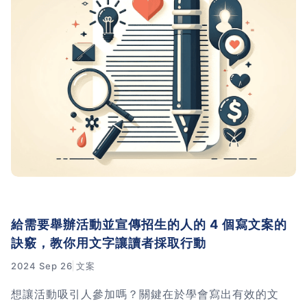
給需要舉辦活動並宣傳招生的人的 4 個寫文案的
訣竅，教你用文字讓讀者採取行動
2024 Sep 26
文案
想讓活動吸引人參加嗎？關鍵在於學會寫出有效的文