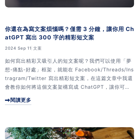
你還在為寫文案煩惱嗎？僅需 3 分鐘，讓你用 Ch
atGPT 寫出 300 字的精彩短文案
2024 Sep 11
文案
如何寫出精彩又吸引人的短文案呢？我們可以使用「夢
想-痛點-好處」框架，就能在 Facebook/Threads/Ins
tragram/Twitter 寫出精彩短文案，在這篇文章中我還
會教你如何將這個文案架構寫成 ChatGPT，讓你可以
快速的替每一個產品與課程寫短文案。
閱讀更多