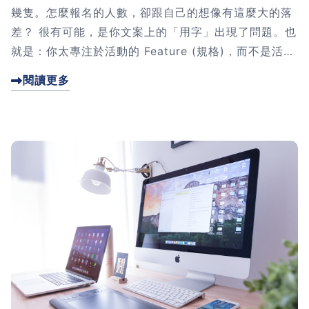
幾隻。怎麼報名的人數，卻跟自己的想像有這麼大的落
差？ 很有可能，是你文案上的「用字」出現了問題。也
就是：你太專注於活動的 Feature (規格)，而不是活動
的 Benefit (效益)。這篇文章我將教你如何修正這個問
閱讀更多
題，提升網頁轉單率。