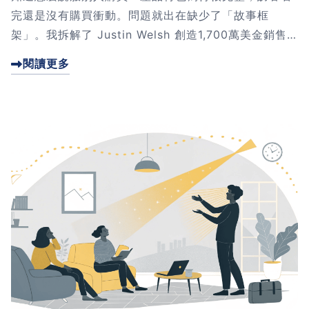
完還是沒有購買衝動。問題就出在缺少了「故事框
架」。我拆解了 Justin Welsh 創造1,700萬美金銷售
額的文案，發現了一個五段式故事結構的秘密。這篇文
閱讀更多
章教你如何用故事打動人心，30分鐘內寫出高轉換銷售
文案。