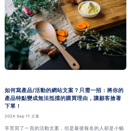
如何寫產品/活動的網站文案？只需一招：將你的
產品特點變成無法抵擋的購買理由，讓顧客搶著
下單！
2024 Sep 11
文案
辛苦寫了一頁的活動文案，但是最後報名的人卻是小貓