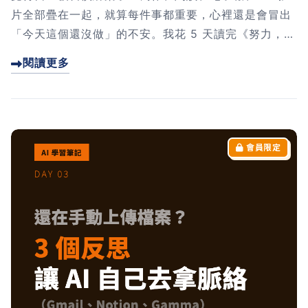
片全部疊在一起，就算每件事都重要，心裡還是會冒出
「今天這個還沒做」的不安。我花 5 天讀完《努力，但
不費力》，發現自己一直以為辨別重要性就夠了，其實
閱讀更多
下一步是「用對的方法做對的事」。我整理出 5 個收
穫，幫你把習慣升級成儀式。點進來看看，哪一點最打
中你。