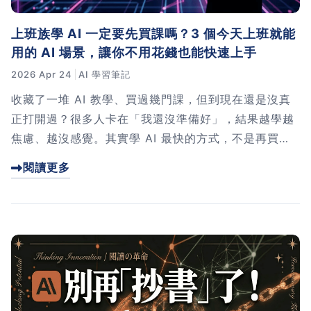
上班族學 AI 一定要先買課嗎？3 個今天上班就能
用的 AI 場景，讓你不用花錢也能快速上手
2026 Apr 24
AI 學習筆記
收藏了一堆 AI 教學、買過幾門課，但到現在還是沒真
正打開過？很多人卡在「我還沒準備好」，結果越學越
焦慮、越沒感覺。其實學 AI 最快的方式，不是再買一
門課，而是今天就把它用在你真實的工作上。我整理了
閱讀更多
3 個今天上班就能試的場景，幫你從「收藏派」變「實
用派」。點進來看怎麼開始。