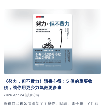
試看吧！
《努力，但不費力》讀書心得：5 個的重要收
穫，讓你用更少力氣做更多事
2026 Apr 24
讀書心得
覺得自己被習慣綁架了？寫作、閱讀、電子報、YT 影