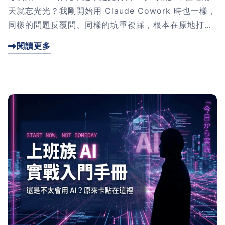
天就忘光光？我剛開始用 Claude Cowork 時也一樣，
同樣的問題反覆問、同樣的坑重複踩，根本在原地打
轉。這篇文章我會分享一個超實用的解法—Session In
閱讀更多
sight Skill，讓 Cowork 每次自動幫你復盤對話。跟
著我走過 4 個重點，你就能用 4 步驟做出自己的版
本，把一次性的 AI 對話變成可複用的工作模式，真正
開始累積 AI 經驗資產。