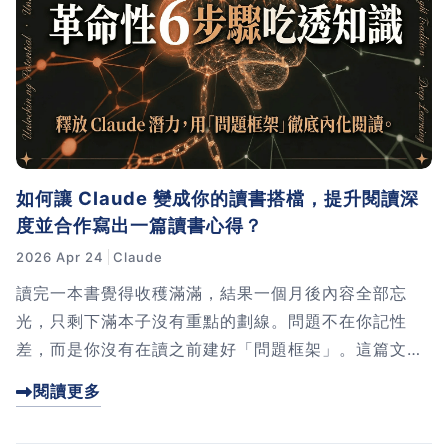
如何讓 Claude 變成你的讀書搭檔，提升閱讀深
度並合作寫出一篇讀書心得？
2026 Apr 24
Claude
讀完一本書覺得收穫滿滿，結果一個月後內容全部忘
光，只剩下滿本子沒有重點的劃線。問題不在你記性
差，而是你沒有在讀之前建好「問題框架」。這篇文章
我會分享自己怎麼和 Claude 合作，用 6 個主動提取
閱讀更多
步驟把閱讀變成一場對話。從定意圖、問 AI、到最後寫
心得，每一步都讓你的筆記真正成為你的理解。一起試