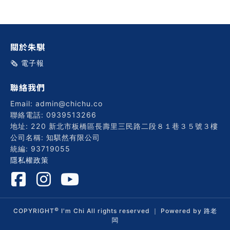
關於朱騏
🗞️ 電子報
聯絡我們
Email: admin@chichu.co
聯絡電話: 0939513266
地址: 220 新北市板橋區長壽里三民路二段８１巷３５號３樓
公司名稱: 知騏然有限公司
統編: 93719055
隱私權政策
©
COPYRIGHT
I'm Chi All rights reserved ｜ Powered by
路老
闆