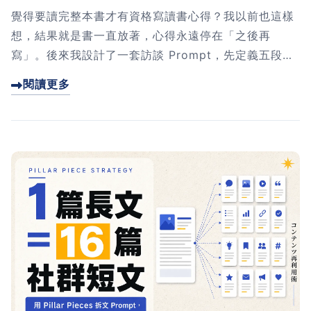
覺得要讀完整本書才有資格寫讀書心得？我以前也這樣
想，結果就是書一直放著，心得永遠停在「之後再
寫」。後來我設計了一套訪談 Prompt，先定義五段式
結構，讓 AI 照著訪談我，翻書 10 分鐘就能寫出一篇
閱讀更多
可以直接發布的心得。這篇文章會把原理到操作一步步
拆給你看，還附上完整 Prompt。想重新有動力寫心
得，點進來看看。