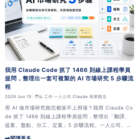
我用 Claude Code 抓了 1466 則線上課程學員
提問，整理出一套可複製的 AI 市場研究 5 步驟流
程
2026 Jun 15
🧑‍💻 工作
一人公司
Claude
商業觀念
用 AI 做市場研究跑完都派不上用場？我用 Claude Co
de 抓了 1466 則線上課程學員提問，整理出「翻譯、
提案、盤點、分工、定案」5 步驟流程。一人公司、創
作者、 PM 行銷人都能直接套用，附 SOP 與 Prompt
閱讀更多