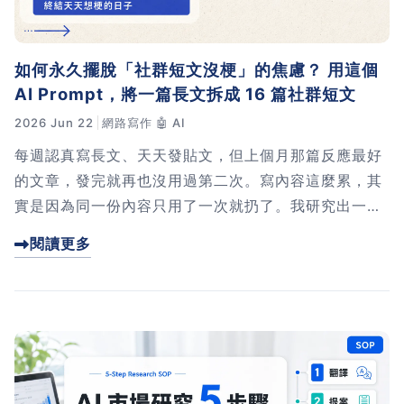
如何永久擺脫「社群短文沒梗」的焦慮？ 用這個
AI Prompt，將一篇長文拆成 16 篇社群短文
2026 Jun 22
網路寫作
🤖 AI
每週認真寫長文、天天發貼文，但上個月那篇反應最好
的文章，發完就再也沒用過第二次。寫內容這麼累，其
實是因為同一份內容只用了一次就扔了。我研究出一套
拆文 Prompt，能把一篇驗證過的長文當成 Pillar Piec
閱讀更多
e，拆成 16 篇不同角度的社群短文。這篇文章我會從原
理到操作一步步拆給你看。