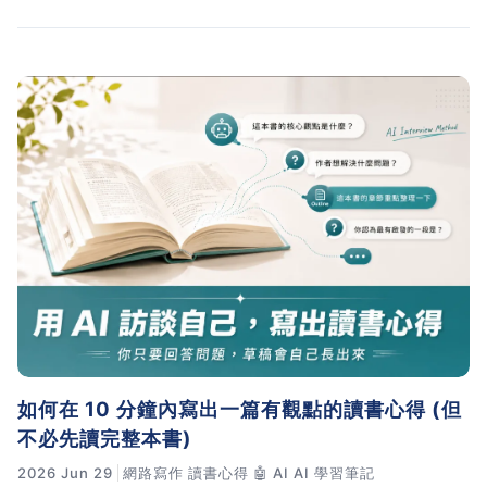
如何在 10 分鐘內寫出一篇有觀點的讀書心得 (但
不必先讀完整本書)
2026 Jun 29
網路寫作
讀書心得
🤖 AI
AI 學習筆記