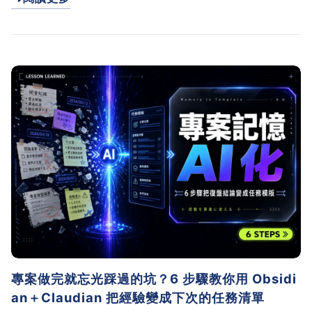
範本。
專案做完就忘光踩過的坑？6 步驟教你用 Obsidi
an＋Claudian 把經驗變成下次的任務清單