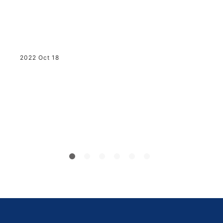
你
)
2022 Oct 18
n
論
2