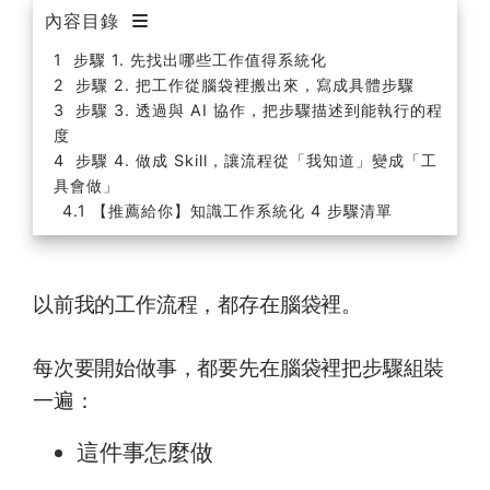
內容目錄
步驟 1. 先找出哪些工作值得系統化
步驟 2. 把工作從腦袋裡搬出來，寫成具體步驟
步驟 3. 透過與 AI 協作，把步驟描述到能執行的程
度
步驟 4. 做成 Skill，讓流程從「我知道」變成「工
具會做」
【推薦給你】知識工作系統化 4 步驟清單
以前我的工作流程，都存在腦袋裡。
每次要開始做事，都要先在腦袋裡把步驟組裝
一遍：
這件事怎麼做