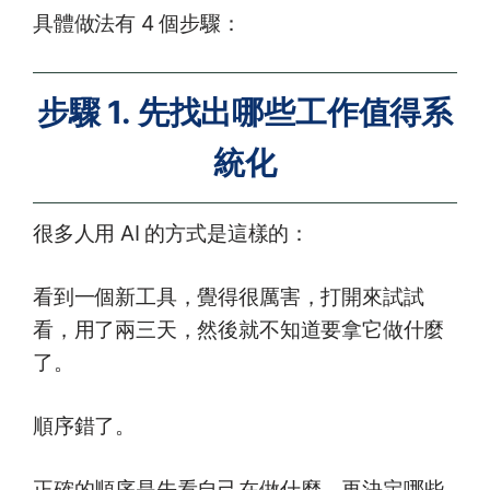
具體做法有 4 個步驟：
步驟 1. 先找出哪些工作值得系
統化
很多人用 AI 的方式是這樣的：
看到一個新工具，覺得很厲害，打開來試試
看，用了兩三天，然後就不知道要拿它做什麼
了。
順序錯了。
正確的順序是先看自己在做什麼，再決定哪些