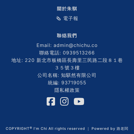
關於朱騏
🗞️ 電子報
聯絡我們
Email: admin@chichu.co
聯絡電話: 0939513266
地址: 220 新北市板橋區長壽里三民路二段８１巷
３５號３樓
公司名稱: 知騏然有限公司
統編: 93719055
隱私權政策
©
COPYRIGHT
I'm Chi All rights reserved ｜ Powered by
路老闆