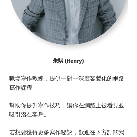
朱騏 (Henry)
職場寫作教練，提供一對一深度客製化的網路
寫作課程。
幫助你提升寫作技巧，讓你在網路上被看見並
吸引潛在客戶。
若想要獲得更多寫作秘訣，歡迎在下方訂閱我