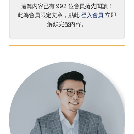
這篇內容已有 992 位會員搶先閱讀！
此為會員限定文章，點此
登入會員
立即
解鎖完整內容。