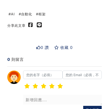
AI
自動化
框架
分享此文章
0 讚
收藏 0
0
則留言
送出