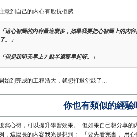
注意到自己的內心有股抗拒感。
「這心智圖的內容量這麼多，如果我要把心智圖上的內容再
了。」
「但是我明天早上 7 點半還要早起呀。」
開始到完成的工程浩大，就想打退堂鼓了…
你也有類似的經驗
後寫心得，可以提升學習效果。 ​ 但如果自己想分享的內
例，這麼長的內容我光是想到： ​ 「要先看完書， 用心智