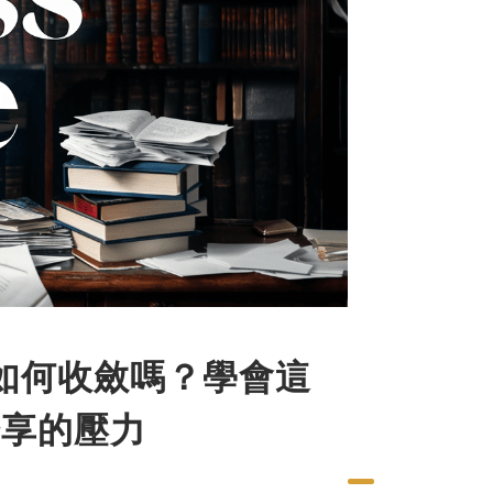
如何收斂嗎？學會這
分享的壓力