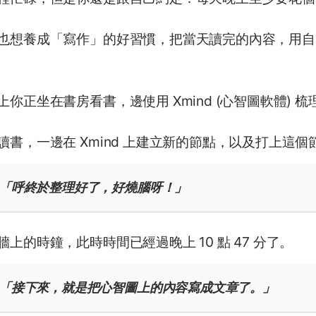
也想養成「寫作」的好習慣，把當天讀完的內容，用自己的
上你正坐在書房看書，邊使用 Xmind (心智圖軟體) 
讀書，一邊在 Xmind 上建立新的節點，以及打上這
「呼終於整理好了，好燒腦呀！」
牆上的時鐘，此時時間已經過晚上 10 點 47 分了。
「接下來，就是把心智圖上的內容寫成文章了。」