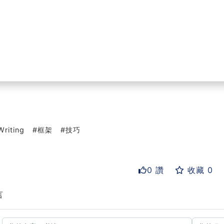
Writing
框架
技巧
0 讚
收藏 0
言