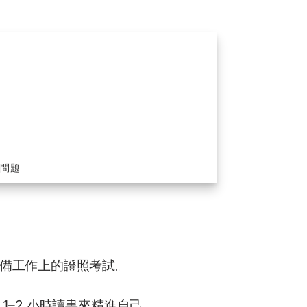
的問題
備工作上的證照考試。
–2 小時讀書來精進自己。