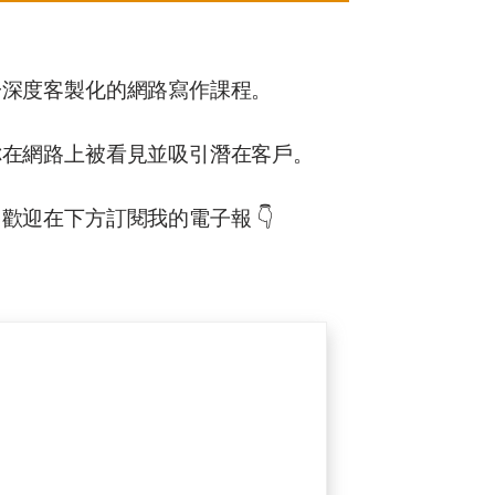
一深度客製化的網路寫作課程。
你在網路上被看見並吸引潛在客戶。
歡迎在下方訂閱我的電子報 👇