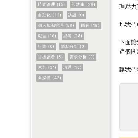
時間管理 (15)
說故事 (26)
理壓力
自動化 (22)
訪談 (0)
那我們
個人知識管理 (59)
圖解 (18)
職涯 (16)
思考 (28)
下面讓
行銷 (0)
痛點分析 (0)
這個問
目標讀者 (5)
需求分析 (0)
原則 (31)
溝通 (10)
讓我們
自媒體 (43)