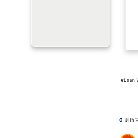
Lean 
0
則留