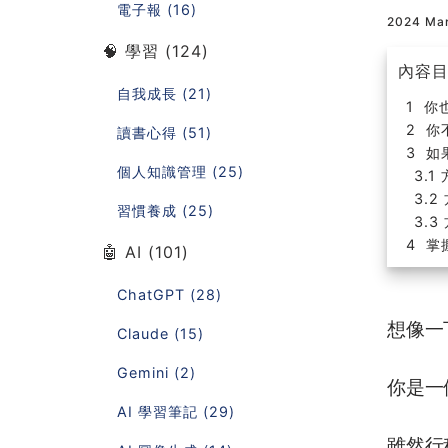
電子報 (16)
2024 Ma
🧠 學習 (124)
內容
自我成長 (21)
你
你
讀書心得 (51)
如
個人知識管理 (25)
習慣養成 (25)
掌
🤖 AI (101)
ChatGPT (28)
想像一
Claude (15)
Gemini (2)
你是一
AI 學習筆記 (29)
雖然行