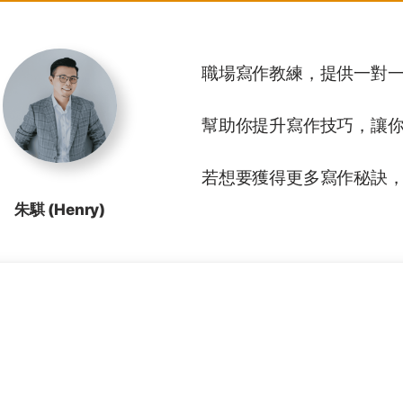
職場寫作教練，提供一對
幫助你提升寫作技巧，讓
若想要獲得更多寫作秘訣，
朱騏 (Henry)