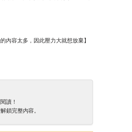
表的內容太多，因此壓力大就想放棄】
先閱讀！
解鎖完整內容。