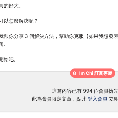
真的好大。
可以怎麼解決呢？
我跟你分享 3 個解決方法，幫助你克服【如果我想發
題。
開始吧。
這篇內容已有 994 位會員搶
此為會員限定文章，點此
登入會員
立即