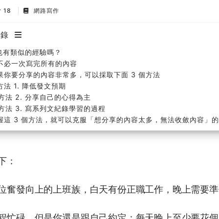
r 18
網路寫作
目錄
也有類似的經驗嗎？
不必一次寫完所有的內容
果你要分享的內容非常多，可以採取下面 3 個方法
方法 1. 降低發文預期
方法 2. 分享自己的心得為主
方法 3. 寫系列文紀錄學習的過程
握這 3 個方法，就可以克服「想分享的內容太多，無法收斂內容」
下：
位奮發向上的上班族，白天有份正職工作，晚上需要準
程忙碌，但是你還是跟自己約定：每天晚上至少要花個 1