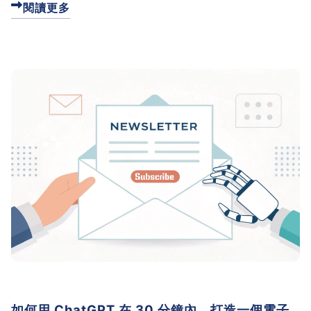
閱讀更多
閱讀順序和可以直接用的 AI 指令範本。點進來看看，
讓我幫你用最短時間找到最需要的內容！
如何用 ChatGPT 在 30 分鐘內，打造一個電子