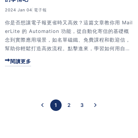
2024 Jan 04
電子報
你是否想讓電子報更省時又高效？這篇文章教你用 Mail
erLite 的 Automation 功能，從自動化寄信的基礎概
念到實際應用場景，如名單磁鐵、免費課程和歡迎信，
幫助你輕鬆打造高效流程。點擊進來，學習如何用自動
化解放你的時間吧！
閱讀更多
1
2
3