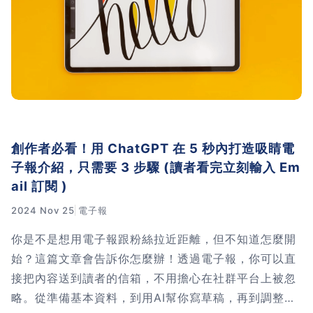
創作者必看！用 ChatGPT 在 5 秒內打造吸睛電
子報介紹，只需要 3 步驟 (讀者看完立刻輸入 Em
ail 訂閱 )
2024 Nov 25
電子報
你是不是想用電子報跟粉絲拉近距離，但不知道怎麼開
始？這篇文章會告訴你怎麼辦！透過電子報，你可以直
接把內容送到讀者的信箱，不用擔心在社群平台上被忽
略。從準備基本資料，到用AI幫你寫草稿，再到調整內