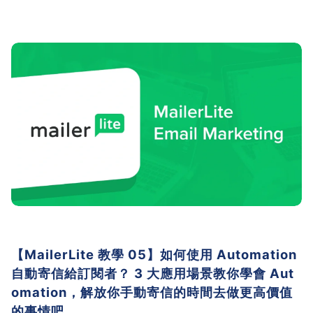
【MailerLite 教學 05】如何使用 Automation
自動寄信給訂閱者？ 3 大應用場景教你學會 Aut
omation，解放你手動寄信的時間去做更高價值
的事情吧