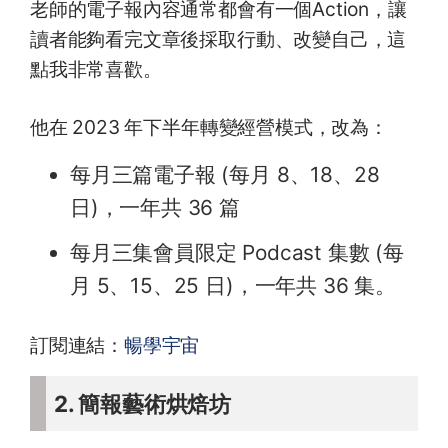
老師的電子報內容通常都會有一個Action，讓
讀者能夠看完文章後採取行動、改變自己，這
點我非常喜歡。
他在 2023 年下半年轉變經營模式，改為：
每月三篇電子報 (每月 8、18、28
日)，一年共 36 篇
每月三集會員限定 Podcast 集數 (每
月 5、15、25 日)，一年共 36 集。
訂閱連結：
暢學宇宙
2. 簡報藝術烘焙坊