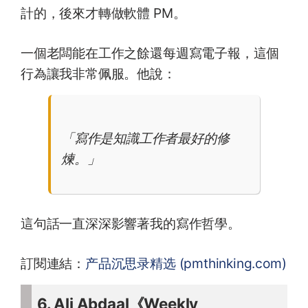
計的，後來才轉做軟體 PM。
一個老闆能在工作之餘還每週寫電子報，這個
行為讓我非常佩服。他說：
「寫作是知識工作者最好的修
煉。」
這句話一直深深影響著我的寫作哲學。
訂閱連結：
产品沉思录精选 (pmthinking.com)
6. Ali Abdaal《Weekly