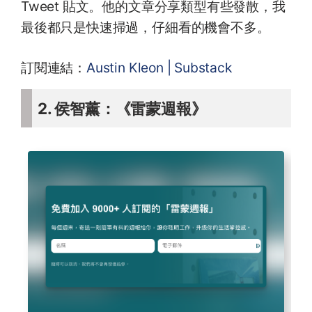
Tweet 貼文。他的文章分享類型有些發散，我
最後都只是快速掃過，仔細看的機會不多。
訂閱連結：
Austin Kleon | Substack
2. 侯智薰：《雷蒙週報》