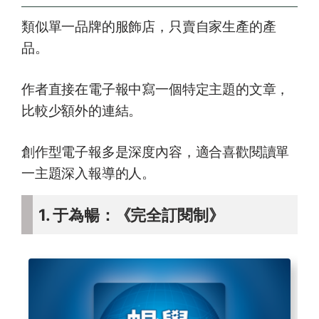
類似單一品牌的服飾店，只賣自家生產的產
品。
作者直接在電子報中寫一個特定主題的文章，
比較少額外的連結。
創作型電子報多是深度內容，適合喜歡閱讀單
一主題深入報導的人。
1. 于為暢：《完全訂閱制》