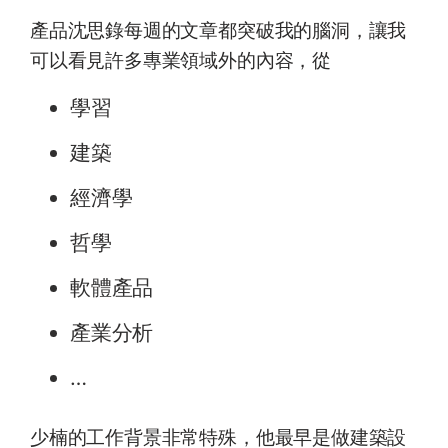
產品沈思錄每週的文章都突破我的腦洞，讓我
可以看見許多專業領域外的內容，從
學習
建築
經濟學
哲學
軟體產品
產業分析
…
少楠的工作背景非常特殊，他最早是做建築設