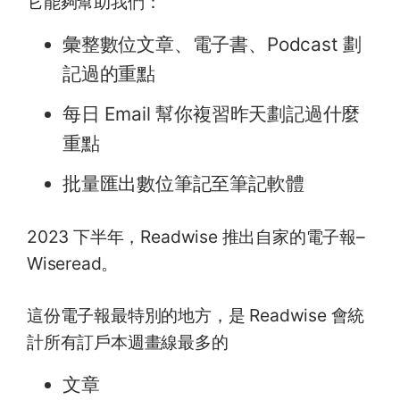
它能夠幫助我們：
彙整數位文章、電子書、Podcast 劃
記過的重點
每日 Email 幫你複習昨天劃記過什麼
重點
批量匯出數位筆記至筆記軟體
2023 下半年，Readwise 推出自家的電子報–
Wiseread。
這份電子報最特別的地方，是 Readwise 會統
計所有訂戶本週畫線最多的
文章