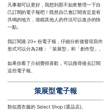
凡事都可以更好，我想到那不如來整理一下自
己訂閱的電子報吧！既然自己會訂閱肯定是有
共鳴的地方，借鏡其他人的作法可以進步的快
一點。
我訂閱過 20+ 份電子報，仔細分析後發現寫作
形式可以分為2種：「策展型」和「創作型」。
如果你看了介紹覺得喜歡，可以搜尋後去訂閱
這些電子報。
策展型電子報
類似賣衣服的 Select Shop (選品店)。