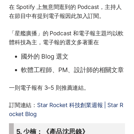
在 Spotify 上無意間逛到的 Podcast，主持人
在節目中有提到電子報因此加入訂閱。
「星艦廣播」的 Podcast 和電子報主題均以軟
體科技為主，電子報的選文多著重在
國外的 Blog 選文
軟體工程師、PM、設計師的相關文章
一則電子報有 3–5 則推薦連結。
訂閱連結：
Star Rocket 科技創業週報 | Star R
ocket Blog
5. 少楠：《產品沈思錄》