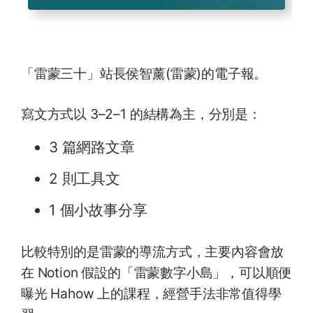
「雷蒙三十」站長侯智薰(雷蒙)的電子報。
寫文方式以 3–2–1 的結構為主，分別是：
3 篇網路文章
2 則工具文
1 個小故事分享
比較特別的是雷蒙的導流方式，主要內容會放
在 Notion 假設的「雷蒙數字小島」，可以順便
曝光 Hahow 上的課程，經營手法非常值得學