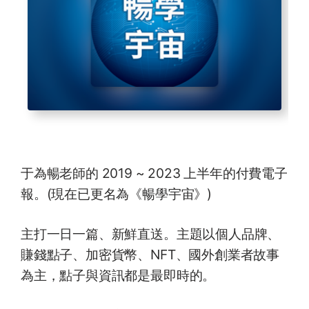
于為暢老師的 2019 ~ 2023 上半年的付費電子
報。(現在已更名為《暢學宇宙》)
主打一日一篇、新鮮直送。主題以個人品牌、
賺錢點子、加密貨幣、NFT、國外創業者故事
為主，點子與資訊都是最即時的。