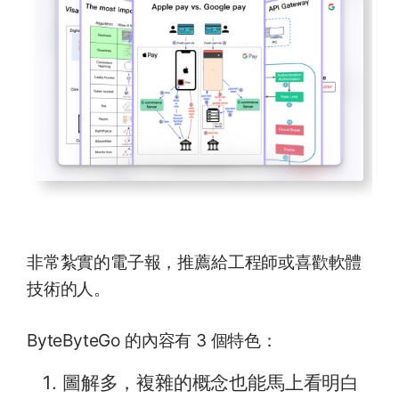
非常紮實的電子報，推薦給工程師或喜歡軟體
技術的人。
ByteByteGo 的內容有 3 個特色：
圖解多，複雜的概念也能馬上看明白