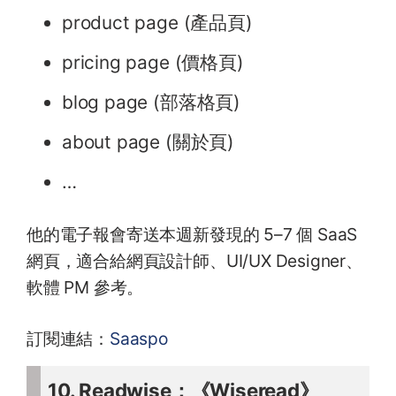
product page (產品頁)
pricing page (價格頁)
blog page (部落格頁)
about page (關於頁)
…
他的電子報會寄送本週新發現的 5–7 個 SaaS
網頁，適合給網頁設計師、UI/UX Designer、
軟體 PM 參考。
訂閱連結：
Saaspo
10. Readwise：《Wiseread》