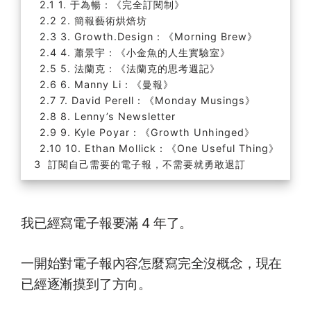
1. 于為暢：《完全訂閱制》
2. 簡報藝術烘焙坊
3. Growth.Design：《Morning Brew》
4. 蕭景宇：《小金魚的人生實驗室》
5. 法蘭克：《法蘭克的思考週記》
6. Manny Li：《曼報》
7. David Perell：《Monday Musings》
8. Lenny’s Newsletter
9. Kyle Poyar：《Growth Unhinged》
10. Ethan Mollick：《One Useful Thing》
訂閱自己需要的電子報，不需要就勇敢退訂
我已經寫電子報要滿 4 年了。
一開始對電子報內容怎麼寫完全沒概念，現在
已經逐漸摸到了方向。