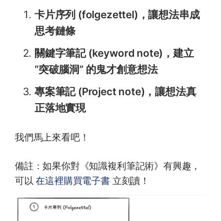
卡片序列 (folgezettel)，讓想法串成
思考鏈條
關鍵字筆記 (keyword note)，建立
“突破腦洞” 的鬼才創意想法
專案筆記 (Project note)，讓想法真
正落地實現
我們馬上來看吧！
備註：如果你對《知識複利筆記術》有興趣，
可以
在這裡購買電子書
立刻讀！