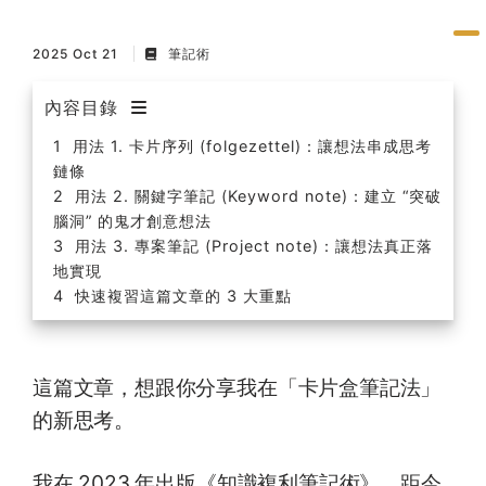
2025 Oct 21
筆記術
內容目錄
用法 1. 卡片序列 (folgezettel)：讓想法串成思考
鏈條
用法 2. 關鍵字筆記 (Keyword note)：建立 “突破
腦洞” 的鬼才創意想法
用法 3. 專案筆記 (Project note)：讓想法真正落
地實現
快速複習這篇文章的 3 大重點
這篇文章，想跟你分享我在「卡片盒筆記法」
的新思考。
我在 2023 年出版《知識複利筆記術》，距今