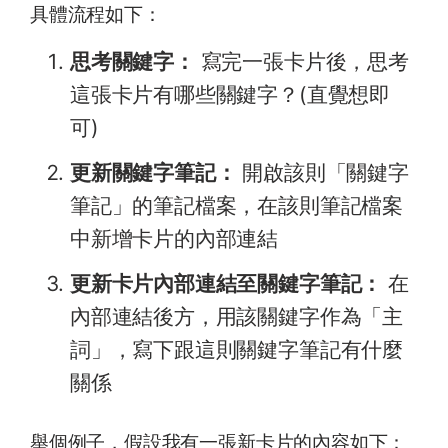
具體流程如下：
思考關鍵字：
寫完一張卡片後，思考
這張卡片有哪些關鍵字？(直覺想即
可)
更新關鍵字筆記：
開啟該則「關鍵字
筆記」的筆記檔案，在該則筆記檔案
中新增卡片的內部連結
更新卡片內部連結至關鍵字筆記：
在
內部連結後方，用該關鍵字作為「主
詞」，寫下跟這則關鍵字筆記有什麼
關係
舉個例子，假設我有一張新卡片的內容如下：