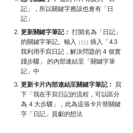
記」，所以關鍵字應該也會有「日
記」
更新關鍵字筆記：
打開名為「日記」
的關鍵字筆記。輸入
插入「4.3
[[]]
我利用手寫日記，解決問題的 4 個實
踐步驟」 的內部連結至「關鍵字筆
記」中
更新卡片內部連結至關鍵字筆記：
寫
下「我在手寫日記的流程，可以區分
為 4 大步驟」，此為這張卡片替關鍵
字「日記」貢獻的想法