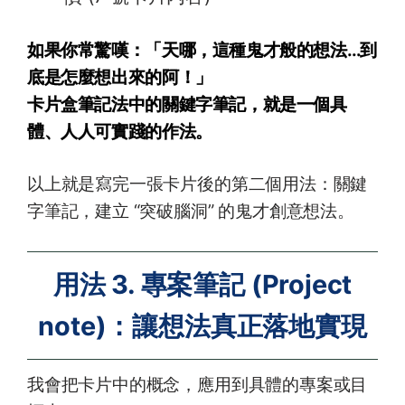
如果你常驚嘆：「天哪，這種鬼才般的想法…到
底是怎麼想出來的阿！」
卡片盒筆記法中的關鍵字筆記，就是一個具
體、人人可實踐的作法。
以上就是寫完一張卡片後的第二個用法：關鍵
字筆記，建立 “突破腦洞” 的鬼才創意想法。
用法 3. 專案筆記 (Project
note)：讓想法真正落地實現
我會把卡片中的概念，應用到具體的專案或目