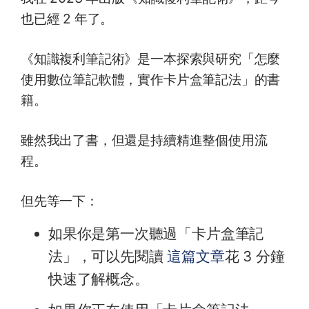
也已經 2 年了。
《知識複利筆記術》是一本探索與研究「怎麼
使用數位筆記軟體，實作卡片盒筆記法」的書
籍。
雖然我出了書，但還是持續精進整個使用流
程。
但先等一下：
如果你是第一次聽過「卡片盒筆記
法」，可以先閱讀
這篇文章
花 3 分鐘
快速了解概念。