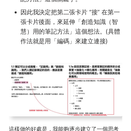
因此我決定把第二張卡片 “接” 在第一
張卡片後面，來延伸「創造知識（智
慧）用的筆記方法」這個想法。(具體
作法就是用「編碼」來建立連接)
這樣做的好處是，我能夠逐步建立了一個思考