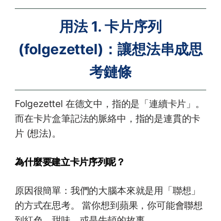
用法 1. 卡片序列
(folgezettel)：讓想法串成思
考鏈條
Folgezettel 在德文中，指的是「連續卡片」。
而在卡片盒筆記法的脈絡中，指的是連貫的卡
片 (想法)。
為什麼要建立卡片序列呢？
原因很簡單：我們的大腦本來就是用「聯想」
的方式在思考。 當你想到蘋果，你可能會聯想
到紅色、甜味、或是牛頓的故事。