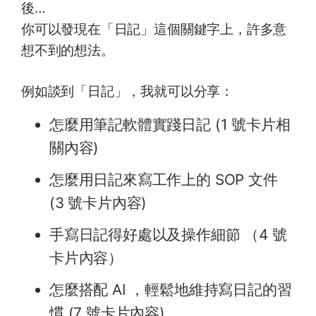
後…
你可以發現在「日記」這個關鍵字上，許多意
想不到的想法。
例如談到「日記」，我就可以分享：
怎麼用筆記軟體實踐日記 (1 號卡片相
關內容)
怎麼用日記來寫工作上的 SOP 文件
(3 號卡片內容)
手寫日記得好處以及操作細節 （4 號
卡片內容）
怎麼搭配 AI ，輕鬆地維持寫日記的習
慣 (7 號卡片內容)