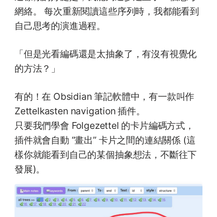
網絡。 每次重新閱讀這些序列時，我都能看到
自己思考的演進過程。
「但是光看編碼還是太抽象了，有沒有視覺化
的方法？」
有的！在 Obsidian 筆記軟體中，有一款叫作
Zettelkasten navigation 插件。
只要我們學會 Folgezettel 的卡片編碼方式，
插件就會自動 “畫出” 卡片之間的連結關係 (這
樣你就能看到自己的某個抽象想法，不斷往下
發展)。