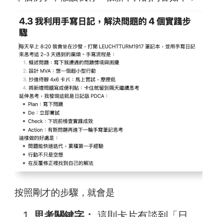
按照剛才的步驟，就會是
思考關鍵字：
這則卡片有談到「日