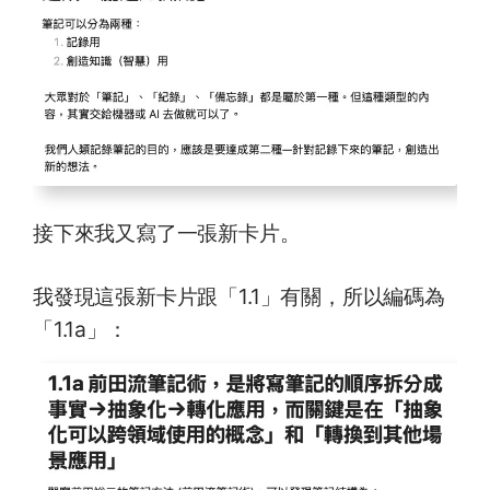
接下來我又寫了一張新卡片。
我發現這張新卡片跟「1.1」有關，所以編碼為
「1.1a」：