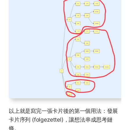
以上就是寫完一張卡片後的第一個用法：發展
卡片序列 (folgezettel)，讓想法串成思考鏈
條。