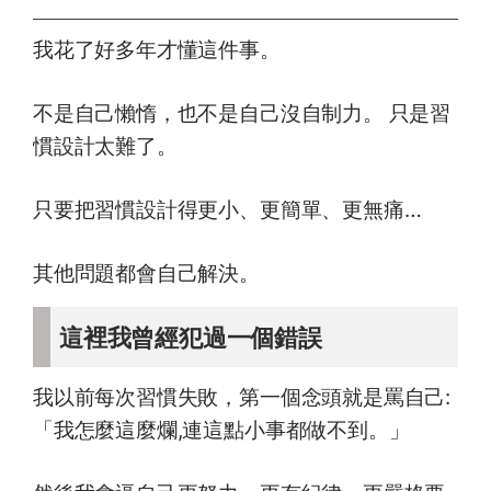
我花了好多年才懂這件事。
不是自己懶惰，也不是自己沒自制力。 只是習
慣設計太難了。
只要把習慣設計得更小、更簡單、更無痛…
其他問題都會自己解決。
這裡我曾經犯過一個錯誤
我以前每次習慣失敗，第一個念頭就是罵自己:
「我怎麼這麼爛,連這點小事都做不到。」