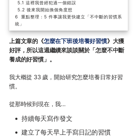
這裡我曾經犯過一個錯誤
後來我開始換個角度想
重點整理：5 件事讓我更快建立「不中斷的習慣系
統」
上篇文章的《
怎麼在下班後培養好習慣
》大獲
好評，所以這週繼續來談談關於「怎麼不中斷
養成的好習慣」。
我大概從 33 歲，開始研究怎麼培養日常好習
慣。
從那時候到現在，我…
持續每天寫作發文
建立了每天早上手寫日記的習慣