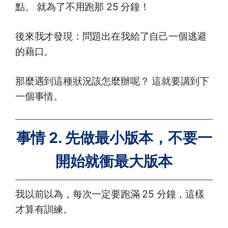
點。 就為了不用跑那 25 分鐘！
後來我才發現：問題出在我給了自己一個逃避
的藉口。
那麼遇到這種狀況該怎麼辦呢？ 這就要講到下
一個事情。
事情 2. 先做最小版本，不要一
開始就衝最大版本
我以前以為，每次一定要跑滿 25 分鐘，這樣
才算有訓練。