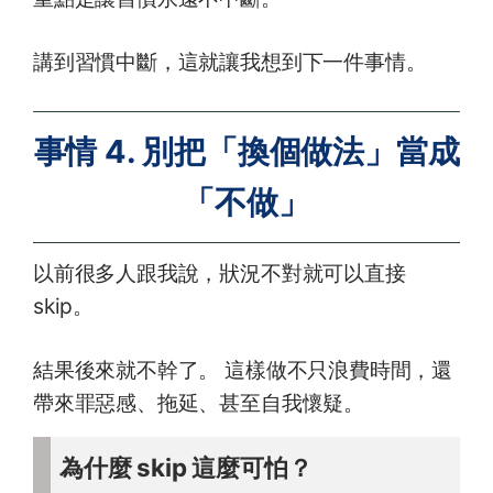
講到習慣中斷，這就讓我想到下一件事情。
事情 4. 別把「換個做法」當成
「不做」
以前很多人跟我說，狀況不對就可以直接
skip。
結果後來就不幹了。 這樣做不只浪費時間，還
帶來罪惡感、拖延、甚至自我懷疑。
為什麼 skip 這麼可怕？