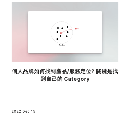
個人品牌如何找到產品/服務定位? 關鍵是找
3
到自己的 Category
2022 Dec 15
2