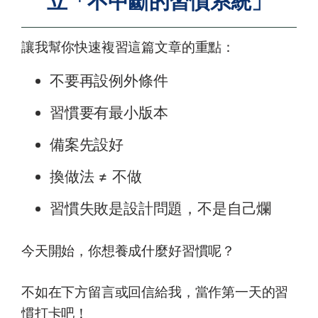
立「不中斷的習慣系統」
讓我幫你快速複習這篇文章的重點：
不要再設例外條件
習慣要有最小版本
備案先設好
換做法 ≠ 不做
習慣失敗是設計問題，不是自己爛
今天開始，你想養成什麼好習慣呢？
不如在下方留言或回信給我，當作第一天的習
慣打卡吧！