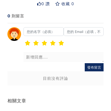
0 讚
收藏 0
0
則留言
送出
發布留言
目前沒有評論
相關文章