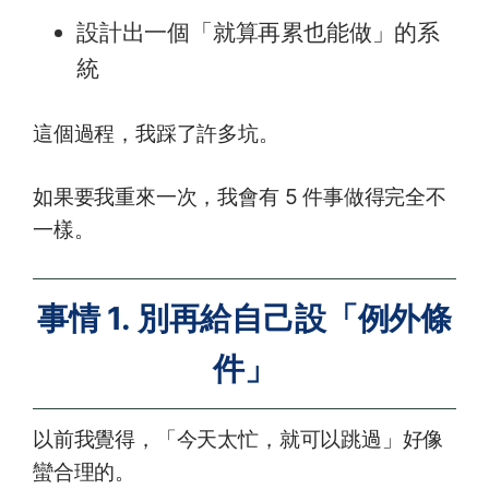
設計出一個「就算再累也能做」的系
統
這個過程，我踩了許多坑。
如果要我重來一次，我會有 5 件事做得完全不
一樣。
事情 1. 別再給自己設「例外條
件」
以前我覺得，「今天太忙，就可以跳過」好像
蠻合理的。