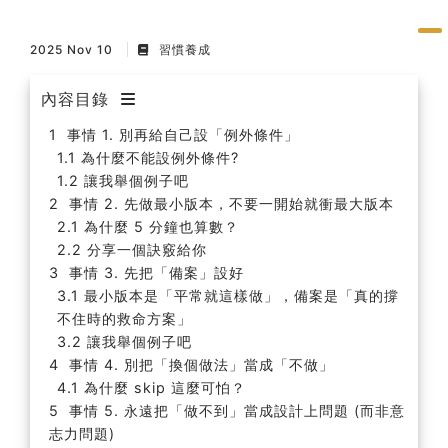
2025 Nov 10
習慣養成
內容目錄
事情 1. 別再給自己設「例外條件」
為什麼不能設例外條件?
讓我舉個例子吧
事情 2. 先做最小版本，不要一開始就衝最大版本
為什麼 5 分鐘也算數？
分享一個訣竅給你
事情 3. 先把「備案」設好
最小版本是「平常就這樣做」，備案是「真的撐
不住時的救命方案」
讓我舉個例子吧
事情 4. 別把「換個做法」當成「不做」
為什麼 skip 這麼可怕？
事情 5. 永遠把「做不到」當成設計上問題 (而非意
志力問題)