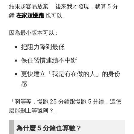
結果超容易放棄。 後來我才發現，就算 5 分
鐘
在家超慢跑
也可以。
因為最小版本可以：
把阻力降到最低
保住習慣連續不中斷
更快建立「我是有在做的人」的身份
感
「啊等等，慢跑 25 分鐘跟慢跑 5 分鐘，這怎
麼能劃上等號阿？」
為什麼 5 分鐘也算數？