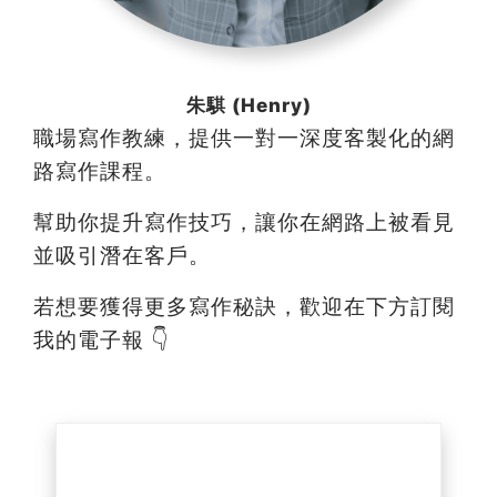
朱騏 (Henry)
職場寫作教練，提供一對一深度客製化的網
路寫作課程。
幫助你提升寫作技巧，讓你在網路上被看見
並吸引潛在客戶。
若想要獲得更多寫作秘訣，歡迎在下方訂閱
我的電子報 👇