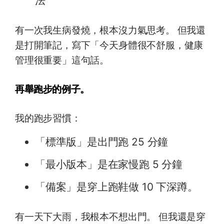
法
有一次我生病發燒，根本沒力氣思考。 但我還
是打開筆記，寫下「今天身體很不舒服，健康
管理很重要」這句話。
再舉跑步的例子。
我的跑步習慣：
「標準版」是出門跑 25 分鐘
「最小版本」是在家慢跑 5 分鐘
「備案」是穿上跑鞋做 10 下深蹲。
有一天下大雨，我根本不想出門。 但我還是穿