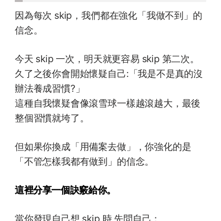
因為每次 skip，我們都在強化「我做不到」的
信念。
今天 skip 一次，明天就更容易 skip 第二次。
久了之後你會開始懷疑自己:「我是不是真的沒
辦法養成習慣?」
這種自我懷疑會像滾雪球一樣越滾越大，最後
整個習慣就垮了。
但如果你換成「用備案去做」，你強化的是
「不管怎樣我都有做到」的信念。
這裡分享一個訣竅給你。
當你發現自己想 skip 時,先問自己：