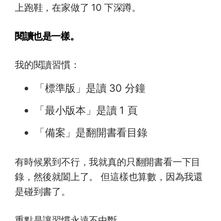
上跑鞋，在家做了 10 下深蹲。
閱讀也是一樣。
我的閱讀習慣：
「標準版」是讀 30 分鐘
「最小版本」是讀 1 頁
「備案」是翻開書看目錄
有時候累到不行，我就真的只翻開書看一下目
錄，然後就闔上了。 但這樣也算數，因為我還
是碰到書了。
重點是讓習慣永遠不中斷。