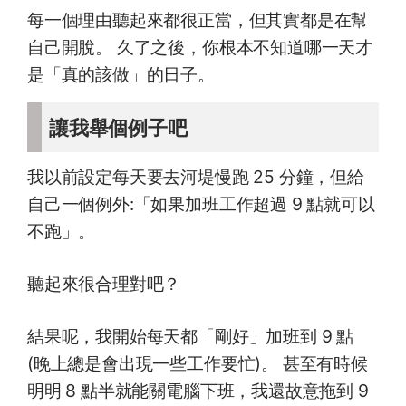
每一個理由聽起來都很正當，但其實都是在幫
自己開脫。 久了之後，你根本不知道哪一天才
是「真的該做」的日子。
讓我舉個例子吧
我以前設定每天要去河堤慢跑 25 分鐘，但給
自己一個例外:「如果加班工作超過 9 點就可以
不跑」。
聽起來很合理對吧？
結果呢，我開始每天都「剛好」加班到 9 點
(晚上總是會出現一些工作要忙)。 甚至有時候
明明 8 點半就能關電腦下班，我還故意拖到 9