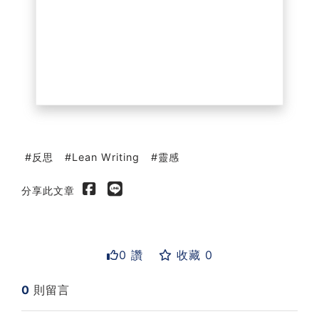
反思
Lean Writing
靈感
分享此文章
0 讚
收藏 0
0
則留言