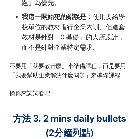
題」為優先。
我這一開始犯的錯誤是：
使用要給學
校單位的教材進行企業內訓。但這套
教材是針對「0 基礎」的人所設計，
而不是針對企業特定需求。
不要用「我要教什麼」來準備課程，而是要用
「我要幫助企業解決什麼問題」來準備課程。
換你來試試看吧。
方法 3. 2 mins daily bullets
(2分鐘列點)