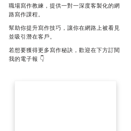
職場寫作教練，提供一對一深度客製化的網
路寫作課程。
幫助你提升寫作技巧，讓你在網路上被看見
並吸引潛在客戶。
若想要獲得更多寫作秘訣，歡迎在下方訂閱
我的電子報 👇