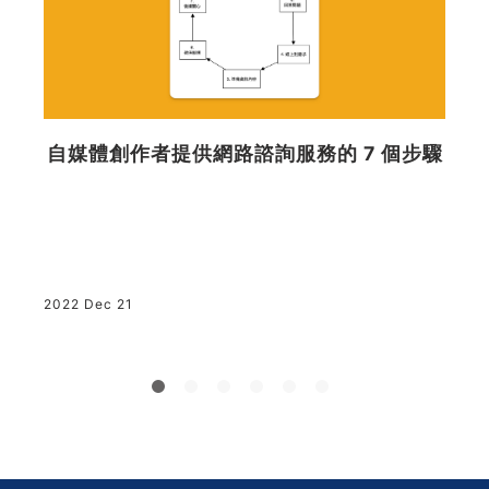
年
自媒體創作者提供網路諮詢服務的 7 個步驟
2022 Dec 21
2