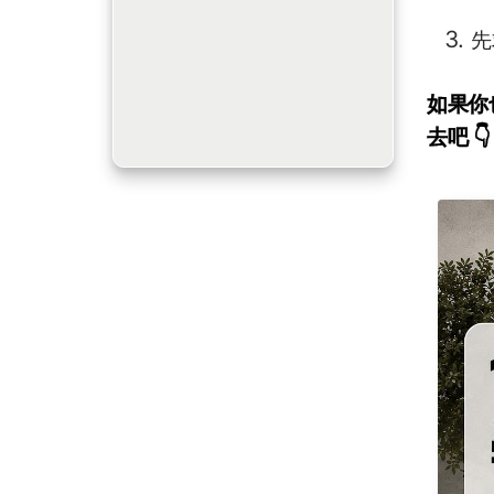
先
如果你
去吧 👇