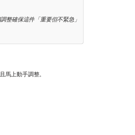
個調整確保這件「重要但不緊急」
且馬上動手調整。