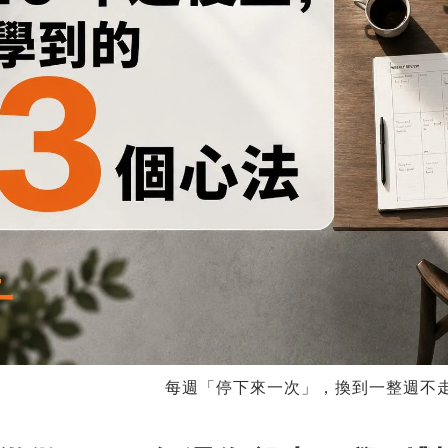
每週「停下來一次」，換到一整週不