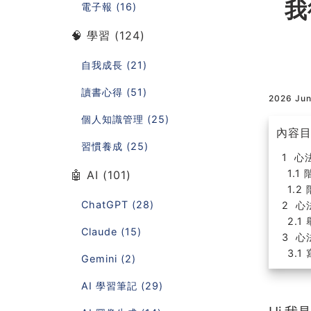
我
電子報 (16)
🧠 學習 (124)
自我成長 (21)
讀書心得 (51)
2026 Ju
個人知識管理 (25)
內容
習慣養成 (25)
心
🤖 AI (101)
ChatGPT (28)
心
Claude (15)
心
Gemini (2)
AI 學習筆記 (29)