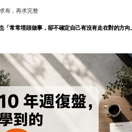
求有，再求完整
也「常常埋頭做事，卻不確定自己有沒有走在對的方向