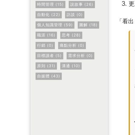
更
時間管理 (15)
說故事 (26)
自動化 (22)
訪談 (0)
「看出
個人知識管理 (59)
圖解 (18)
職涯 (16)
思考 (28)
行銷 (0)
痛點分析 (0)
目標讀者 (5)
需求分析 (0)
原則 (31)
溝通 (10)
自媒體 (43)