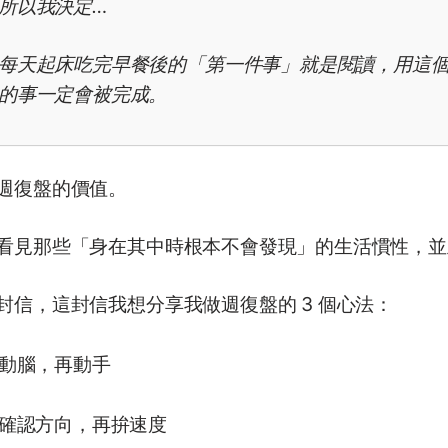
所以我決定…
每天起床吃完早餐後的「第一件事」就是閱讀，用這
的事一定會被完成。
週復盤的價值。
看見那些「身在其中時根本不會發現」的生活慣性，並
封信，這封信我想分享我做週復盤的 3 個心法：
動腦，再動手
確認方向，再拚速度