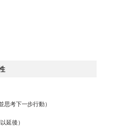
性
（並思考下一步行動）
可以延後）