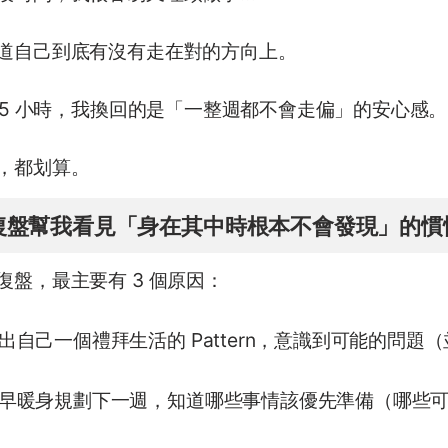
道自己到底有沒有走在對的方向上。
2.5 小時，我換回的是「一整週都不會走偏」的安心感。
，都划算。
復盤幫我看見「身在其中時根本不會發現」的慣
復盤，最主要有 3 個原因：
出自己一個禮拜生活的 Pattern，意識到可能的問題
早暖身規劃下一週，知道哪些事情該優先準備（哪些