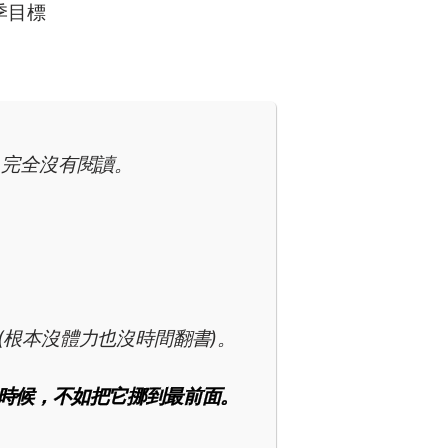
季目標
）完全沒有閱讀。
。
 (根本沒體力也沒時間翻書)。
時候，不如把它挪到最前面。