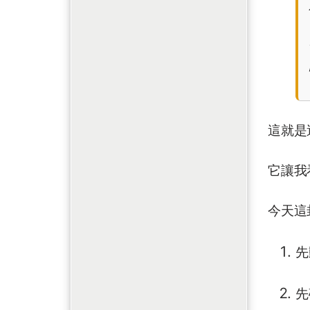
這就是
它讓我
今天這
先
先