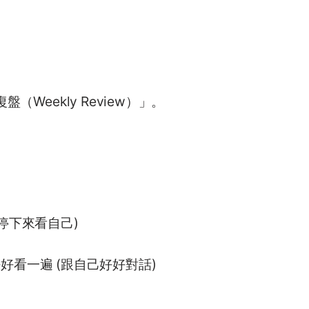
（Weekly Review）」。
停下來看自己)
看一遍 (跟自己好好對話)