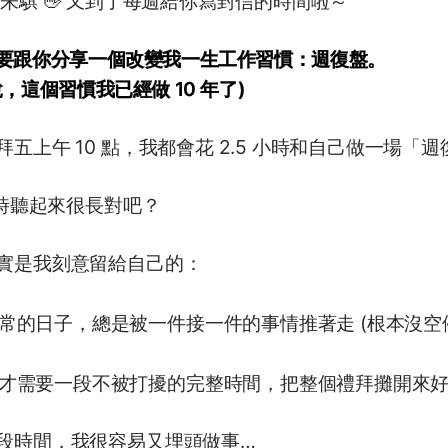
我是朱騏 👋 又到了每週給你寫封信的時間啦～
要跟你分享一個改變我一生工作習慣：週復盤。
說，這個習慣我已經做 10 年了)
五上午 10 點，我都會花 2.5 小時和自己做一場「週復盤
 小時聽起來很長對吧？
實是我刻意留給自己的：
常的日子，總是被一件接一件的事情推著走 (根本沒空
才需要一段不被打擾的完整時間，把整個禮拜攤開來好好
段時間，我很容易又埋頭做事…