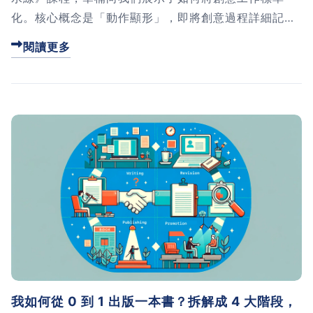
化。核心概念是「動作顯形」，即將創意過程詳細記錄
下來，包括動作、方法、時間及成果。這不僅幫助個人
閱讀更多
優化工作流程，還能作為培訓材料共享給同事或員工。
我如何從 0 到 1 出版一本書？拆解成 4 大階段，