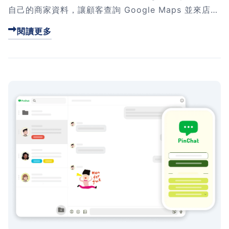
自己的商家資料，讓顧客查詢 Google Maps 並來店消
費。 不...
閱讀更多