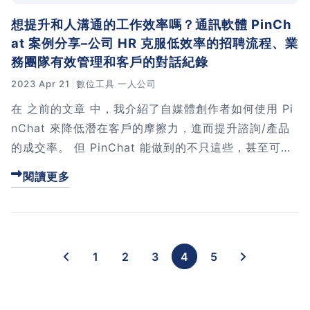
想提升和人溝通的工作效率嗎？通訊軟體 PinCh
at 案例分享–公司 HR 克服低效率的招聘流程、業
務團隊有效管理和客戶的對話紀錄
2023 Apr 21
數位工具
一人公司
在 之前的文章 中，我介紹了自媒體創作者如何使用 Pi
nChat 來降低潛在客戶的摩擦力，進而提升諮詢/產品
的成交率。 但 PinChat 能做到的不只這些，甚至可以
幫助企業內部的部門！ ...
閱讀更多
1
2
3
4
5