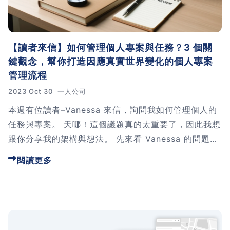
【讀者來信】如何管理個人專案與任務？3 個關
鍵觀念，幫你打造因應真實世界變化的個人專案
管理流程
2023 Oct 30
一人公司
本週有位讀者–Vanessa 來信，詢問我如何管理個人的
任務與專案。 天哪！這個議題真的太重要了，因此我想
跟你分享我的架構與想法。 先來看 Vanessa 的問題：
🙍‍♀️ ...
閱讀更多