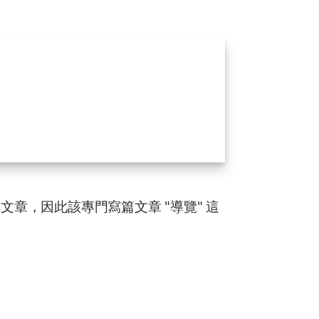
 篇的文章，因此該專門寫篇文章 "導覽" 這