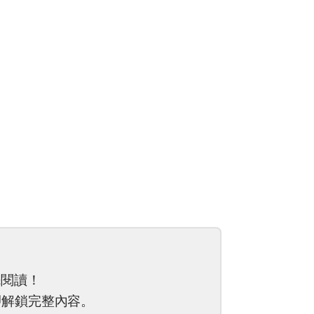
先閱讀！
解鎖完整內容。