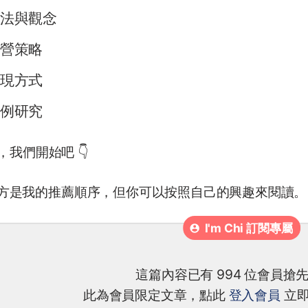
法與觀念
營策略
現方式
例研究
，我們開始吧 👇
. 下方是我的推薦順序，但你可以按照自己的興趣來閱讀。
這篇內容已有 994 位會員搶
此為會員限定文章，點此
登入會員
立即