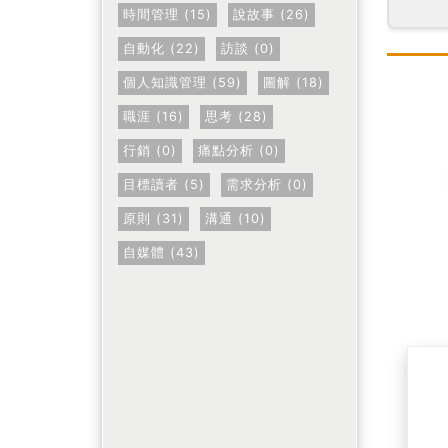
時間管理 (15)
說故事 (26)
自動化 (22)
訪談 (0)
個人知識管理 (59)
圖解 (18)
職涯 (16)
思考 (28)
行銷 (0)
痛點分析 (0)
目標讀者 (5)
需求分析 (0)
原則 (31)
溝通 (10)
自媒體 (43)