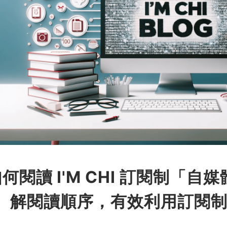
何閱讀 I'M CHI 訂閱制「
解閱讀順序，有效利用訂閱制的