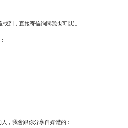
沒找到，直接寄信詢問我也可以)。
：
的人，我會跟你分享自媒體的：