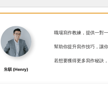
職場寫作教練，提供一對
幫助你提升寫作技巧，讓
若想要獲得更多寫作秘訣，
朱騏 (Henry)