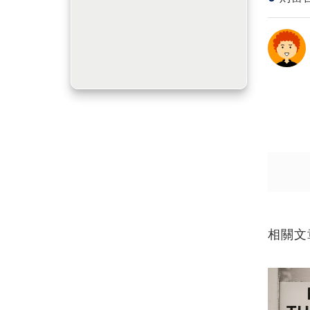
送出
送出
相關文