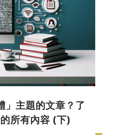
自媒體」主題的文章？了
所有內容 (下)