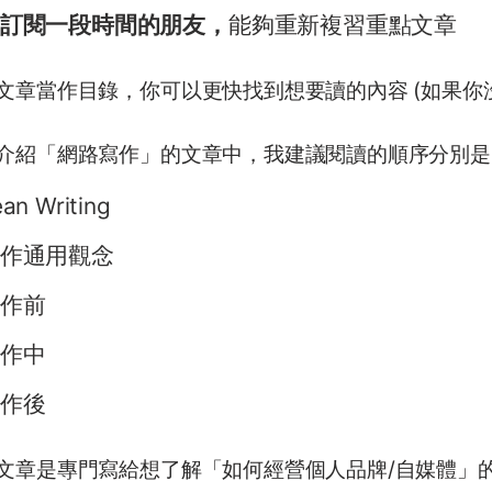
訂閱一段時間的朋友，
能夠重新複習重點文章
文章當作目錄，你可以更快找到想要讀的內容 (如果你
介紹「網路寫作」的文章中，我建議閱讀的順序分別是
an Writing
作通用觀念
作前
作中
作後
文章是專門寫給想了解「如何經營個人品牌/自媒體」