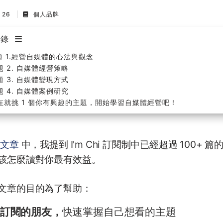
t 26
個人品牌
目錄
題 1.經營自媒體的心法與觀念
題 2. 自媒體經營策略
題 3. 自媒體變現方式
題 4. 自媒體案例研究
在就挑 1 個你有興趣的主題，開始學習自媒體經營吧！
篇文章
中，我提到 I'm Chi 訂閱制中已經超過 100+
該怎麼讀對你最有效益。
文章的目的為了幫助：
訂閱的朋友，
快速掌握自己想看的主題