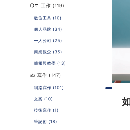
🧑‍💻 工作 (119)
數位工具 (10)
個人品牌 (34)
一人公司 (25)
商業觀念 (35)
簡報與教學 (13)
✍️ 寫作 (147)
網路寫作 (101)
如
文案 (10)
技術寫作 (1)
筆記術 (18)