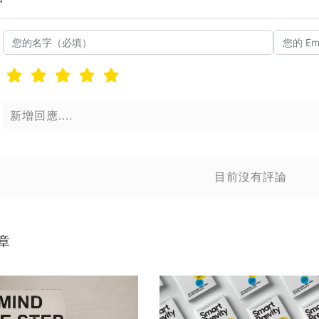
送出
送
目前沒有評論
章