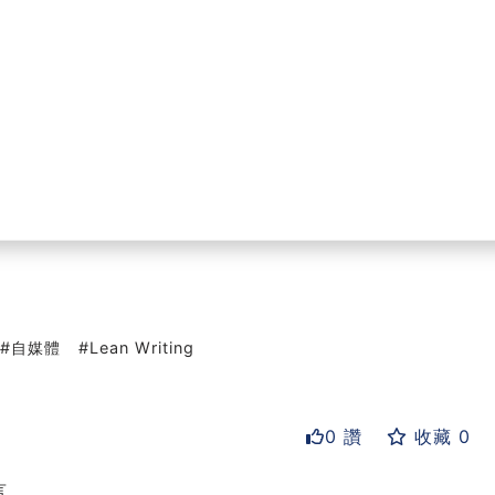
自媒體
Lean Writing
0 讚
收藏 0
言