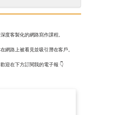
一深度客製化的網路寫作課程。
你在網路上被看見並吸引潛在客戶。
歡迎在下方訂閱我的電子報 👇