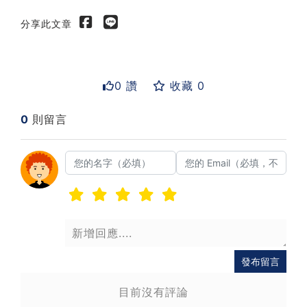
分享此文章
0 讚
收藏 0
0
則留言
送出
發布留言
目前沒有評論