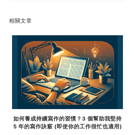
相關文章
如何養成持續寫作的習慣？3 個幫助我堅持
完
5 年的寫作訣竅 (即使你的工作很忙也適用)