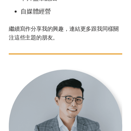
自媒體經營
繼續寫作分享我的興趣，連結更多跟我同樣關
注這些主題的朋友。