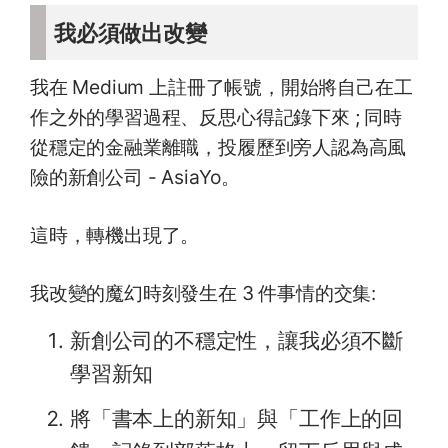
我必須做出改變
我在 Medium 上註冊了帳號，開始將自己在工
作之外的學習過程、反思心得記錄下來 ; 同時
從穩定的金融業離職，投履歷到旁人認為高風
險的新創公司 - AsiaYo。
這時，轉機出現了。
我改變的魔幻時刻發生在 3 件事情的交集:
新創公司的不穩定性，讓我必須不斷
學習新知
將「書本上的新知」與「工作上的回