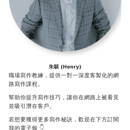
朱騏 (Henry)
職場寫作教練，提供一對一深度客製化的網
路寫作課程。
幫助你提升寫作技巧，讓你在網路上被看見
並吸引潛在客戶。
若想要獲得更多寫作秘訣，歡迎在下方訂閱
我的電子報 👇