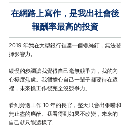
在網路上寫作，是我出社會後
報酬率最高的投資
2019 年我在大型銀行裡當一個螺絲釘，無法發
揮影響力。
緩慢的步調讓我覺得自己毫無競爭力，我的內
心極度焦慮。我很擔心自己一輩子都要待在這
裡，未來換工作後完全沒競爭力。
看到旁邊工作 10 年的長官，整天只會出張嘴和
無止盡的應酬。我看得到如果不改變，未來的
自己就只能這樣了。