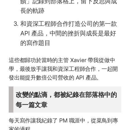
饋」記錄到部落格上，留下反思與成
長的軌跡
和資深工程師合作打造公司的第一款
API 產品，中間的挫折與成長是最好
的寫作題目
這些都歸功於當時的主管 Xavier 帶我從做中
學，最後放手讓我和資深工程師合作，一起開
發出能提升數倍公司營收的 API 產品。
改變的點滴，都被紀錄在部落格中的
每一篇文章
每天寫作讓我紀錄了 PM 職涯中，從菜鳥到專
家的過程。