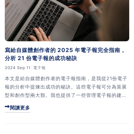
寫給自媒體創作者的 2025 年電子報完全指南，
分析 21 份電子報的成功秘訣
2024 Sep 11
電子報
本文是給自媒體創作者的電子報指南，是我從21份電子
報的分析中提煉出成功的秘訣。這些電子報可分為策展
型和創作型兩大類。我也提供了一些管理電子報的建
議，幫助你根據自己的需求選擇合適的資訊來源。如果
閱讀更多
你對電子報寫作感興趣，本文將是你的寶貴資源。