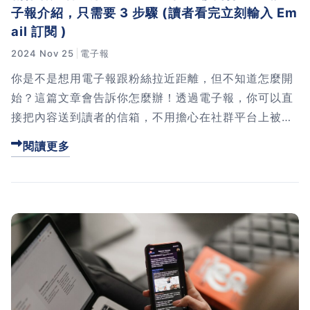
子報介紹，只需要 3 步驟 (讀者看完立刻輸入 Em
ail 訂閱 )
2024 Nov 25
電子報
你是不是想用電子報跟粉絲拉近距離，但不知道怎麼開
始？這篇文章會告訴你怎麼辦！透過電子報，你可以直
接把內容送到讀者的信箱，不用擔心在社群平台上被忽
略。從準備基本資料，到用AI幫你寫草稿，再到調整內
閱讀更多
容，這篇文章會一步步教你怎麼做。