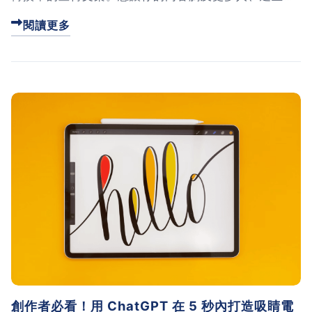
強的連結？快來看看這篇完整的實戰指南吧！
閱讀更多
創作者必看！用 ChatGPT 在 5 秒內打造吸睛電