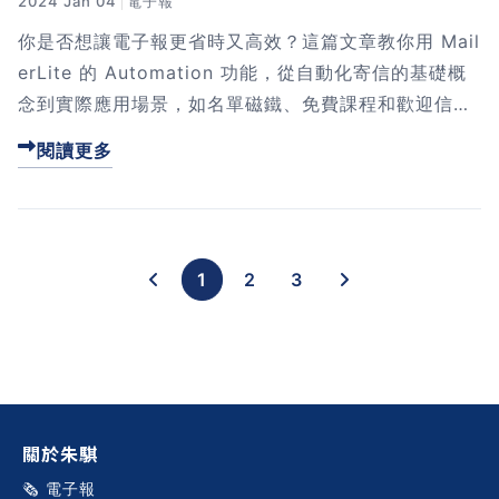
2024 Jan 04
電子報
你是否想讓電子報更省時又高效？這篇文章教你用 Mail
erLite 的 Automation 功能，從自動化寄信的基礎概
念到實際應用場景，如名單磁鐵、免費課程和歡迎信，
幫助你輕鬆打造高效流程。點擊進來，學習如何用自動
閱讀更多
化解放你的時間吧！
1
2
3
關於朱騏
🗞️ 電子報