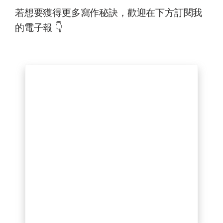
若想要獲得更多寫作秘訣，歡迎在下方訂閱我
的電子報 👇