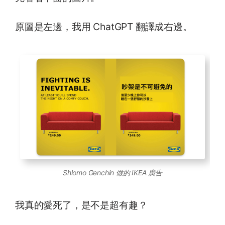
原圖是左邊，我用 ChatGPT 翻譯成右邊。
Shlomo Genchin 做的 IKEA 廣告
我真的愛死了，是不是超有趣？