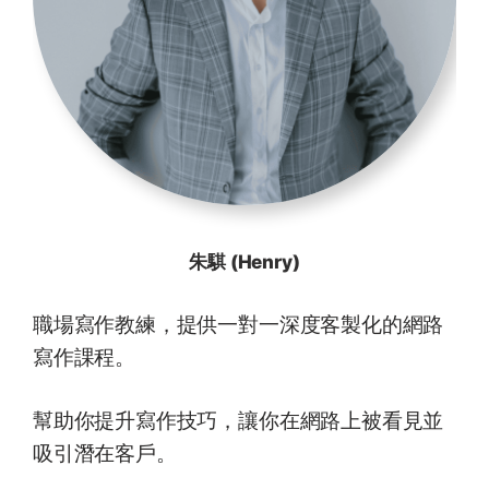
朱騏 (Henry)
職場寫作教練，提供一對一深度客製化的網路
寫作課程。
幫助你提升寫作技巧，讓你在網路上被看見並
吸引潛在客戶。