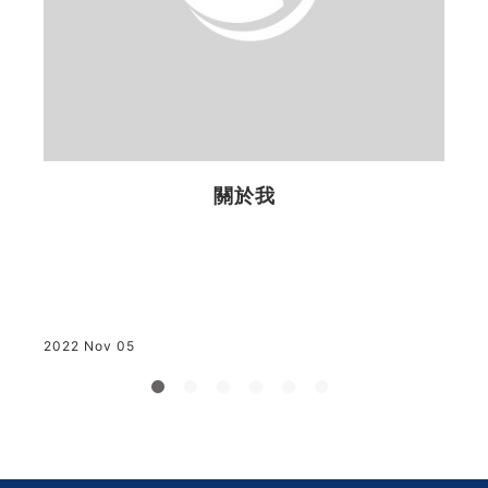
高
黏
關於我
2
2022 Nov 05