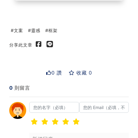
文案
靈感
框架
分享此文章
0 讚
收藏 0
0
則留言
送出