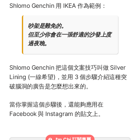
Shlomo Genchin 用 IKEA 作為範例：
吵架是難免的。
但至少你會在一張舒適的沙發上度
過夜晚。
Shlomo Genchin 把這個文案技巧叫做 Silver
Lining (一線希望)，並用 3 個步驟介紹這種突
破腦洞的廣告是怎麼想出來的。
當你掌握這個步驟後，還能夠應用在
Facebook 與 Instagram 的貼文上。