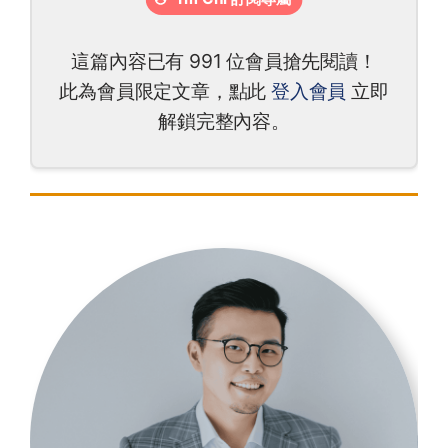
這篇內容已有 991 位會員搶先閱讀！
此為會員限定文章，點此
登入會員
立即
解鎖完整內容。