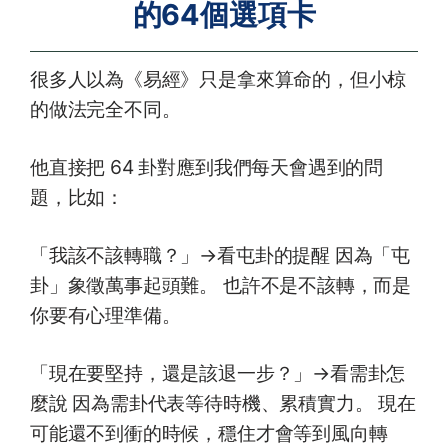
的64個選項卡
很多人以為《易經》只是拿來算命的，但小椋
的做法完全不同。
他直接把 64 卦對應到我們每天會遇到的問
題，比如：
「我該不該轉職？」→看屯卦的提醒 因為「屯
卦」象徵萬事起頭難。 也許不是不該轉，而是
你要有心理準備。
「現在要堅持，還是該退一步？」→看需卦怎
麼說 因為需卦代表等待時機、累積實力。 現在
可能還不到衝的時候，穩住才會等到風向轉