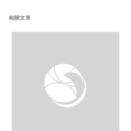
相關文章
班
成