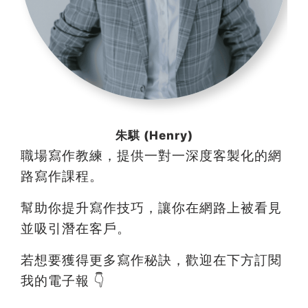
朱騏 (Henry)
職場寫作教練，提供一對一深度客製化的網
路寫作課程。
幫助你提升寫作技巧，讓你在網路上被看見
並吸引潛在客戶。
若想要獲得更多寫作秘訣，歡迎在下方訂閱
我的電子報 👇