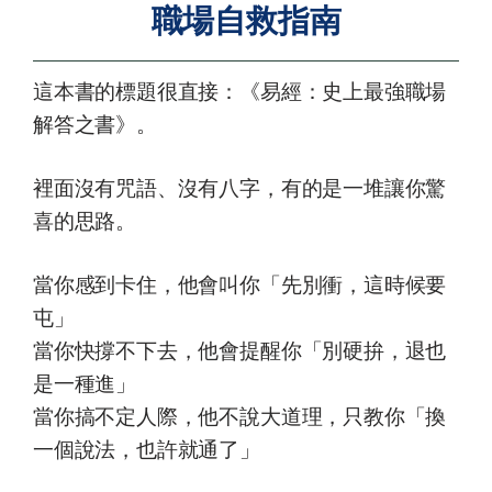
職場自救指南
這本書的標題很直接：《易經：史上最強職場
解答之書》。
裡面沒有咒語、沒有八字，有的是一堆讓你驚
喜的思路。
當你感到卡住，他會叫你「先別衝，這時候要
屯」
當你快撐不下去，他會提醒你「別硬拚，退也
是一種進」
當你搞不定人際，他不說大道理，只教你「換
一個說法，也許就通了」