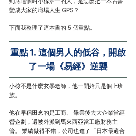
到底這個叫小椋浩一的人，是怎麼把一本古書
變成大家的職場人生 GPS？
下面我整理了這本書的 5 個重點。
重點 1. 這個男人的低谷，開啟
了一場《易經》逆襲
小椋不是什麼玄學老師，他一開始只是個上班
族。
他在早稻田念的是工商。 畢業後去大企業當經
營企劃，還被外派到馬來西亞當工廠財務主
管。 業績做得不錯，公司也進了「日本最適合