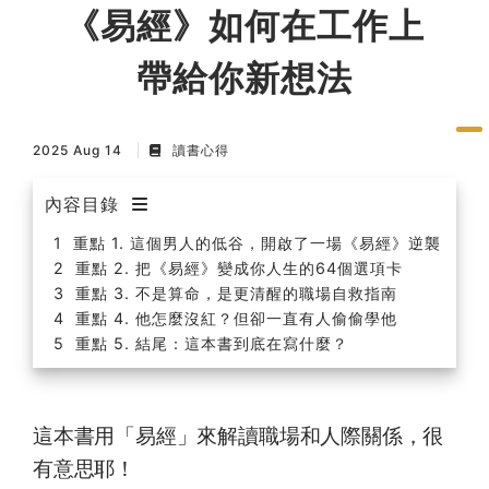
《易經》如何在工作上
帶給你新想法
2025 Aug 14
讀書心得
內容目錄
重點 1. 這個男人的低谷，開啟了一場《易經》逆襲
重點 2. 把《易經》變成你人生的64個選項卡
重點 3. 不是算命，是更清醒的職場自救指南
重點 4. 他怎麼沒紅？但卻一直有人偷偷學他
重點 5. 結尾：這本書到底在寫什麼？
這本書用「易經」來解讀職場和人際關係，很
有意思耶！