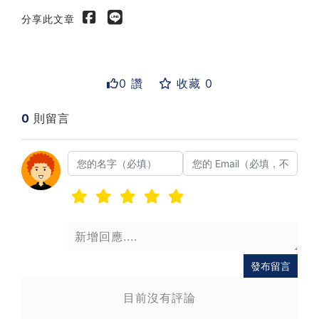
分享此文章
0 讚
收藏 0
0
則留言
送出
發布留言
目前沒有評論