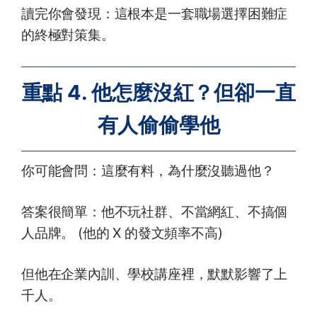
讀完你會發現：這根本是一套職場選擇困難症
的終極對策集。
重點 4. 他怎麼沒紅？但卻一直
有人偷偷學他
你可能會問：這麼有料，為什麼沒聽過他？
答案很簡單：他不玩社群、不當網紅、不搞個
人品牌。 (他的 X 的發文頻率不高)
但他在企業內訓、學校講座裡，默默影響了上
千人。