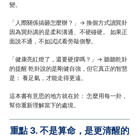
變。
「人際關係搞砸怎麼辦？」→ 換個方式讀巽卦
因為巽卦講的是柔和溝通、不硬碰硬。 如果正
面說不通，不如試試看旁敲側擊。
「健康亮紅燈了，還要硬撐嗎？」→ 聽聽乾卦
的提醒 乾卦說的是剛健自強，但它真正的智慧
是： 養足氣，才能走得更遠。
這本書有意思的地方就在於： 怎麼用每一卦，
幫你重新理解當下的處境。
重點 3. 不是算命，是更清醒的