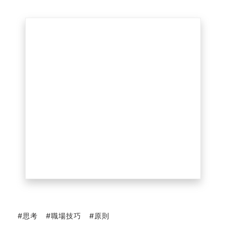
思考
職場技巧
原則