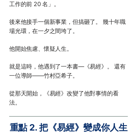
工作的前 20 名」。
後來他接手一個新事業，但搞砸了。 幾十年職
場光環，在一夕之間垮了。
他開始焦慮、懷疑人生。
就是這時，他遇到了一本書—《易經》。 還有
一位導師——竹村亞希子。
從那天開始，《易經》改變了他對事情的看
法。
重點 2. 把《易經》變成你人生