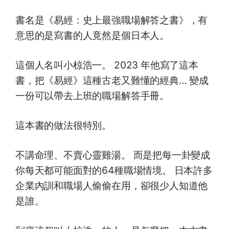
書名是《易經：史上最強職場解答之書》，有
意思的是寫書的人竟然是個日本人。
這個人名叫小椋浩一。 2023 年他寫了這本
書，把《易經》這種古老又難懂的經典… 變成
一份可以帶去上班的職場解答手冊。
這本書的做法很特別。
不講命理、不賣心靈雞湯。 而是把每一卦變成
你每天都可能面對的64種職場情境。 日本許多
企業內訓和職場人偷偷在用，卻很少人知道他
是誰。