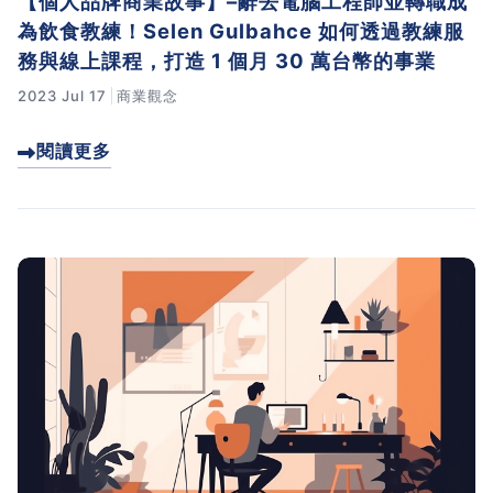
【個人品牌商業故事】–辭去電腦工程師並轉職成
為飲食教練！Selen Gulbahce 如何透過教練服
務與線上課程，打造 1 個月 30 萬台幣的事業
2023 Jul 17
商業觀念
閱讀更多