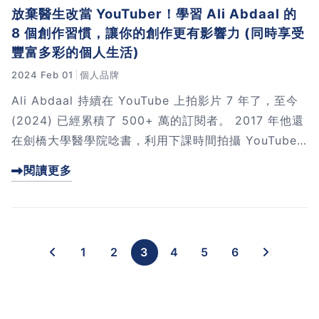
放棄醫生改當 YouTuber！學習 Ali Abdaal 的
8 個創作習慣，讓你的創作更有影響力 (同時享受
豐富多彩的個人生活)
2024 Feb 01
個人品牌
Ali Abdaal 持續在 YouTube 上拍影片 7 年了，至今
(2024) 已經累積了 500+ 萬的訂閱者。 2017 年他還
在劍橋大學醫學院唸書，利用下課時間拍攝 YouTube
...
閱讀更多
1
2
3
4
5
6