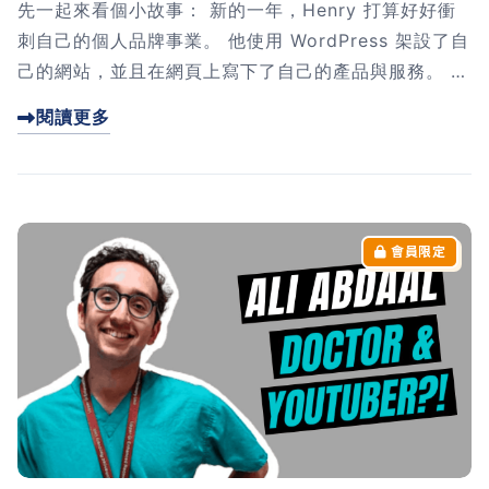
先一起來看個小故事： 新的一年，Henry 打算好好衝
刺自己的個人品牌事業。 他使用 WordPress 架設了自
己的網站，並且在網頁上寫下了自己的產品與服務。 一
切準備就緒。 ...
閱讀更多