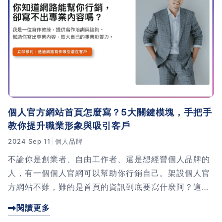
個人官方網站首頁怎麼寫？5大關鍵模塊，手把手
教你提升職業形象與吸引客戶
2024 Sep 11
個人品牌
不論你是創業者、自由工作者、還是想經營個人品牌的
人，有一個個人官網可以幫助你行銷自己。架設個人官
方網站不難，難的是首頁的資訊到底要寫什麼阿？這篇
文章我要手把手教你這個簡單、易寫的網站首頁文案架
閱讀更多
構。