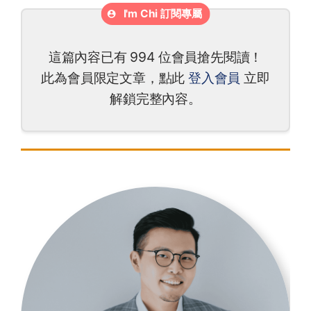
這篇內容已有 994 位會員搶先閱讀！
此為會員限定文章，點此
登入會員
立即
解鎖完整內容。