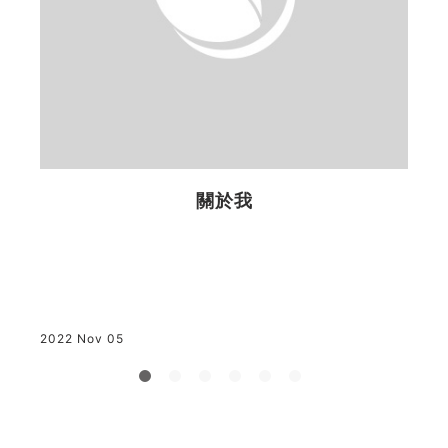
作
思
作
2
關於我
。
2022 Nov 05