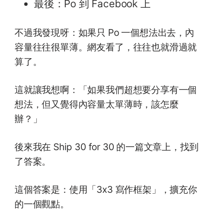
最後：Po 到 Facebook 上
不過我發現呀：如果只 Po 一個想法出去，內
容量往往很單薄。網友看了，往往也就滑過就
算了。
這就讓我想啊：「如果我們超想要分享有一個
想法，但又覺得內容量太單薄時，該怎麼
辦？」
後來我在 Ship 30 for 30 的一篇文章上，找到
了答案。
這個答案是：使用「3x3 寫作框架」，擴充你
的一個觀點。