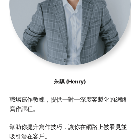
朱騏 (Henry)
職場寫作教練，提供一對一深度客製化的網路
寫作課程。
幫助你提升寫作技巧，讓你在網路上被看見並
吸引潛在客戶。