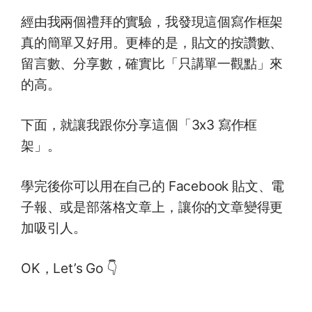
經由我兩個禮拜的實驗，我發現這個寫作框架
真的簡單又好用。更棒的是，貼文的按讚數、
留言數、分享數，確實比「只講單一觀點」來
的高。
下面，就讓我跟你分享這個「3x3 寫作框
架」。
學完後你可以用在自己的 Facebook 貼文、電
子報、或是部落格文章上，讓你的文章變得更
加吸引人。
OK，Let’s Go 👇