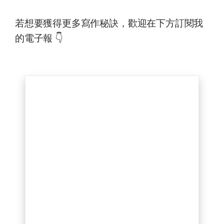
若想要獲得更多寫作秘訣，歡迎在下方訂閱我
的電子報 👇