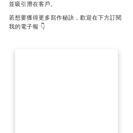
並吸引潛在客戶。
若想要獲得更多寫作秘訣，歡迎在下方訂閱
我的電子報 👇