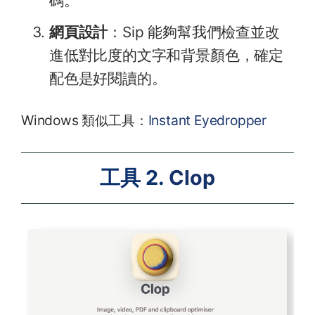
碼。
網頁設計
：Sip 能夠幫我們檢查並改
進低對比度的文字和背景顏色，確定
配色是好閱讀的。
Windows 類似工具：
Instant Eyedropper
工具 2.
Clop