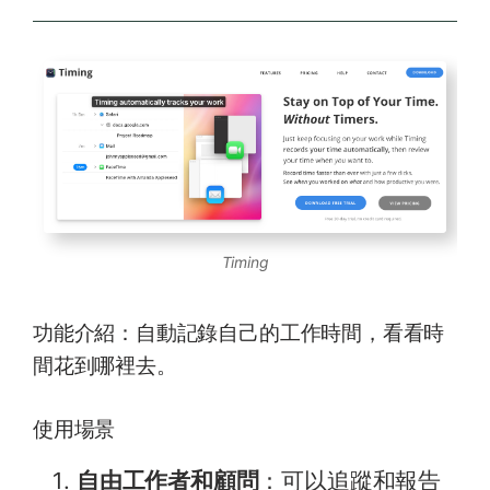
Timing
功能介紹：自動記錄自己的工作時間，看看時
間花到哪裡去。
使用場景
自由工作者和顧問
：可以追蹤和報告