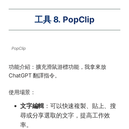
工具 8.
PopClip
PopClip
功能介紹：擴充滑鼠游標功能，我拿來放
ChatGPT 翻譯指令。
使用場景：
文字編輯
：可以快速複製、貼上、搜
尋或分享選取的文字，提高工作效
率。