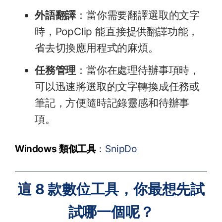
外語翻譯
：當你需要翻譯選取的文字
時，PopClip 能直接提供翻譯功能，
省去切換應用程式的麻煩。
任務管理
：當你在處理待辦事項時，
可以迅速將選取的文字轉換成任務或
筆記，方便隨時記錄靈感和待辦事
項。
Windows 類似工具
：
SnipDo
這 8 款數位工具，你最想先試
試哪一個呢？