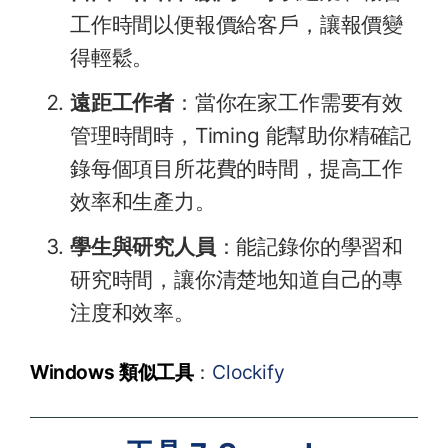
工作時間以便報價給客戶，讓報價變
得輕鬆。
遠距工作者
：當你在家工作需要有效
管理時間時，Timing 能幫助你精確記
錄每個項目所花費的時間，提高工作
效率和生產力。
學生與研究人員
：能記錄你的學習和
研究時間，讓你清楚地知道自己的專
注度和效率。
Windows 類似工具
：
Clockify