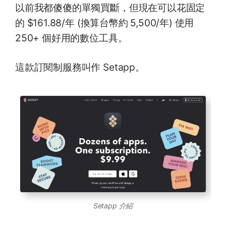
以前我都傻傻的單獨買斷，但現在可以花固定
的 $161.88/年 (換算台幣約 5,500/年) 使用
250+ 個好用的數位工具。
這款訂閱制服務叫作 Setapp。
Setapp 介紹