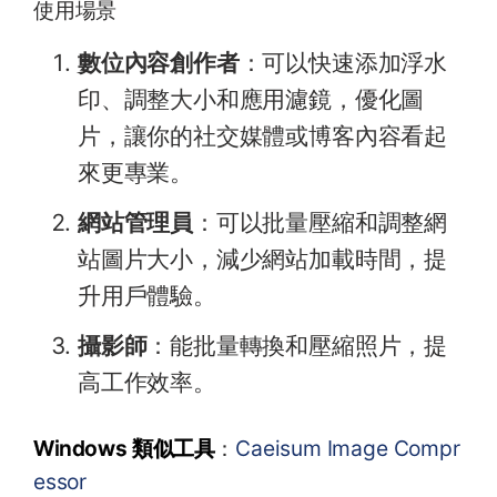
使用場景
數位內容創作者
：可以快速添加浮水
印、調整大小和應用濾鏡，優化圖
片，讓你的社交媒體或博客內容看起
來更專業。
網站管理員
：可以批量壓縮和調整網
站圖片大小，減少網站加載時間，提
升用戶體驗。
攝影師
：能批量轉換和壓縮照片，提
高工作效率。
Windows 類似工具
：
Caeisum Image Compr
essor