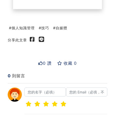
個人知識管理
技巧
自媒體
分享此文章
0 讚
收藏 0
0
則留言