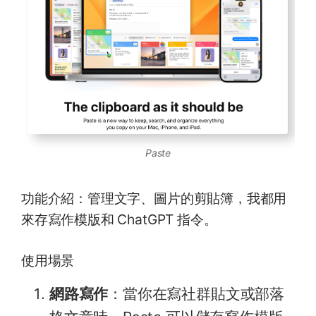
Paste
功能介紹：管理文字、圖片的剪貼簿，我都用
來存寫作模版和 ChatGPT 指令。
使用場景
網路寫作
：當你在寫社群貼文或部落