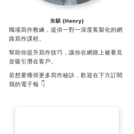
朱騏 (Henry)
職場寫作教練，提供一對一深度客製化的網
路寫作課程。
幫助你提升寫作技巧，讓你在網路上被看見
並吸引潛在客戶。
若想要獲得更多寫作秘訣，歡迎在下方訂閱
我的電子報 👇