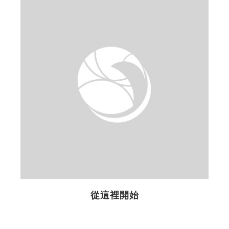
你
p
從這裡開始
提
p