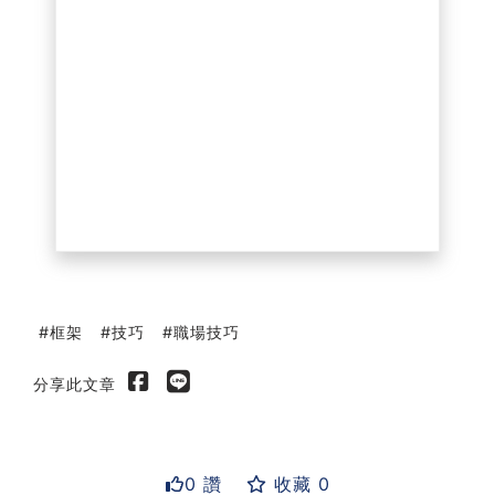
框架
技巧
職場技巧
分享此文章
0 讚
收藏 0