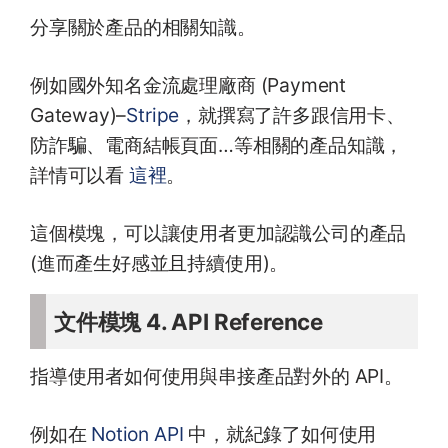
分享關於產品的相關知識。
例如國外知名金流處理廠商 (Payment
Gateway)–
Stripe
，就撰寫了許多跟信用卡、
防詐騙、電商結帳頁面…等相關的產品知識，
詳情可以看
這裡
。
這個模塊，可以讓使用者更加認識公司的產品
(進而產生好感並且持續使用)。
文件模塊 4. API Reference
指導使用者如何使用與串接產品對外的 API。
例如在
Notion API
中，就紀錄了如何使用