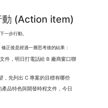
ction item)
下一步行動。
，修正後是經過一層思考後的結果：
案文件，明日打電話給 B 廠商窗口聯
期望，先列出 C 專案的目標有哪些
前的產品特色與開發時程文件，今日