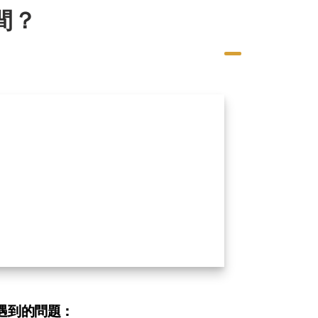
間？
會遇到的問題：