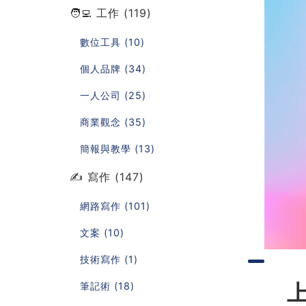
🧑‍💻 工作 (119)
數位工具 (10)
個人品牌 (34)
一人公司 (25)
商業觀念 (35)
簡報與教學 (13)
✍️ 寫作 (147)
網路寫作 (101)
文案 (10)
技術寫作 (1)
筆記術 (18)