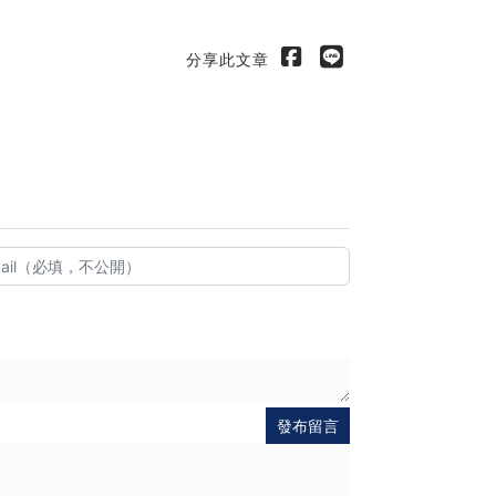
分享此文章
出
發布留言
送出