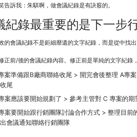
笑告訴我：朱騏啊，做會議紀錄是有訣竅的。
紀錄最重要的是下一步行動 (A
效的會議紀錄不是鉅細靡遺的文字紀錄，而是從中找出
修正前/後的會議紀錄內容。修正前是單純的文字紀錄
專案準備跟B廠商聯絡收尾 > 開完會後整理 A專
收尾
專案應該要開始規劃了 > 參考主管對 C 專案的
專案要開始跟行銷團隊討論合作方式 > 整理目
出會議通知聯絡行銷團隊