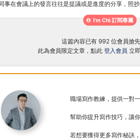
同事在會議上的發言往往是提議或是進度的分享，照抄
這篇內容已有 992 位會員搶
此為會員限定文章，點此
登入會員
立即
職場寫作教練，提供一對
幫助你提升寫作技巧，讓
若想要獲得更多寫作秘訣，