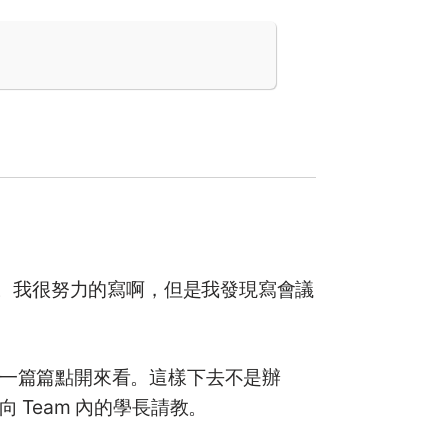
錄。我很努力的寫啊，但是我發現寫會議
一篇篇點開來看。這樣下去不是辦
Team 內的學長請教。