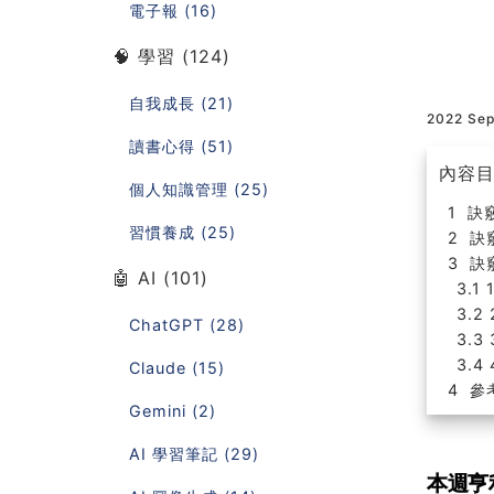
電子報 (16)
🧠 學習 (124)
自我成長 (21)
2022 Se
讀書心得 (51)
內容
個人知識管理 (25)
訣竅
習慣養成 (25)
訣
訣
🤖 AI (101)
ChatGPT (28)
Claude (15)
參
Gemini (2)
AI 學習筆記 (29)
本週亨