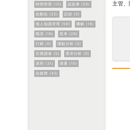
主管、
時間管理 (15)
說故事 (26)
自動化 (22)
訪談 (0)
個人知識管理 (59)
圖解 (18)
職涯 (16)
思考 (28)
行銷 (0)
痛點分析 (0)
目標讀者 (5)
需求分析 (0)
原則 (31)
溝通 (10)
自媒體 (43)