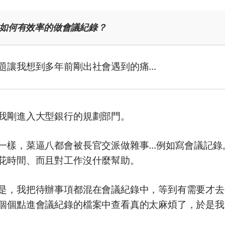
如何有效率的做會議紀錄？
題讓我想到多年前剛出社會遇到的痛...
我剛進入大型銀行的規劃部門。
一樣，菜逼八都會被長官交派做雜事...例如寫會議記
花時間、而且對工作沒什麼幫助。
是，我把待辦事項都混在會議紀錄中，等到有需要才去
個個點進會議紀錄的檔案中查看真的太麻煩了，於是我向 