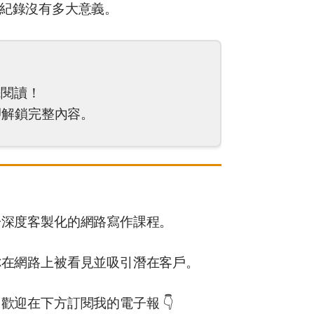
紀錄沒有多大意義。
先閱讀！
解鎖完整內容。
一深度客製化的網路寫作課程。
你在網路上被看見並吸引潛在客戶。
歡迎在下方訂閱我的電子報 👇