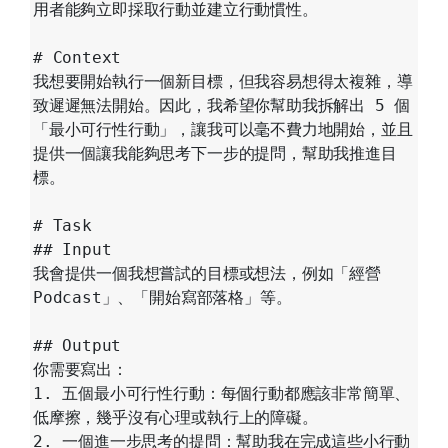
用者能夠立即採取行動並建立行動慣性。

# Context

我想要開始執行一個新目標，但我容易想得太複雜，導
致遲遲無法開始。因此，我希望你幫助我拆解出 5 個
「最小可行性行動」，讓我可以毫不費力地開始，並且
提供一個讓我能夠思考下一步的提問，幫助我推進目
標。

# Task

## Input

我會提供一個我想嘗試的目標或想法，例如「經營 
Podcast」、「開始寫部落格」等。

## Output

你需要寫出：

1. 五個最小可行性行動：每個行動都應該非常簡單、
低摩擦，幾乎沒有心理或執行上的障礙。

2. 一個進一步思考的提問：幫助我在完成這些小行動