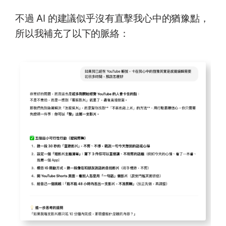
不過 AI 的建議似乎沒有直擊我心中的猶豫點，
所以我補充了以下的脈絡：