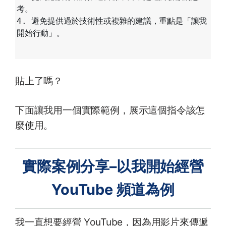
考。

4. 避免提供過於技術性或複雜的建議，重點是「讓我
開始行動」。

貼上了嗎？
下面讓我用一個實際範例，展示這個指令該怎
麼使用。
實際案例分享–以我開始經營
YouTube 頻道為例
我一直想要經營 YouTube，因為用影片來傳遞