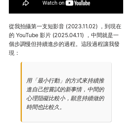
從我拍攝第一支短影音 (2023.11.02) ，到現在
的 YouTube 影片 (2025.04.11) ，中間就是一
個步調慢但持續進步的過程。這段過程讓我發
現：
用「最小行動」的方式來持續推
進自己想嘗試的新事情，中間的
心理阻礙比較小，願意持續做的
時間也比較久。