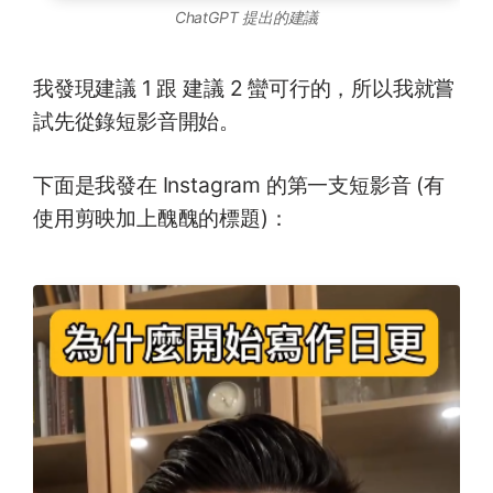
ChatGPT 提出的建議
我發現建議 1 跟 建議 2 蠻可行的，所以我就嘗
試先從錄短影音開始。
下面是我發在 Instagram 的第一支短影音 (有
使用剪映加上醜醜的標題)：