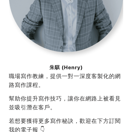
朱騏 (Henry)
職場寫作教練，提供一對一深度客製化的網
路寫作課程。
幫助你提升寫作技巧，讓你在網路上被看見
並吸引潛在客戶。
若想要獲得更多寫作秘訣，歡迎在下方訂閱
我的電子報 👇