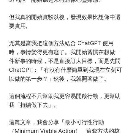
但我真的開始實驗以後，發現效果比想像中還
要實用。
尤其是當我把這個方法結合 ChatGPT 使用
時，事情變得更有趣了。我開始習慣在想做一
件新事的時候，不是直接訂大目標，而是先問
ChatGPT：「有沒有什麼簡單到我現在立刻可
以做的第一步？」然後，我就照著做了。
這個流程不只幫助我更容易開啟行動，更幫助
我「持續做下去」。
這篇文章，我會分享「最小可行性行動
（Minimum Viable Action）」這套方法的核