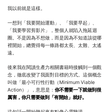
我以前就是這樣。
一想到「我要開始運動」、「我要早起」、
「我要學習剪影片」，整個人就陷入拖延迴
圈。不是因為不想做，而是因為不知道該從哪
裡開始，總覺得每一條路都太長、太難、太遙
遠。
後來我在閱讀生產力相關書籍時接觸到一個觀
念，徹底改變了我面對目標的方式。這個概念
叫做「最小可行性行動（Minimum Viable
Action）」，意思是：
你不需要一下就做到很
厲害，你只需要做到「有開始」就好。
這句話一開始聽起來有點像心靈雞湯。