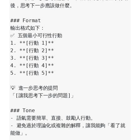
後，思考下一步應該做什麼。

### Format

輸出格式如下：

✅ 五個最小可行性行動

1. **[行動 1]**

2. **[行動 2]**

3. **[行動 3]**

4. **[行動 4]**

5. **[行動 5]**

💡 進一步思考的提問

「[讓我思考下一步的問題]」

### Tone

- 語氣需要簡單、直接、鼓勵人行動。

- 避免過於理論化或複雜的解釋，讓我能夠「看了就
能做」。
