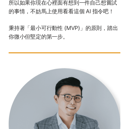
所以如果你現在心裡面有想到一件自己想嘗試
的事情，不妨馬上使用看看這個 AI 指令吧！
秉持著「最小可行動性 (MVP)」的原則，踏出
你微小但堅定的第一步。