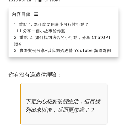
2025 Apr 28
ChatGPT
內容目錄
重點 1. 為什麼要用最小可行性行動？
分享一個小故事給你聽
重點 2. 如何找到適合的小行動，分享 ChatGPT
指令
實際案例分享–以我開始經營 YouTube 頻道為例
你有沒有過這種經驗：
下定決心想要改變生活，但目標
列出來以後，反而更焦慮了？