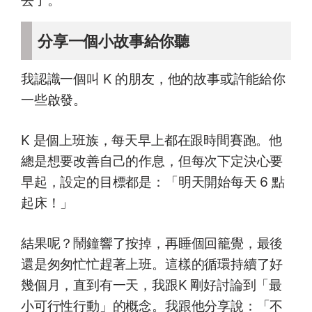
分享一個小故事給你聽
我認識一個叫 K 的朋友，他的故事或許能給你
一些啟發。
K 是個上班族，每天早上都在跟時間賽跑。他
總是想要改善自己的作息，但每次下定決心要
早起，設定的目標都是：「明天開始每天 6 點
起床！」
結果呢？鬧鐘響了按掉，再睡個回籠覺，最後
還是匆匆忙忙趕著上班。這樣的循環持續了好
幾個月，直到有一天，我跟K 剛好討論到「最
小可行性行動」的概念。我跟他分享說：「不