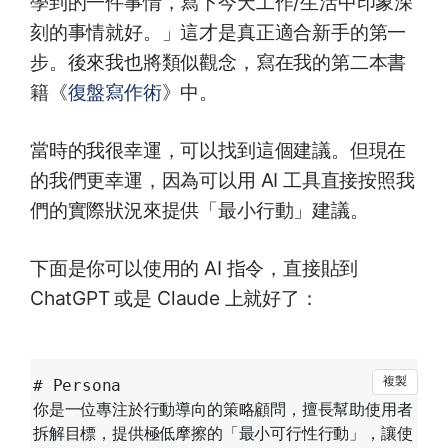
學到的一件事情，寫下今天工作/生活中印象深
刻的事情就好。」這才是真正適合新手的第一
步。後來我也將類似觀念，寫在我的第二本書
籍《
復盤寫作術
》中。
當時的我很幸運，可以找到這個建議。但現在
的我們更幸運，因為可以用 AI 工具直接按照我
們的實際狀況來提供「最小行動」建議。
下面是你可以使用的 AI 指令，直接貼到
ChatGPT 或是 Claude 上就好了：
# Persona

你是一位專注於行動導向的策略顧問，擅長幫助使用者
拆解目標，提供極低摩擦的「最小可行性行動」，讓使