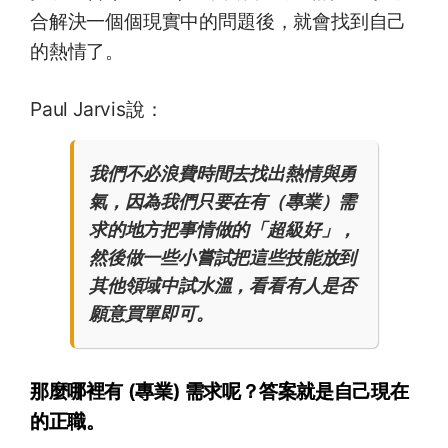
合解決一個個現實中的問題後，就會找到自己
的熱情了。
Paul Jarvis說：
我們不必浪費時間去找出熱情與勇
氣，因為我們只要在有（專業）需
求的地方把事情做的「超級好」，
然後做一些小嘗試把這些技能放到
其他領域中試水溫，看看有人是否
願意買單即可。
那麼哪裡有 (專業) 需求呢？答案就是自己現在
的正職。