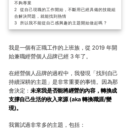
不夠專業
從自己現職的工作開始，不斷用已經具備的技能組
合解決問題，就能找到熱情
所以我不能從自己感興趣的主題開始做起嗎 ?
我是一個有正職工作的上班族，從 2019 年開
始兼職經營個人品牌已經 3 年了。
在經營個人品牌的過程中，我發現「找到自己
持續深耕的主題」是非常重要的事情。因為那
會決定：
未來我是否能將經營的內容，轉換成
支撐自己生活的收入來源 (aka 轉換職涯/變
現)。
我嘗試過非常多的主題，包括：