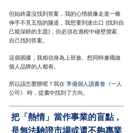
但始終還沒找到答案，我的心情就像走進一條
伸手不見五指的隧道，我想要到達出口 (找到自
己能深耕的主題)，但必須在過程中碰壁摸索、
自己找到答案。
這個困擾，我相信身為上班族、想同時兼職做
個人品牌的人都有。
所以該怎麼辦呢？我在
準備個人讀書會《一人
公司》
時，從書中找到了方向。
把「熱情」當作事業的盲點，
是無法驗證市場或還不夠專業