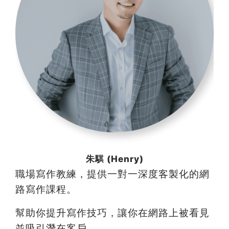
朱騏 (Henry)
職場寫作教練，提供一對一深度客製化的網
路寫作課程。
幫助你提升寫作技巧，讓你在網路上被看見
並吸引潛在客戶。