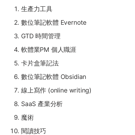
生產力工具
數位筆記軟體 Evernote
GTD 時間管理
軟體業PM 個人職涯
卡片盒筆記法
數位筆記軟體 Obsidian
線上寫作 (online writing)
SaaS 產業分析
魔術
閱讀技巧