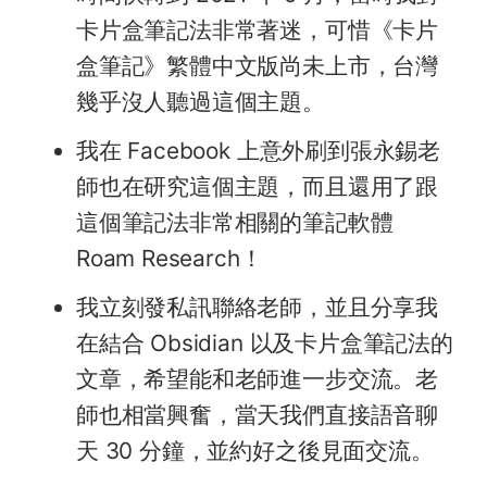
卡片盒筆記法非常著迷，可惜《卡片
盒筆記》繁體中文版尚未上市，台灣
幾乎沒人聽過這個主題。
我在 Facebook 上意外刷到張永錫老
師也在研究這個主題，而且還用了跟
這個筆記法非常相關的筆記軟體
Roam Research！
我立刻發私訊聯絡老師，並且分享我
在結合 Obsidian 以及卡片盒筆記法的
文章，希望能和老師進一步交流。老
師也相當興奮，當天我們直接語音聊
天 30 分鐘，並約好之後見面交流。