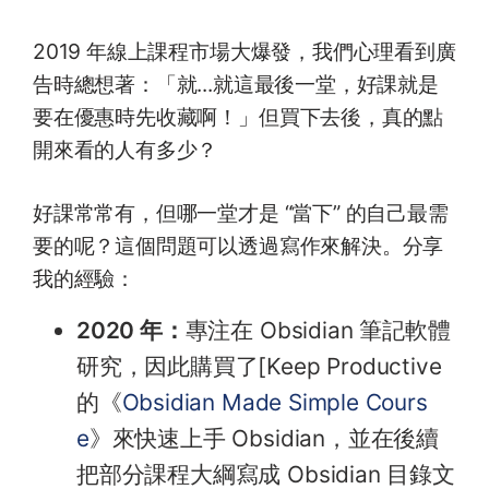
2019 年線上課程市場大爆發，我們心理看到廣
告時總想著：「就...就這最後一堂，好課就是
要在優惠時先收藏啊！」但買下去後，真的點
開來看的人有多少？
好課常常有，但哪一堂才是 “當下” 的自己最需
要的呢？這個問題可以透過寫作來解決。分享
我的經驗：
2020 年：
專注在 Obsidian 筆記軟體
研究，因此購買了[Keep Productive
的《
Obsidian Made Simple Cours
e
》來快速上手 Obsidian，並在後續
把部分課程大綱寫成 Obsidian 目錄文