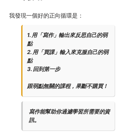
我發現一個好的正向循環是：
1. 用「寫作」輸出來反思自己的弱
點
2. 用「買課」輸入來克服自己的弱
點
3. 回到第一步
跟弱點無關的課程，果斷不購買！
寫作能幫助你過濾學習所需要的資
訊。