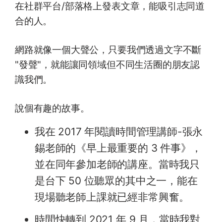
在社群平台/部落格上發表文章，能吸引志同道
合的人。
網路就像一個大聲公，只要我們透過文字不斷
"發聲"，就能讓同領域但不同生活圈的朋友認
識我們。
說個有趣的故事。
我在 2017 年閱讀時間管理講師-張永
錫老師的《早上最重要的 3 件事》，
並在同年參加老師的講座。當時我只
是台下 50 位聽眾的其中之一，能在
現場聽老師上課就已經非常興奮。
時間快轉到 2021 年 9 月，當時我對