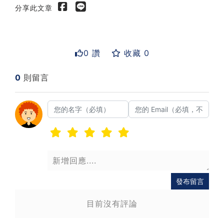
分享此文章
0 讚
收藏 0
0
則留言
送出
發布留言
目前沒有評論