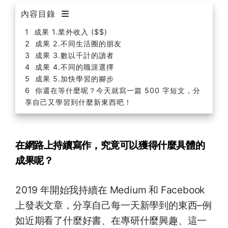
內容目錄
成果 1.業外收入 ($$)
成果 2.不同生活圈的朋友
成果 3.數以千計的讀者
成果 4.不同的職涯選擇
成果 5.加快學習的腳步
你還在等什麼呢？今天就寫一篇 500 字短文，分
享自己又學習到什麼新東西吧！
在網路上持續寫作，究竟可以獲得什麼具體的
成果呢？
2019 年開始我持續在 Medium 和 Facebook
上發表文章，分享自己每一天新學到的東西–例
如近期看了什麼好書、在專研什麼興趣、這一