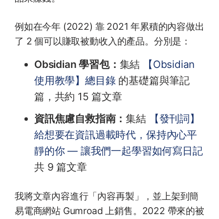
例如在今年 (2022) 靠 2021 年累積的內容做出
了 2 個可以賺取被動收入的產品。分別是：
Obsidian 學習包：
集結
【Obsidian
使用教學】總目錄
的基礎篇與筆記
篇，共約 15 篇文章
資訊焦慮自救指南：
集結
【發刊詞】
給想要在資訊過載時代，保持內心平
靜的你 — 讓我們一起學習如何寫日記
共 9 篇文章
我將文章內容進行「內容再製」，並上架到簡
易電商網站 Gumroad 上銷售。2022 帶來的被