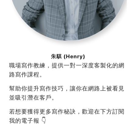
朱騏 (Henry)
職場寫作教練，提供一對一深度客製化的網
路寫作課程。
幫助你提升寫作技巧，讓你在網路上被看見
並吸引潛在客戶。
若想要獲得更多寫作秘訣，歡迎在下方訂閱
我的電子報 👇