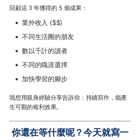
回顧這 3 年獲得的 5 個成果：
業外收入 ($$)
不同生活圈的朋友
數以千計的讀者
不同的職涯選擇
加快學習的腳步
我想用親身經驗分享告訴你：持續寫作，能產
生可觀的複利效果。
你還在等什麼呢？今天就寫一