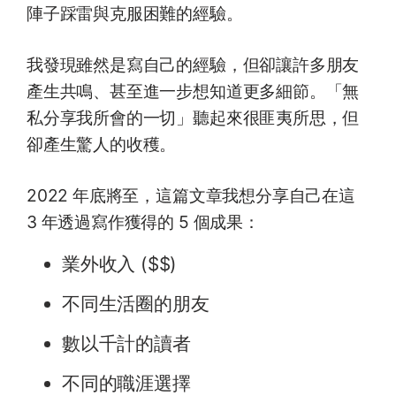
陣子踩雷與克服困難的經驗。
我發現雖然是寫自己的經驗，但卻讓許多朋友
產生共鳴、甚至進一步想知道更多細節。「無
私分享我所會的一切」聽起來很匪夷所思，但
卻產生驚人的收穫。
2022 年底將至，這篇文章我想分享自己在這
3 年透過寫作獲得的 5 個成果：
業外收入 ($$)
不同生活圈的朋友
數以千計的讀者
不同的職涯選擇