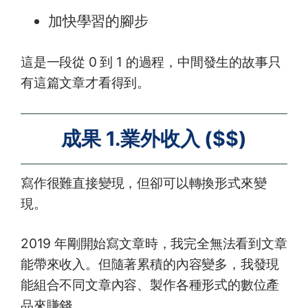
加快學習的腳步
這是一段從 0 到 1 的過程，中間發生的故事只
有這篇文章才看得到。
成果 1.業外收入 ($$)
寫作很難直接變現，但卻可以轉換形式來變
現。
2019 年剛開始寫文章時，我完全無法看到文章
能帶來收入。但隨著累積的內容變多，我發現
能組合不同文章內容、製作各種形式的數位產
品來賺錢。