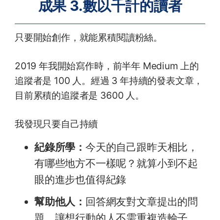
成果 3.數以千計的讀者
只要開始創作，就能累積閱讀粉絲。
2019 年我開始寫作時，前半年 Medium 上的
追蹤者是 100 人。經過 3 年持續的發表文章，
目前累積的追蹤者是 3600 人。
我發現只要自己持續
紀錄所學：
今天的自己跟昨天相比，
有哪些地方不一樣呢？就算小到不起
眼的進步也值得紀錄
幫助他人：
回答網友對文章提出的問
題，讓想行動的人不需重複造輪子，