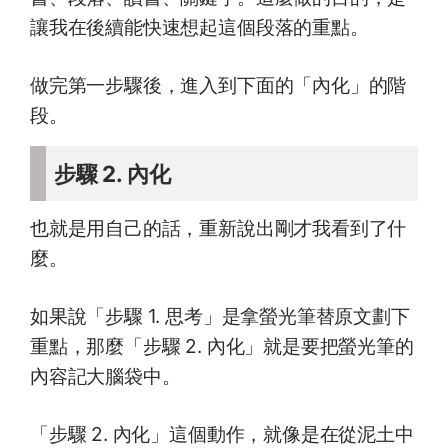
讓我在後續能快速想起這個段落的重點。
做完第一步驟後，進入到下面的「內化」的階
段。
步驟 2. 內化
也就是用自己的話，重新說出剛才我看到了什
麼。
如果說「步驟 1. 思考」是拿螢光筆替原文劃下
重點，那麼「步驟 2. 內化」就是要把螢光筆的
內容記大腦袋中。
「步驟 2. 內化」這個動作，就像是在從泥土中