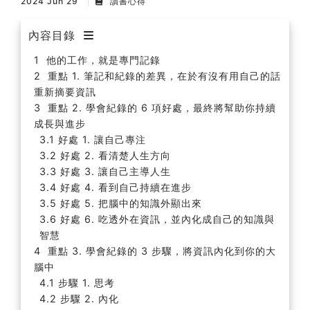
2024 Jun 29
讀書心得
內容目錄
他的工作，就是專門記錄
重點 1. 筆記和紀錄的差異，在於有沒有用自己的話
重新摘要資訊
重點 2. 學會紀錄的 6 項好處，最終將幫助你持續
成長與進步
好處 1. 讓自己專注
好處 2. 看清楚人生方向
好處 3. 讓自己主導人生
好處 4. 看到自己持續在進步
好處 5. 把腦中的知識外顯出來
好處 6. 吃透外在資訊，並內化成自己的知識與
智慧
重點 3. 學會紀錄的 3 步驟，將資訊內化到你的大
腦中
步驟 1. 思考
步驟 2. 內化