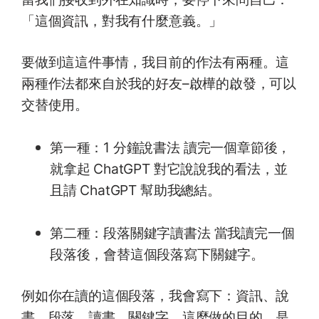
「這個資訊，對我有什麼意義。」
要做到這這件事情，我目前的作法有兩種。這
兩種作法都來自於我的好友–啟樺的啟發，可以
交替使用。
第一種：1 分鐘說書法 讀完一個章節後，
就拿起 ChatGPT 對它說說我的看法，並
且請 ChatGPT 幫助我總結。
第二種：段落關鍵字讀書法 當我讀完一個
段落後，會替這個段落寫下關鍵字。
例如你在讀的這個段落，我會寫下：資訊、說
書、段落、讀書、關鍵字。這麼做的目的，是