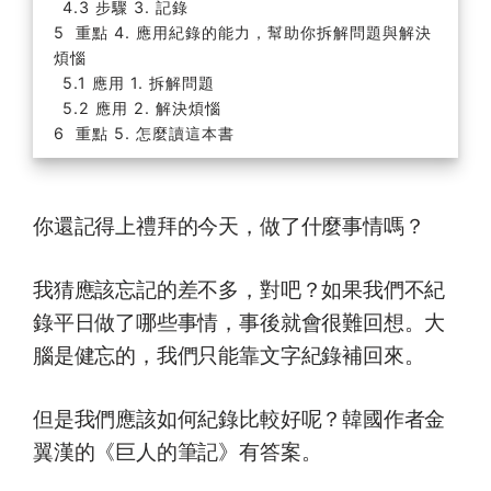
步驟 3. 記錄
重點 4. 應用紀錄的能力，幫助你拆解問題與解決
煩惱
應用 1. 拆解問題
應用 2. 解決煩惱
重點 5. 怎麼讀這本書
你還記得上禮拜的今天，做了什麼事情嗎？
我猜應該忘記的差不多，對吧？如果我們不紀
錄平日做了哪些事情，事後就會很難回想。大
腦是健忘的，我們只能靠文字紀錄補回來。
但是我們應該如何紀錄比較好呢？韓國作者金
翼漢的《巨人的筆記》有答案。