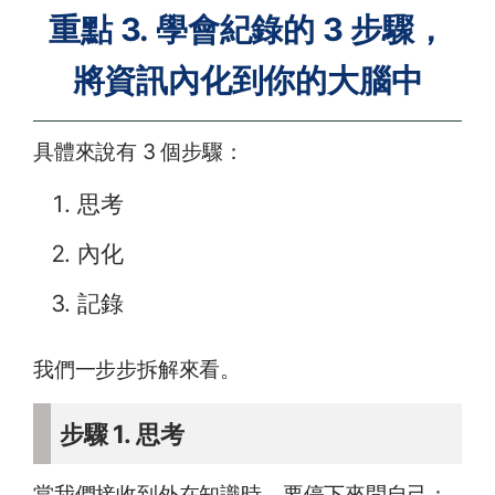
重點 3. 學會紀錄的 3 步驟，
將資訊內化到你的大腦中
具體來說有 3 個步驟：
思考
內化
記錄
我們一步步拆解來看。
步驟 1. 思考
當我們接收到外在知識時，要停下來問自己：