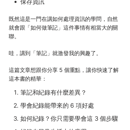
保存資訊
既然這是一門在講如何處理資訊的學問，自然
就會跟「如何做筆記」這件事情有相當大的關
聯。
哇，講到「筆記」就激發我的興趣了。
這篇文章想跟你分享 5 個重點，讓你快速了解
這本書的精華：
筆記和紀錄有什麼差異？
學會紀錄能帶來的 6 項好處
如何紀錄？你只需要學會這 3 個步驟