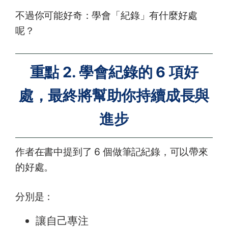
不過你可能好奇：學會「紀錄」有什麼好處
呢？
重點 2. 學會紀錄的 6 項好
處，最終將幫助你持續成長與
進步
作者在書中提到了 6 個做筆記紀錄，可以帶來
的好處。
分別是：
讓自己專注