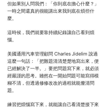
但如果別人問我們：「你到底在擔心什麼？」
一時之間還真的很能講出來我到底在煩些什
麼。
這時候，我們就要靠持續紀錄讓自己看到煩
惱。
美國通用汽車管理顧問 Charles Jidelim 說過
這麼一句話：「把難題清清楚楚地寫出來，便
已經解決了一半。」要把問題寫下來，就必須
經嚴謹的思考。雖然在一開始問題可能寫得模
糊不清，但透過修修改改的過程就能釐清問
題。
練習把煩惱寫下來，就能讓自己看清楚接下來