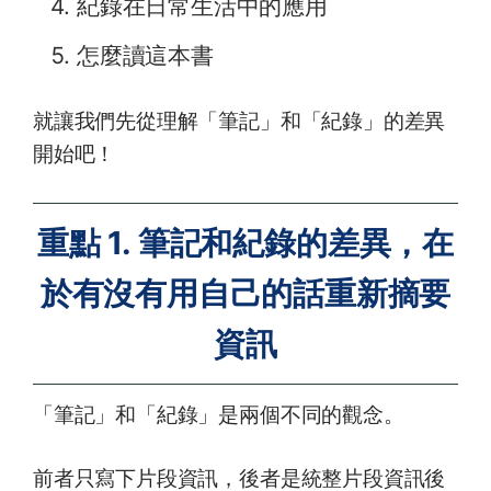
紀錄在日常生活中的應用
怎麼讀這本書
就讓我們先從理解「筆記」和「紀錄」的差異
開始吧！
重點 1. 筆記和紀錄的差異，在
於有沒有用自己的話重新摘要
資訊
「筆記」和「紀錄」是兩個不同的觀念。
前者只寫下片段資訊，後者是統整片段資訊後