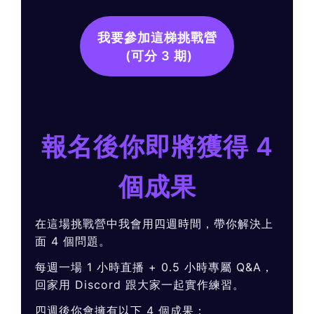
我要參加這梯挑戰營
(可分 3 期)
報名後你即將獲得 4
個成果
在這場挑戰營中我會用四週時間，帶你解決上
面 4 個問題。
每週一場 1 小時直播 + 0.5 小時專屬 Q&A，
回家用 Discord 跟大家一起實作練習。
四週後你會擁有以下 4 個成果：