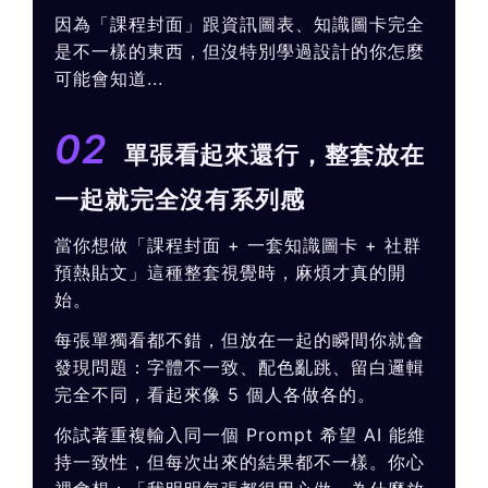
因為「課程封面」跟資訊圖表、知識圖卡完全
是不一樣的東西，但沒特別學過設計的你怎麼
可能會知道...
02
單張看起來還行，整套放在
一起就完全沒有系列感
當你想做「課程封面 + 一套知識圖卡 + 社群
預熱貼文」這種整套視覺時，麻煩才真的開
始。
每張單獨看都不錯，但放在一起的瞬間你就會
發現問題：字體不一致、配色亂跳、留白邏輯
完全不同，看起來像 5 個人各做各的。
你試著重複輸入同一個 Prompt 希望 AI 能維
持一致性，但每次出來的結果都不一樣。你心