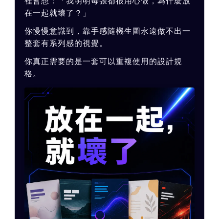
裡會想：「我明明每張都很用心做，為什麼放
在一起就壞了？」
你慢慢意識到，靠手感隨機生圖永遠做不出一
整套有系列感的視覺。
你真正需要的是一套可以重複使用的設計規
格。