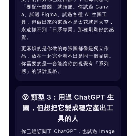
「要配什麼圖」就頭痛。你試過 Canv
a、試過 Figma、試過各種 AI 生圖工
具，但做出來的東西不是太花就是太空，
永遠抓不到「日系專業」那種剛剛好的感
覺。
更麻煩的是你做的每張圖都像是獨立作
品，放在一起完全看不出是同一個品牌。
你需要的是一套能讓你的視覺有「系列
感」的設計規格。
😵 類型 3：用過 ChatGPT 生
圖，但想把它變成穩定產出工
具的人
你已經訂閱了 ChatGPT，也試過 Image