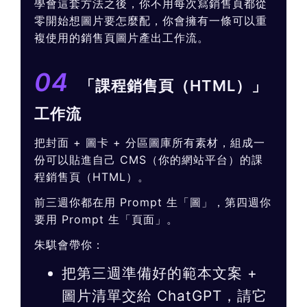
學會這套方法之後，你不用每次寫銷售頁都從
零開始想圖片要怎麼配，你會擁有一條可以重
複使用的銷售頁圖片產出工作流。
04
「課程銷售頁（HTML）」
工作流
把封面 + 圖卡 + 分區圖庫所有素材，組成一
份可以貼進自己 CMS（你的網站平台）的課
程銷售頁（HTML）。
前三週你都在用 Prompt 生「圖」，第四週你
要用 Prompt 生「頁面」。
朱騏會帶你：
把第三週準備好的範本文案 +
圖片清單交給 ChatGPT，請它