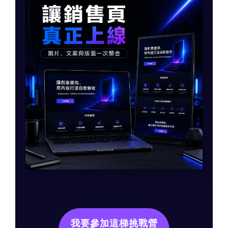
我要參加這梯挑戰營