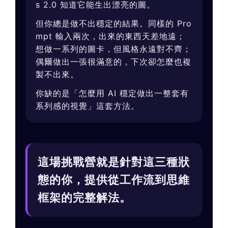
s 2.0 知道它能生出漂亮的圖。
但你總是做不出穩定的結果。同樣的 Pro
mpt 輸入兩次，出來的東西天差地遠；
想做一系列的圖卡，但風格永遠對不齊；
偶爾做出一張很滿意的，下次卻怎麼也複
製不出來。
你缺的是「怎麼用 AI 穩定做出一整套有
系列感的視覺」這套方法。
這場挑戰營就是針對這三種狀
態的你，提供從工作流到思維
框架的完整解法。