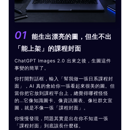
01
能生出漂亮的圖，但生不出
「能上架」的課程封面
ChatGPT Images 2.0 出來之後，生圖這件
事變的簡單了。
你打開對話框，輸入「幫我做一張日系課程封
面」，AI 真的會給你一張看起來很美的圖。但
當你把它放到課程平台上，總覺得哪裡怪怪
的...它像知識圖卡、像資訊圖表、像社群文宣
圖，就是不像一張「課程封面」。
你慢慢發現，問題其實是出在你不知道一張
「課程封面」到底該長什麼樣。