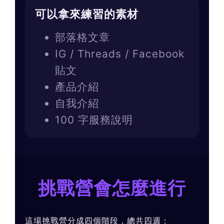
可以拿來練習的素材
部落格文章
IG / Threads / Facebook
貼文
產品介紹
自我介紹
100 字服務說明
挑戰營會怎麼進行
這場挑戰營分成四個階段，總共四週：