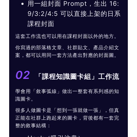
用一組封面 Prompt，生出 16:
9/3:2/4:5 可以直接上架的日系
課程封面
這套工作流也可以用在課程封面以外的地方。
你寫過的部落格文章、社群貼文、產品介紹文
案，都可以用同一套方法產出對應的封面圖。
02
「課程知識圖卡組」工作流
學會用「敘事弧線」做出一整套有系列感的知
識圖卡。
很多人做圖卡是「想到一張就做一張」，但真
正能在社群上跑起來的圖卡，背後都有一套完
整的敘事結構：