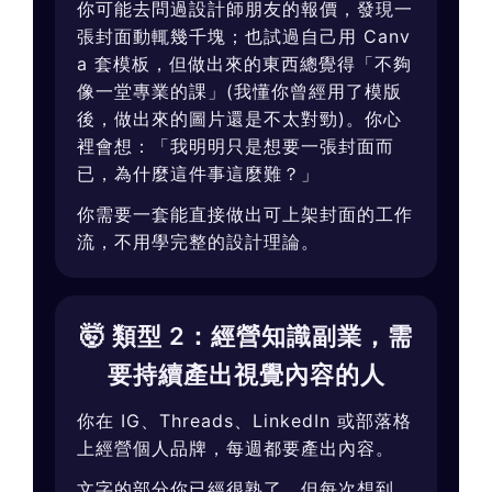
你可能去問過設計師朋友的報價，發現一
張封面動輒幾千塊；也試過自己用 Canv
a 套模板，但做出來的東西總覺得「不夠
像一堂專業的課」(我懂你曾經用了模版
後，做出來的圖片還是不太對勁)。你心
裡會想：「我明明只是想要一張封面而
已，為什麼這件事這麼難？」
你需要一套能直接做出可上架封面的工作
流，不用學完整的設計理論。
🤯 類型 2：經營知識副業，需
要持續產出視覺內容的人
你在 IG、Threads、LinkedIn 或部落格
上經營個人品牌，每週都要產出內容。
文字的部分你已經很熟了，但每次想到