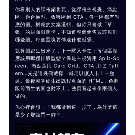
你看別人的課程銷售頁，從課程主視覺、痛點
區、適合類型、收穫區到 CTA，每一區都有對
應的圖、對應的文案邏輯。但你只會做「單
張」的封面跟圖卡，不知道整個銷售頁該規劃
哪些圖、每個區塊要傳達什麼感覺。
就算圖都生出來了，下一關又卡在：每個區塊
應該用哪種排版型態？像是主視覺用 Split-Sc
reen、痛點區用 Card Grid、CTA 用 Z-Patt
ern...光是這幾個選擇，就足以讓人卡上一整
週。最後就算硬生出課程頁面的 HTML，色調
跟前面生的圖也對不上，整頁看起來像兩個人
做的。
你心裡會想：「我都做到這一步了，為什麼還
是少了那臨門一腳？」