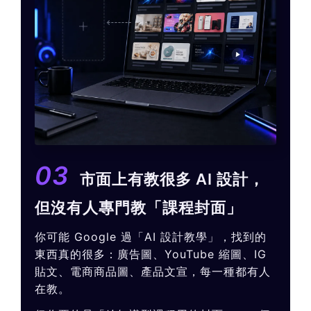
03
市面上有教很多 AI 設計，
但沒有人專門教「課程封面」
你可能 Google 過「AI 設計教學」，找到的
東西真的很多：廣告圖、YouTube 縮圖、IG
貼文、電商商品圖、產品文宣，每一種都有人
在教。