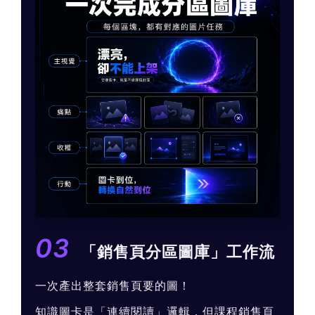
03
「銷售頁分區圖庫」工作流
一次產出整套銷售頁要的圖！
知識圖卡是「連續閱讀」邏輯，但課程銷售頁