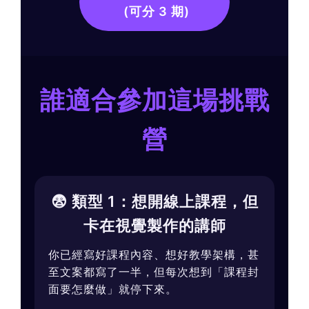
(可分 3 期)
誰適合參加這場挑戰
營
😨 類型 1：想開線上課程，但
卡在視覺製作的講師
你已經寫好課程內容、想好教學架構，甚
至文案都寫了一半，但每次想到「課程封
面要怎麼做」就停下來。