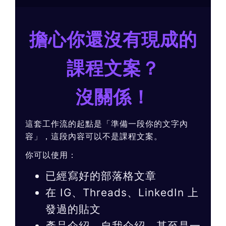
擔心你還沒有現成的
課程文案？
沒關係！
這套工作流的起點是「準備一段你的文字內
容」，這段內容可以不是課程文案。
你可以使用：
已經寫好的部落格文章
在 IG、Threads、LinkedIn 上
發過的貼文
產品介紹、自我介紹，甚至是一