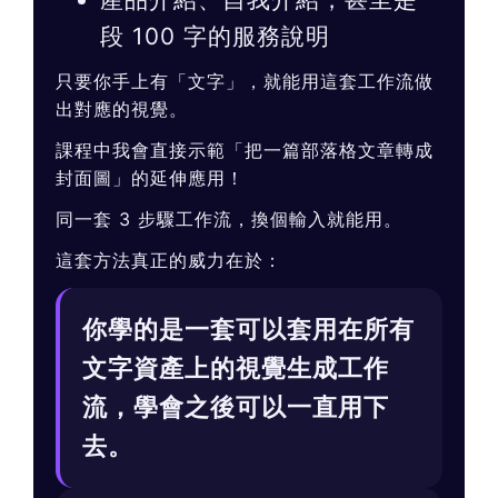
段 100 字的服務說明
只要你手上有「文字」，就能用這套工作流做
出對應的視覺。
課程中我會直接示範「把一篇部落格文章轉成
封面圖」的延伸應用！
同一套 3 步驟工作流，換個輸入就能用。
這套方法真正的威力在於：
你學的是一套可以套用在所有
文字資產上的視覺生成工作
流，學會之後可以一直用下
去。