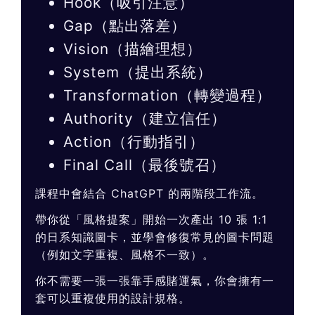
Hook（吸引注意）
Gap（點出落差）
Vision（描繪理想）
System（提出系統）
Transformation（轉變過程）
Authority（建立信任）
Action（行動指引）
Final Call（最後號召）
課程中會結合 ChatGPT 的兩階段工作流。
帶你從「風格提案」開始一次產出 10 張 1:1
的日系知識圖卡，並學會修復常見的圖卡問題
（例如文字重複、風格不一致）。
你不需要一張一張靠手感賭運氣，你會擁有一
套可以重複使用的設計規格。