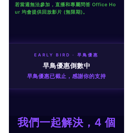
若當週無法參加，直播和專屬問答 Office Ho
ur 均會提供回放影片 (無限期)。
EARLY BIRD · 早鳥優惠
早鳥優惠倒數中
早鳥優惠已截止，感謝你的支持
我們一起解決，4 個