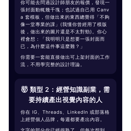
你可能去問過設計師朋友的報價，發現一
張封面動輒幾千塊；也試過自己用 Canv
a 套模板，但做出來的東西總覺得「不夠
像一堂專業的課」(我懂你曾經用了模版
後，做出來的圖片還是不太對勁)。你心
裡會想：「我明明只是想要一張封面而
已，為什麼這件事這麼難？」
你需要一套能直接做出可上架封面的工作
流，不用學完整的設計理論。
🤯 類型 2：經營知識副業，需
要持續產出視覺內容的人
你在 IG、Threads、LinkedIn 或部落格
上經營個人品牌，每週都要產出內容。
文字的部分你已經很熟了，但每次想到