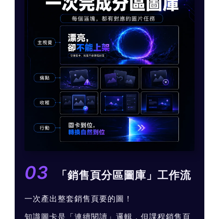
03
「銷售頁分區圖庫」工作流
一次產出整套銷售頁要的圖！
知識圖卡是「連續閱讀」邏輯，但課程銷售頁