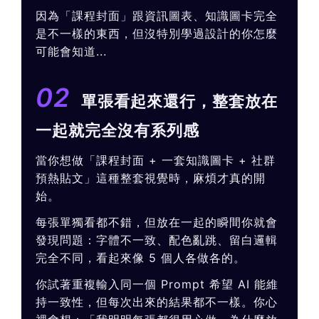
因為「課程封面」跟資訊圖表、知識圖卡完全
是不一樣的東西，但沒特別學過設計的你怎麼
可能會知道...
02
單張看起來還行，整套放在
一起就完全沒有系列感
當你想做「課程封面 + 一套知識圖卡 + 社群
預熱貼文」這種整套視覺時，麻煩才真的開
始。
每張單獨看都不錯，但放在一起的瞬間你就會
發現問題：字體不一致、配色亂跳、留白邏輯
完全不同，看起來像 5 個人各做各的。
你試著重複輸入同一個 Prompt 希望 AI 能維
持一致性，但每次出來的結果都不一樣。你心