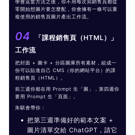
學會這套方法之後，你不用每次寫銷售頁都從
零開始想圖片要怎麼配，你會擁有一條可以重
複使用的銷售頁圖片產出工作流。
04
「課程銷售頁（HTML）」
工作流
把封面 + 圖卡 + 分區圖庫所有素材，組成一
份可以貼進自己 CMS（你的網站平台）的課
程銷售頁（HTML）。
前三週你都在用 Prompt 生「圖」，第四週你
要用 Prompt 生「頁面」。
朱騏會帶你：
把第三週準備好的範本文案 +
圖片清單交給 ChatGPT，請它