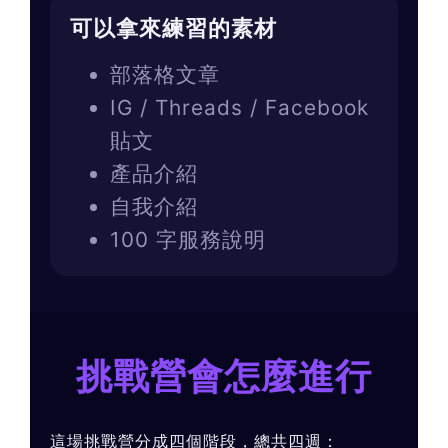
可以拿來練習的素材
部落格文章
IG / Threads / Facebook
貼文
產品介紹
自我介紹
100 字服務說明
挑戰營會怎麼進行
這場挑戰營分成四個階段，總共四週：