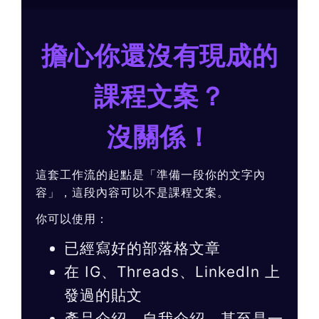
擔心你還沒有現成的
課程文案？
沒關係！
這套工作流的起點是「準備一段你的文字內
容」，這段內容可以不是課程文案。
你可以使用：
已經寫好的部落格文章
在 IG、Threads、LinkedIn 上
發過的貼文
產品介紹、自我介紹，甚至是一