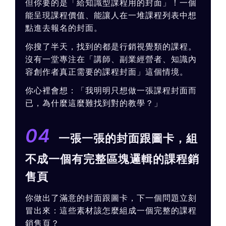
但你要的是「給知識型課程用的封面」！一個
能呈現課程價值、能讓人在一堆課程列表中想
點進去報名的封面。
你搜了半天，找到的都是行銷視覺類的課程。
沒有一堂專注在「講師、副業經營者、知識內
容創作者真正需要的課程封面」這個情境。
你心裡會想：「我明明只想做一張課程封面而
已，為什麼這麼難找到對的教學？」
04
一張一張的封面跟圖卡，組
不成一個有完整區塊邏輯的課程銷
售頁
你做出了滿意的封面跟圖卡，下一個問題立刻
冒出來：這些素材該怎麼組成一個完整的課程
銷售頁？