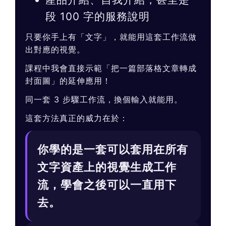
段 100 字的服務說明
只要你手上有「文字」，就能用這套工作流做
出對應的視覺。
課程中我會直接示範「把一篇部落格文章轉成
封面圖」的延伸應用！
同一套 3 步驟工作流，換個輸入就能用。
這套方法真正的威力在於：
你學的是一套可以套用在所有
文字資產上的視覺生成工作
流，學會之後可以一直用下
去。