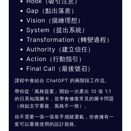
Hook（吸引注意）
Gap（點出落差）
Vision（描繪理想）
System（提出系統）
Transformation（轉變過程）
Authority（建立信任）
Action（行動指引）
Final Call（最後號召）
課程中會結合 ChatGPT 的兩階段工作流。
帶你從「風格提案」開始一次產出 10 張 1:1
的日系知識圖卡，並學會修復常見的圖卡問題
（例如文字重複、風格不一致）。
你不需要一張一張靠手感賭運氣，你會擁有一
套可以重複使用的設計規格。