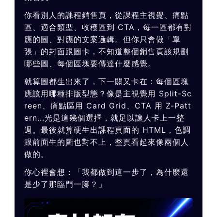
你看別人的課程銷售頁，從課程主視覺、痛點
區、適合類型、收穫區到 CTA，每一區都有對
應的圖、對應的文案邏輯。但你只會做「單
張」的封面跟圖卡，不知道整個銷售頁該規劃
哪些圖、每個區塊要傳達什麼感覺。
就算圖都生出來了，下一關又卡在：每個區塊
應該用哪種排版型態？像是主視覺用 Split-Sc
reen、痛點區用 Card Grid、CTA 用 Z-Patt
ern...光是這幾個選擇，就足以讓人卡上一整
週。最後就算硬生出課程頁面的 HTML，色調
跟前面生的圖也對不上，整頁看起來像兩個人
做的。
你心裡會想：「我都做到這一步了，為什麼還
是少了那臨門一腳？」