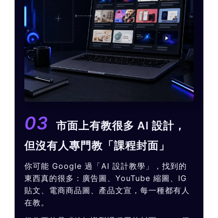
03
市面上有教很多 AI 設計，
但沒有人專門教「課程封面」
你可能 Google 過「AI 設計教學」，找到的
東西真的很多：廣告圖、YouTube 縮圖、IG
貼文、電商商品圖、產品文宣，每一種都有人
在教。