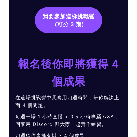
我要參加這梯挑戰營
(可分 3 期)
報名後你即將獲得 4
個成果
在這場挑戰營中我會用四週時間，帶你解決上
面 4 個問題。
每週一場 1 小時直播 + 0.5 小時專屬 Q&A，
回家用 Discord 跟大家一起實作練習。
四週後你會擁有以下 4 個成果：