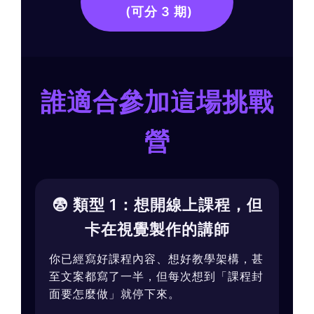
(可分 3 期)
誰適合參加這場挑戰
營
😨 類型 1：想開線上課程，但
卡在視覺製作的講師
你已經寫好課程內容、想好教學架構，甚
至文案都寫了一半，但每次想到「課程封
面要怎麼做」就停下來。