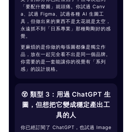
「要配什麼圖」就頭痛。你試過 Canv
a、試過 Figma、試過各種 AI 生圖工
具，但做出來的東西不是太花就是太空，
永遠抓不到「日系專業」那種剛剛好的感
覺。
更麻煩的是你做的每張圖都像是獨立作
品，放在一起完全看不出是同一個品牌。
你需要的是一套能讓你的視覺有「系列
感」的設計規格。
😵 類型 3：用過 ChatGPT 生
圖，但想把它變成穩定產出工
具的人
你已經訂閱了 ChatGPT，也試過 Image