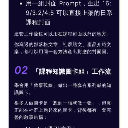
用一組封面 Prompt，生出 16:
9/3:2/4:5 可以直接上架的日系
課程封面
這套工作流也可以用在課程封面以外的地方。
你寫過的部落格文章、社群貼文、產品介紹文
案，都可以用同一套方法產出對應的封面圖。
02
「課程知識圖卡組」工作流
學會用「敘事弧線」做出一整套有系列感的知
識圖卡。
很多人做圖卡是「想到一張就做一張」，但真
正能在社群上跑起來的圖卡，背後都有一套完
整的敘事結構：