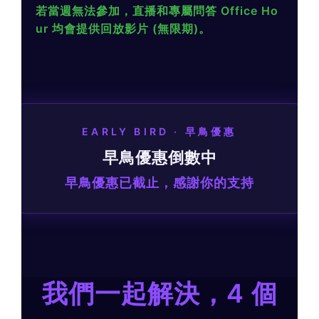
若當週無法參加，直播和專屬問答 Office Ho
ur 均會提供回放影片 (無限期)。
EARLY BIRD · 早鳥優惠
早鳥優惠倒數中
早鳥優惠已截止，感謝你的支持
我們一起解決，4 個