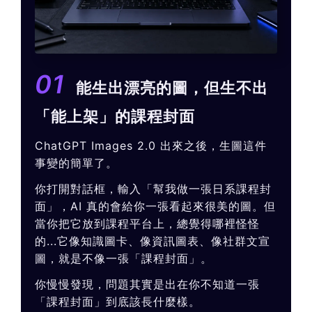
01
能生出漂亮的圖，但生不出
「能上架」的課程封面
ChatGPT Images 2.0 出來之後，生圖這件
事變的簡單了。
你打開對話框，輸入「幫我做一張日系課程封
面」，AI 真的會給你一張看起來很美的圖。但
當你把它放到課程平台上，總覺得哪裡怪怪
的...它像知識圖卡、像資訊圖表、像社群文宣
圖，就是不像一張「課程封面」。
你慢慢發現，問題其實是出在你不知道一張
「課程封面」到底該長什麼樣。