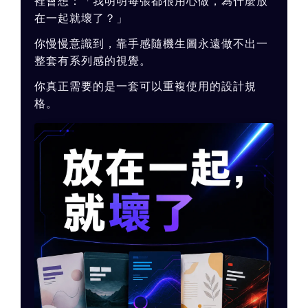
裡會想：「我明明每張都很用心做，為什麼放
在一起就壞了？」
你慢慢意識到，靠手感隨機生圖永遠做不出一
整套有系列感的視覺。
你真正需要的是一套可以重複使用的設計規
格。