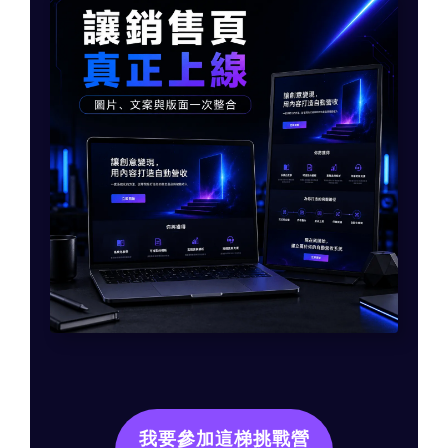
我要參加這梯挑戰營