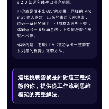
s 2.0 知道它能生出漂亮的圖。
但你總是做不出穩定的結果。同樣的 Pro
mpt 輸入兩次，出來的東西天差地遠；
想做一系列的圖卡，但風格永遠對不齊；
偶爾做出一張很滿意的，下次卻怎麼也複
製不出來。
你缺的是「怎麼用 AI 穩定做出一整套有
系列感的視覺」這套方法。
這場挑戰營就是針對這三種狀
態的你，提供從工作流到思維
框架的完整解法。