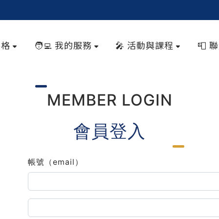
落格
🧑‍💻 我的服務
🎤 活動與課程
📮 
MEMBER LOGIN
會員登入
帳號（email）