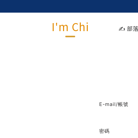
I'm Chi
✍️ 部
E-mail/帳號
密碼