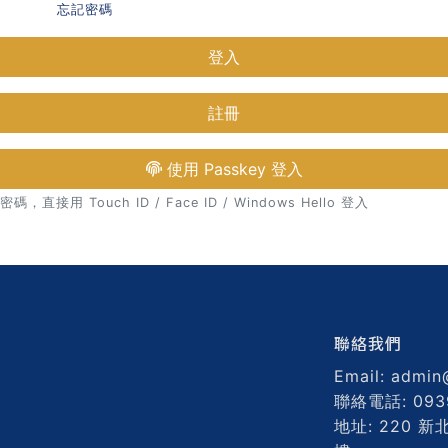
忘記密碼
登入
註冊
使用 Passkey 登入
接用 Touch ID / Face ID / Windows Hello 登入
聯絡我們
Email: admin
聯絡電話: 093
地址: 220