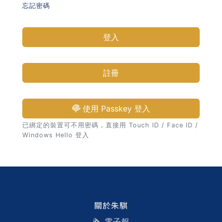
忘記密碼
習術
登入
AI 職場應用｜NotebookLM
職場工作復盤術
註冊
職場思維與工作術｜時間管理
使用 Passkey 登入
職場思維與工作術｜卡片盒筆
已綁定的裝置可不用密碼，直接用 Touch ID / Face ID /
記法
Windows Hello 登入
職場思維與工作術｜圖解問題
分析與解決 x AI 視覺化實戰
軟體開發實務｜技術文件寫作
關於朱騏
🗞️ 電子報