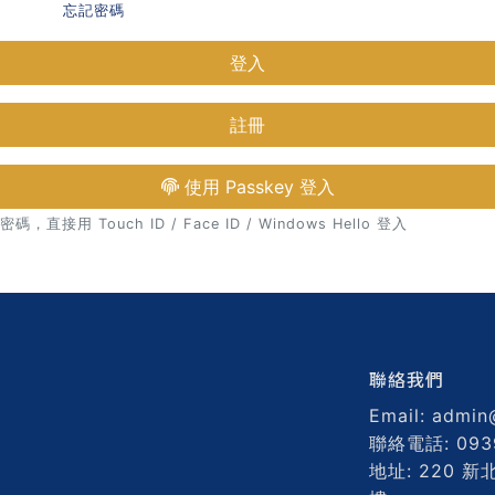
忘記密碼
登入
註冊
使用 Passkey 登入
接用 Touch ID / Face ID / Windows Hello 登入
聯絡我們
Email: admin
聯絡電話: 093
地址: 220