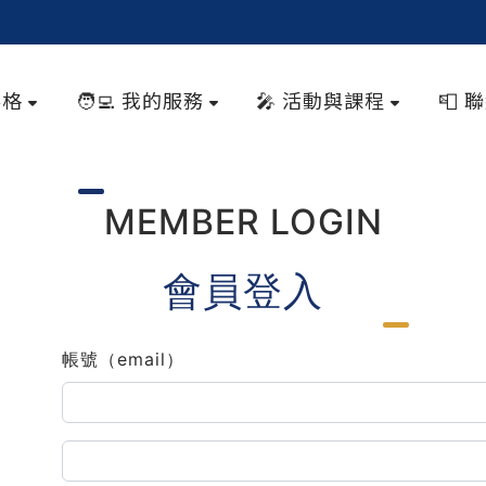
落格
🧑‍💻 我的服務
🎤 活動與課程
📮 
MEMBER LOGIN
會員登入
帳號（email）