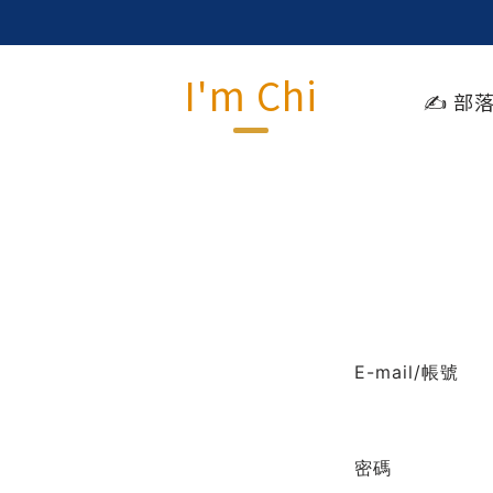
I'm Chi
✍️ 部
E-mail/帳號
密碼