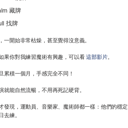
alm 藏牌
ull 找牌
，一開始非常枯燥，甚至覺得沒意義。
如果你對我練習魔術有興趣，可以看
這部影片
。
旦累積一個月，手感完全不同！
演就能自然流暢，不用再死記硬背。
才發現，運動員、音樂家、魔術師都一樣：他們的穩定
日去練。