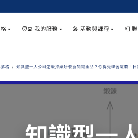
落格
🧑‍💻 我的服務
🎤 活動與課程
📮 
部落格
知識型一人公司怎麼持續研發新知識產品？你得先學會這套「日