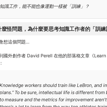
知識工作，能不能也像運動一樣被「訓練」？
什麼怪問題，為什麼要思考知識工作者的「訓練
會想這個問題...
國外創作者 David Perell 在他的部落格文章《Learn L
：
Knowledge workers should train like LeBron, and im
plans.” To be sure, intellectual life is different fro
to measure and the metrics for improvement aren’t 
there’s a lot to learn from the way top athletes train