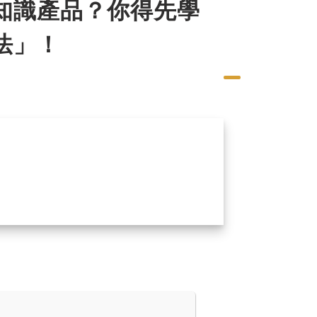
知識產品？你得先學
法」！