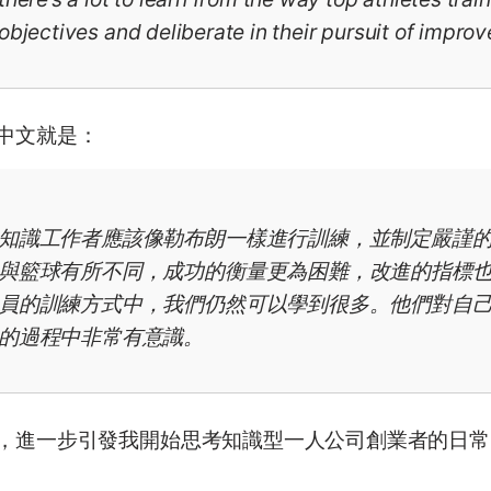
objectives and deliberate in their pursuit of impro
中文就是：
知識工作者應該像勒布朗一樣進行訓練，並制定嚴謹
與籃球有所不同，成功的衡量更為困難，改進的指標
員的訓練方式中，我們仍然可以學到很多。他們對自
的過程中非常有意識。
，進一步引發我開始思考知識型一人公司創業者的日常