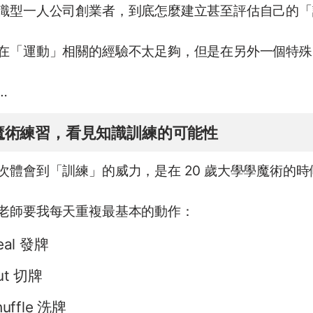
識型一人公司創業者，到底怎麼建立甚至評估自己的「
在「運動」相關的經驗不太足夠，但是在另外一個特殊
…
魔術練習，看見知識訓練的可能性
次體會到「訓練」的威力，是在 20 歲大學學魔術的時
老師要我每天重複最基本的動作：
eal 發牌
ut 切牌
huffle 洗牌