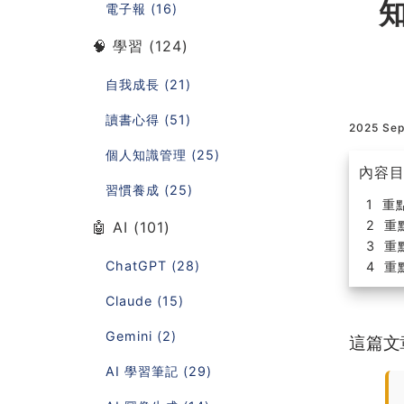
電子報 (16)
🧠 學習 (124)
自我成長 (21)
讀書心得 (51)
2025 Se
個人知識管理 (25)
內容
習慣養成 (25)
重
重
🤖 AI (101)
重
ChatGPT (28)
重
Claude (15)
Gemini (2)
這篇文
AI 學習筆記 (29)