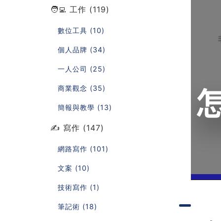
🧑‍💻 工作 (119)
數位工具 (10)
個人品牌 (34)
一人公司 (25)
商業觀念 (35)
簡報與教學 (13)
✍️ 寫作 (147)
網路寫作 (101)
文案 (10)
技術寫作 (1)
筆記術 (18)