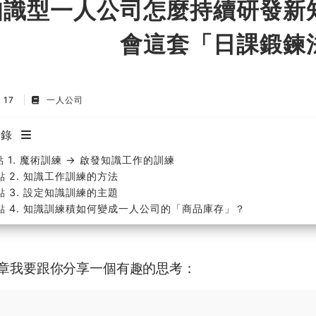
知識型一人公司怎麼持續研發新
會這套「日課鍛鍊
p 17
一人公司
目錄
點 1. 魔術訓練 → 啟發知識工作的訓練
點 2. 知識工作訓練的方法
點 3. 設定知識訓練的主題
點 4. 知識訓練積如何變成一人公司的「商品庫存」？
章我要跟你分享一個有趣的思考：