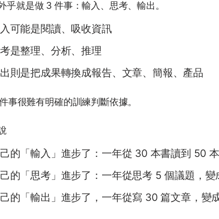
外乎就是做 3 件事：輸入、思考、輸出。
入可能是閱讀、吸收資訊
考是整理、分析、推理
出則是把成果轉換成報告、文章、簡報、產品
3 件事很難有明確的訓練判斷依據。
說
己的「輸入」進步了：一年從 30 本書讀到 50
己的「思考」進步了：一年從思考 5 個議題，變成
己的「輸出」進步了，一年從寫 30 篇文章，變成寫 