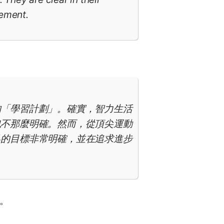
vement.
的「學習計劃」。確實，智力生活
也不那麼明確。然而，從頂尖運動
己的目標非常明確，並在追求進步
。