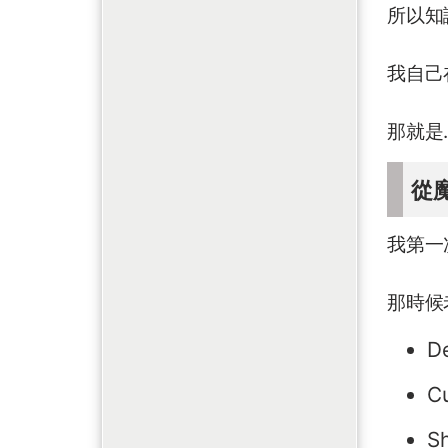
所以知
我自己
那就是
從
我第一
那時候
D
C
S