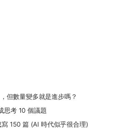
 本，但數量變多就是進步嗎？
思考 10 個議題
150 篇 (AI 時代似乎很合理)